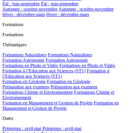
Été : juin-septembre
Été : juin-septembre
Automne : octobre-novembre
Automne : octobre-novembre
Hiver : décembre-mars
Hiver : décembre-mars
Formations
Formations
Thématiques
Formations Naturalistes
Formations Naturalistes
Formation Astronomie
Formation Astronomie
Formations en Photo et Vidéo
Formations en Photo et Vidéo
Formation à l’Education aux Sciences (ST1)
Formation à
l’Education aux Sciences (ST1)
Formation en Géologie
Formation en Géologie
Préparation aux examens
Préparation aux examens
Formations Chimie et Environnement
Formations Chimie et
Environnement
Formation en Management et Gestion de Projets
Formation en
Management et Gestion de Projets
Dates
Printemps : avril-mai
Printemps : avril-mai