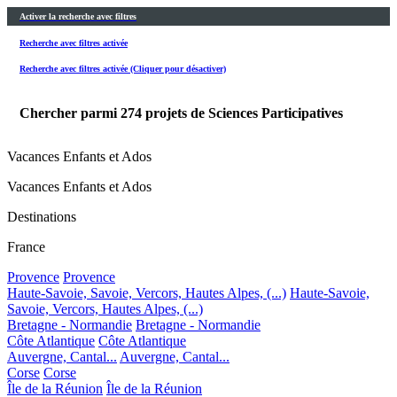
Activer la recherche avec filtres
Recherche avec filtres activée
Recherche avec filtres activée (Cliquer pour désactiver)
Chercher parmi
274
projets de Sciences Participatives
Vacances Enfants et Ados
Vacances Enfants et Ados
Destinations
France
Provence
Provence
Haute-Savoie, Savoie, Vercors, Hautes Alpes, (...)
Haute-Savoie,
Savoie, Vercors, Hautes Alpes, (...)
Bretagne - Normandie
Bretagne - Normandie
Côte Atlantique
Côte Atlantique
Auvergne, Cantal...
Auvergne, Cantal...
Corse
Corse
Île de la Réunion
Île de la Réunion