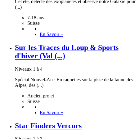
Cet été, détecte des exoplanètes et observe notre Galaxie pour
(...)
7-18 ans
Suisse
En Savoir +
Sur les Traces du Loup & Sports
d'hiver (Val (...)
Niveaux 1 à 4
Spécial Nouvel-An : En raquettes sur la piste de la faune des
Alpes, des (...)
Ancien projet
Suisse
En Savoir +
Star Finders Vercors
Niveaux 1 à 3