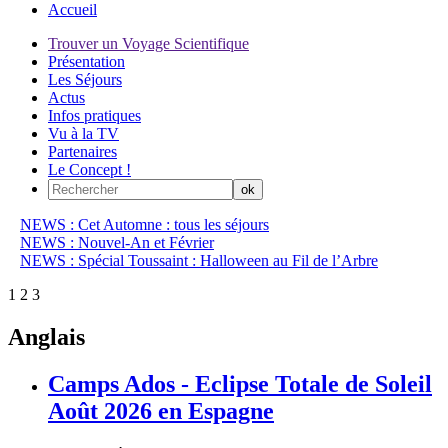
Accueil
Trouver un Voyage Scientifique
Présentation
Les Séjours
Actus
Infos pratiques
Vu à la TV
Partenaires
Le Concept !
NEWS : Cet Automne : tous les séjours
NEWS : Nouvel-An et Février
NEWS : Spécial Toussaint : Halloween au Fil de l’Arbre
1
2
3
Anglais
Camps Ados - Eclipse Totale de Soleil
Août 2026 en Espagne