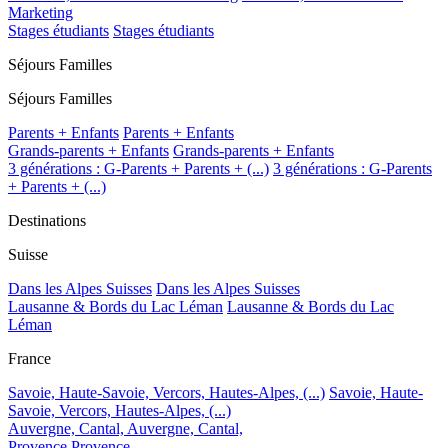
Marketing
Stages étudiants
Stages étudiants
Séjours Familles
Séjours Familles
Parents + Enfants
Parents + Enfants
Grands-parents + Enfants
Grands-parents + Enfants
3 générations : G-Parents + Parents + (...)
3 générations : G-Parents
+ Parents + (...)
Destinations
Suisse
Dans les Alpes Suisses
Dans les Alpes Suisses
Lausanne & Bords du Lac Léman
Lausanne & Bords du Lac
Léman
France
Savoie, Haute-Savoie, Vercors, Hautes-Alpes, (...)
Savoie, Haute-
Savoie, Vercors, Hautes-Alpes, (...)
Auvergne, Cantal,
Auvergne, Cantal,
Provence
Provence