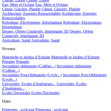
Chimie, Labos
Chimie, Labos
Eau, Mers et Océans
Eau, Mers et Océans
Climat, Glaciers, Planète
Climat, Glaciers, Planète
Architecture, Energies Renouvelables
Architecture, Energies
Renouvelables
Robotique, Electronique, Informatique
Robotique, Electronique,
Informatique
Drones, Objets Connectés, Imprimante 3D
Drones, Objets
Connectés, Imprimante 3D
Agriculture, Santé
Agriculture, Santé
Niveaux
Maternelle et Jardins d’Enfants
Maternelle et Jardins d’Enfants
Primaire
Primaire
Secondaire obligatoire (Collège...)
Secondaire obligatoire
(Collège...)
Secondaire Post-Obligatoire (Lycée...)
Secondaire Post-Obligatoire
(Lycée...)
Universités, Ecoles d’Ingénieurs...
Universités, Ecoles
d’Ingénieurs...
Ecoles Doctorales
Ecoles Doctorales
Dates
Printemps : avril-mai
Printemps : avril-mai