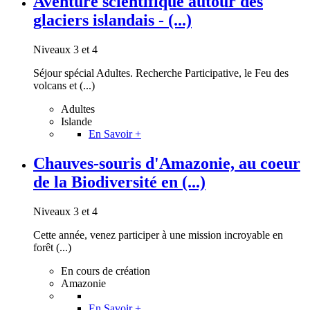
Aventure scientifique autour des
glaciers islandais - (...)
Niveaux 3 et 4
Séjour spécial Adultes. Recherche Participative, le Feu des
volcans et (...)
Adultes
Islande
En Savoir +
Chauves-souris d'Amazonie, au coeur
de la Biodiversité en (...)
Niveaux 3 et 4
Cette année, venez participer à une mission incroyable en
forêt (...)
En cours de création
Amazonie
En Savoir +