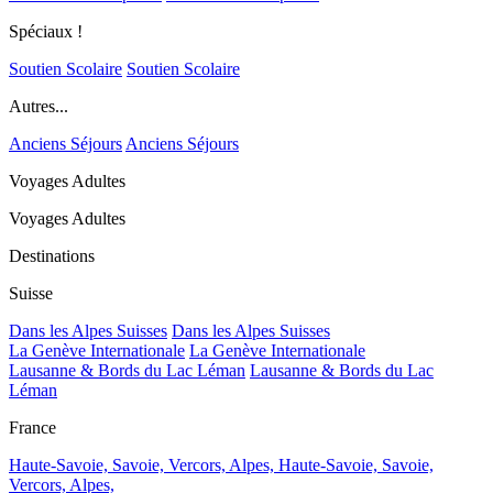
Spéciaux !
Soutien Scolaire
Soutien Scolaire
Autres...
Anciens Séjours
Anciens Séjours
Voyages Adultes
Voyages Adultes
Destinations
Suisse
Dans les Alpes Suisses
Dans les Alpes Suisses
La Genève Internationale
La Genève Internationale
Lausanne & Bords du Lac Léman
Lausanne & Bords du Lac
Léman
France
Haute-Savoie, Savoie, Vercors, Alpes,
Haute-Savoie, Savoie,
Vercors, Alpes,