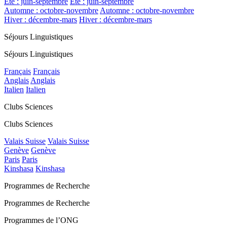
Été : juin-septembre
Été : juin-septembre
Automne : octobre-novembre
Automne : octobre-novembre
Hiver : décembre-mars
Hiver : décembre-mars
Séjours Linguistiques
Séjours Linguistiques
Français
Français
Anglais
Anglais
Italien
Italien
Clubs Sciences
Clubs Sciences
Valais Suisse
Valais Suisse
Genève
Genève
Paris
Paris
Kinshasa
Kinshasa
Programmes de Recherche
Programmes de Recherche
Programmes de l’ONG