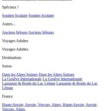
Spéciaux !
Soutien Scolaire
Soutien Scolaire
Autres...
Anciens Séjours
Anciens Séjours
Voyages Adultes
Voyages Adultes
Destinations
Suisse
Dans les Alpes Suisses
Dans les Alpes Suisses
La Genève Internationale
La Genève Internationale
Lausanne & Bords du Lac Léman
Lausanne & Bords du Lac
Léman
France
Haute-Savoie, Savoie, Vercors, Alpes,
Haute-Savoie, Savoie,
Vercors, Alpes,