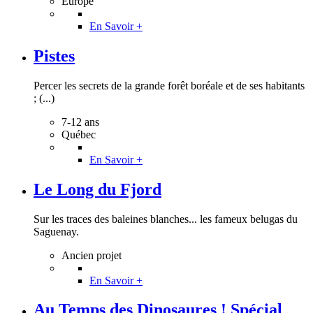
Europe
En Savoir +
Pistes
Percer les secrets de la grande forêt boréale et de ses habitants
; (...)
7-12 ans
Québec
En Savoir +
Le Long du Fjord
Sur les traces des baleines blanches... les fameux belugas du
Saguenay.
Ancien projet
En Savoir +
Au Temps des Dinosaures ! Spécial