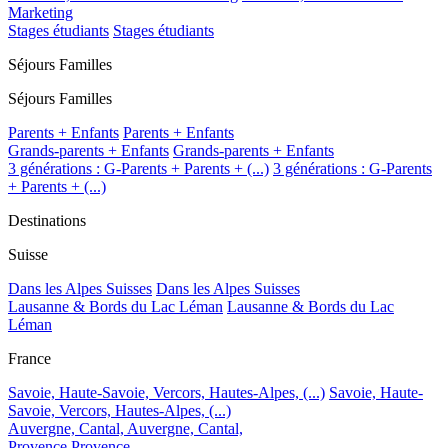
Marketing
Stages étudiants
Stages étudiants
Séjours Familles
Séjours Familles
Parents + Enfants
Parents + Enfants
Grands-parents + Enfants
Grands-parents + Enfants
3 générations : G-Parents + Parents + (...)
3 générations : G-Parents
+ Parents + (...)
Destinations
Suisse
Dans les Alpes Suisses
Dans les Alpes Suisses
Lausanne & Bords du Lac Léman
Lausanne & Bords du Lac
Léman
France
Savoie, Haute-Savoie, Vercors, Hautes-Alpes, (...)
Savoie, Haute-
Savoie, Vercors, Hautes-Alpes, (...)
Auvergne, Cantal,
Auvergne, Cantal,
Provence
Provence