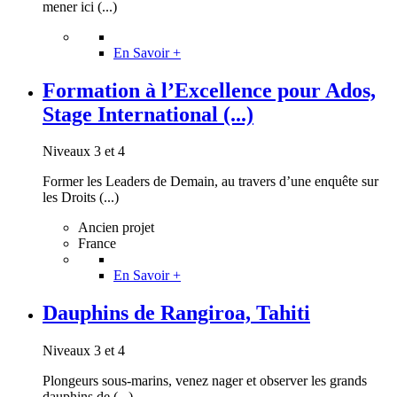
mener ici (...)
En Savoir +
Formation à l’Excellence pour Ados,
Stage International (...)
Niveaux 3 et 4
Former les Leaders de Demain, au travers d’une enquête sur
les Droits (...)
Ancien projet
France
En Savoir +
Dauphins de Rangiroa, Tahiti
Niveaux 3 et 4
Plongeurs sous-marins, venez nager et observer les grands
dauphins de (...)