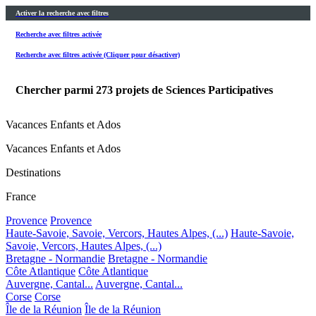
Activer la recherche avec filtres
Recherche avec filtres activée
Recherche avec filtres activée (Cliquer pour désactiver)
Chercher parmi
273
projets de Sciences Participatives
Vacances Enfants et Ados
Vacances Enfants et Ados
Destinations
France
Provence
Provence
Haute-Savoie, Savoie, Vercors, Hautes Alpes, (...)
Haute-Savoie,
Savoie, Vercors, Hautes Alpes, (...)
Bretagne - Normandie
Bretagne - Normandie
Côte Atlantique
Côte Atlantique
Auvergne, Cantal...
Auvergne, Cantal...
Corse
Corse
Île de la Réunion
Île de la Réunion