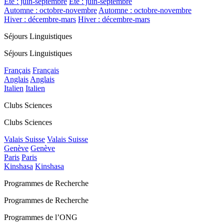
Été : juin-septembre
Été : juin-septembre
Automne : octobre-novembre
Automne : octobre-novembre
Hiver : décembre-mars
Hiver : décembre-mars
Séjours Linguistiques
Séjours Linguistiques
Français
Français
Anglais
Anglais
Italien
Italien
Clubs Sciences
Clubs Sciences
Valais Suisse
Valais Suisse
Genève
Genève
Paris
Paris
Kinshasa
Kinshasa
Programmes de Recherche
Programmes de Recherche
Programmes de l’ONG