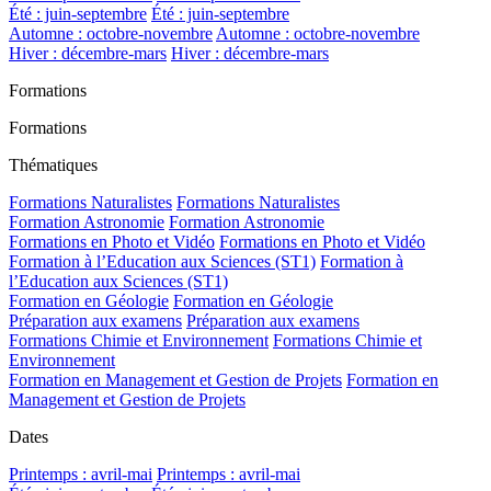
Été : juin-septembre
Été : juin-septembre
Automne : octobre-novembre
Automne : octobre-novembre
Hiver : décembre-mars
Hiver : décembre-mars
Formations
Formations
Thématiques
Formations Naturalistes
Formations Naturalistes
Formation Astronomie
Formation Astronomie
Formations en Photo et Vidéo
Formations en Photo et Vidéo
Formation à l’Education aux Sciences (ST1)
Formation à
l’Education aux Sciences (ST1)
Formation en Géologie
Formation en Géologie
Préparation aux examens
Préparation aux examens
Formations Chimie et Environnement
Formations Chimie et
Environnement
Formation en Management et Gestion de Projets
Formation en
Management et Gestion de Projets
Dates
Printemps : avril-mai
Printemps : avril-mai