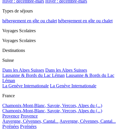
Hiver : décembre-mars
Hiver : décembre-mars
Types de séjours
hébergement en gîte ou chalet
hébergement en gîte ou chalet
Voyages Scolaires
Voyages Scolaires
Destinations
Suisse
Dans les Alpes Suisses
Dans les Alpes Suisses
Lausanne & Bords du Lac Léman
Lausanne & Bords du Lac
Léman
La Genève Internationale
La Genève Internationale
France
Chamonix-Mont-Blanc, Savoie, Vercors, Alpes du (...)
Chamonix-Mont-Blanc, Savoie, Vercors, Alpes du (...)
Provence
Provence
Auvergne, Cévennes, Cantal...
Auvergne, Cévennes, Cantal...
Pyrénées
Pyrénées