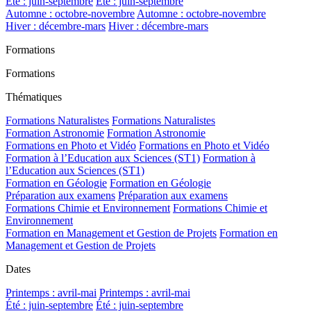
Été : juin-septembre
Été : juin-septembre
Automne : octobre-novembre
Automne : octobre-novembre
Hiver : décembre-mars
Hiver : décembre-mars
Formations
Formations
Thématiques
Formations Naturalistes
Formations Naturalistes
Formation Astronomie
Formation Astronomie
Formations en Photo et Vidéo
Formations en Photo et Vidéo
Formation à l’Education aux Sciences (ST1)
Formation à
l’Education aux Sciences (ST1)
Formation en Géologie
Formation en Géologie
Préparation aux examens
Préparation aux examens
Formations Chimie et Environnement
Formations Chimie et
Environnement
Formation en Management et Gestion de Projets
Formation en
Management et Gestion de Projets
Dates
Printemps : avril-mai
Printemps : avril-mai
Été : juin-septembre
Été : juin-septembre