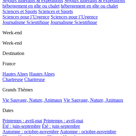
Séjours itinérants & expéditions
Séjours itinérants & expéditions
hébergement en gîte ou chalet
hébergement en gîte ou chalet
Sciences et Sports
Sciences et Sports
Sciences pour l’Urgence
Sciences pour l’Urgence
Journalisme Scientifique
Journalisme Scientifique
Week-end
Week-end
Destination
France
Hautes Alpes
Hautes Alpes
Chartreuse
Chartreuse
Grands Thèmes
Vie Sauvage, Nature, Animaux
Vie Sauvage, Nature, Animaux
Dates
Printemps : avril-mai
Printemps : avril-mai
Été : juin-septembre
Été : juin-septembre
Automne : octobre-novembre
Automne : octobre-novembre