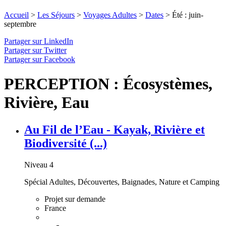
Accueil
>
Les Séjours
>
Voyages Adultes
>
Dates
>
Été : juin-
septembre
Partager sur LinkedIn
Partager sur Twitter
Partager sur Facebook
PERCEPTION : Écosystèmes,
Rivière, Eau
Au Fil de l’Eau - Kayak, Rivière et
Biodiversité (...)
Niveau 4
Spécial Adultes, Découvertes, Baignades, Nature et Camping
Projet sur demande
France