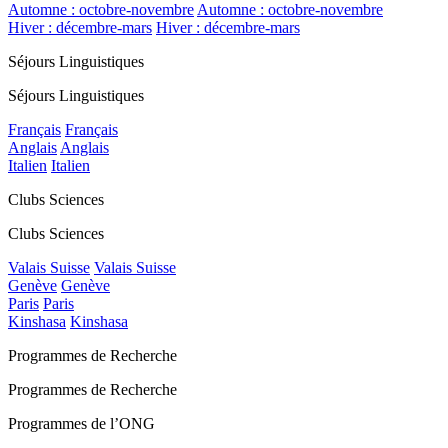
Automne : octobre-novembre
Automne : octobre-novembre
Hiver : décembre-mars
Hiver : décembre-mars
Séjours Linguistiques
Séjours Linguistiques
Français
Français
Anglais
Anglais
Italien
Italien
Clubs Sciences
Clubs Sciences
Valais Suisse
Valais Suisse
Genève
Genève
Paris
Paris
Kinshasa
Kinshasa
Programmes de Recherche
Programmes de Recherche
Programmes de l’ONG