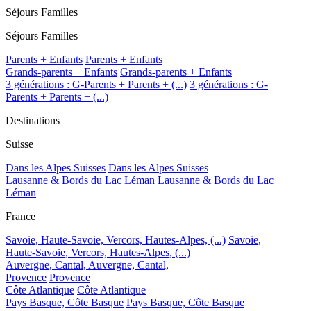
Séjours Familles
Séjours Familles
Parents + Enfants
Parents + Enfants
Grands-parents + Enfants
Grands-parents + Enfants
3 générations : G-Parents + Parents + (...)
3 générations : G-
Parents + Parents + (...)
Destinations
Suisse
Dans les Alpes Suisses
Dans les Alpes Suisses
Lausanne & Bords du Lac Léman
Lausanne & Bords du Lac
Léman
France
Savoie, Haute-Savoie, Vercors, Hautes-Alpes, (...)
Savoie,
Haute-Savoie, Vercors, Hautes-Alpes, (...)
Auvergne, Cantal,
Auvergne, Cantal,
Provence
Provence
Côte Atlantique
Côte Atlantique
Pays Basque, Côte Basque
Pays Basque, Côte Basque