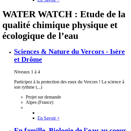
WATER WATCH : Etude de la
qualité chimique physique et
écologique de l’eau
Sciences & Nature du Vercors - Isère
et Drôme
Niveaux 1 à 4
Participez à la protection des eaux du Vercors ! La science à
son rythme (...)
Projet sur demande
Alpes (France)
En Savoir +
En famille, Biologie de l'eau au coeur