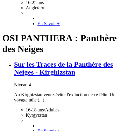
16-25 ans
Angleterre
En Savoir +
OSI PANTHERA : Panthère
des Neiges
Sur les Traces de la Panthère des
Neiges - Kirghizstan
Niveau 4
Au Kirghizstan venez éviter l'extinction de ce félin. Un
voyage utile (...)
16-18 ans/Adultes
Kyrgyzstan
En Savoir +