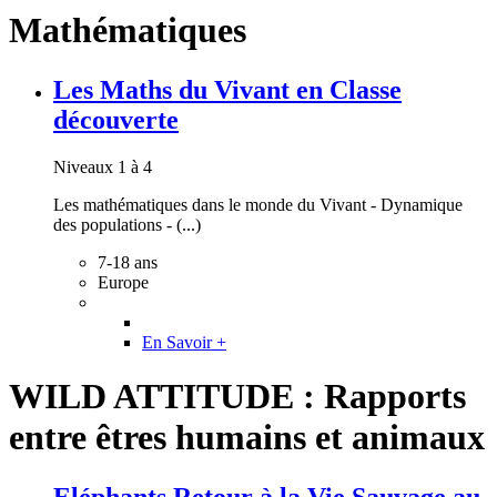
Mathématiques
Les Maths du Vivant en Classe
découverte
Niveaux 1 à 4
Les mathématiques dans le monde du Vivant - Dynamique
des populations - (...)
7-18 ans
Europe
En Savoir +
WILD ATTITUDE : Rapports
entre êtres humains et animaux
Eléphants Retour à la Vie Sauvage au