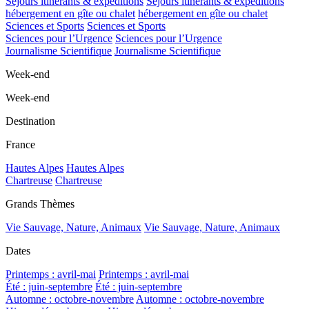
Séjours itinérants & expéditions
Séjours itinérants & expéditions
hébergement en gîte ou chalet
hébergement en gîte ou chalet
Sciences et Sports
Sciences et Sports
Sciences pour l’Urgence
Sciences pour l’Urgence
Journalisme Scientifique
Journalisme Scientifique
Week-end
Week-end
Destination
France
Hautes Alpes
Hautes Alpes
Chartreuse
Chartreuse
Grands Thèmes
Vie Sauvage, Nature, Animaux
Vie Sauvage, Nature, Animaux
Dates
Printemps : avril-mai
Printemps : avril-mai
Été : juin-septembre
Été : juin-septembre
Automne : octobre-novembre
Automne : octobre-novembre