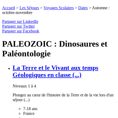
Accueil
>
Les Séjours
>
Voyages Scolaires
>
Dates
>
Automne :
octobre-novembre
Partager sur LinkedIn
Partager sur Twitter
Partager sur Facebook
PALEOZOIC : Dinosaures et
Paléontologie
La Terre et le Vivant aux temps
Géologiques en classe (...)
Niveaux 1 à 4
Plongez au cœur de l'histoire de la Terre et de la vie lors d'un
séjour (...)
7-18 ans
France