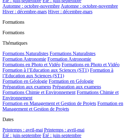
Été : juin-septembre
Été : juin-septembre
Automne : octobre-novembre
Automne : octobre-novembre
Hiver : décembre-mars
Hiver : décembre-mars
Formations
Formations
Thématiques
Formations Naturalistes
Formations Naturalistes
Formation Astronomie
Formation Astronomie
Formations en Photo et Vidéo
Formations en Photo et Vidéo
Formation à l’Education aux Sciences (ST1)
Formation à
l’Education aux Sciences (ST1)
Formation en Géologie
Formation en Géologie
Préparation aux examens
Préparation aux examens
Formations Chimie et Environnement
Formations Chimie et
Environnement
Formation en Management et Gestion de Projets
Formation en
Management et Gestion de Projets
Dates
Printemps : avril-mai
Printemps : avril-mai
Été : juin-septembre
Été : juin-septembre