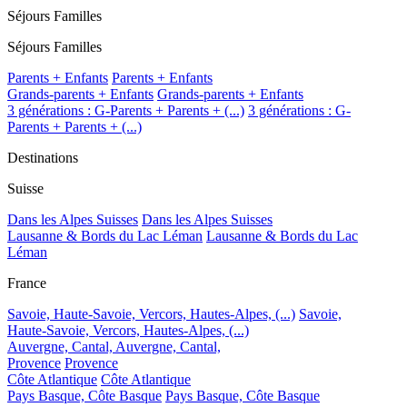
Séjours Familles
Séjours Familles
Parents + Enfants
Parents + Enfants
Grands-parents + Enfants
Grands-parents + Enfants
3 générations : G-Parents + Parents + (...)
3 générations : G-
Parents + Parents + (...)
Destinations
Suisse
Dans les Alpes Suisses
Dans les Alpes Suisses
Lausanne & Bords du Lac Léman
Lausanne & Bords du Lac
Léman
France
Savoie, Haute-Savoie, Vercors, Hautes-Alpes, (...)
Savoie,
Haute-Savoie, Vercors, Hautes-Alpes, (...)
Auvergne, Cantal,
Auvergne, Cantal,
Provence
Provence
Côte Atlantique
Côte Atlantique
Pays Basque, Côte Basque
Pays Basque, Côte Basque