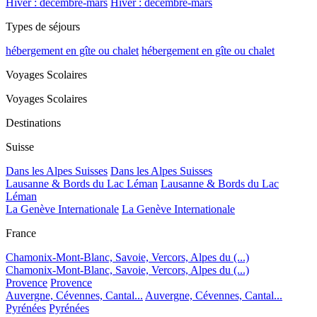
Hiver : décembre-mars
Hiver : décembre-mars
Types de séjours
hébergement en gîte ou chalet
hébergement en gîte ou chalet
Voyages Scolaires
Voyages Scolaires
Destinations
Suisse
Dans les Alpes Suisses
Dans les Alpes Suisses
Lausanne & Bords du Lac Léman
Lausanne & Bords du Lac
Léman
La Genève Internationale
La Genève Internationale
France
Chamonix-Mont-Blanc, Savoie, Vercors, Alpes du (...)
Chamonix-Mont-Blanc, Savoie, Vercors, Alpes du (...)
Provence
Provence
Auvergne, Cévennes, Cantal...
Auvergne, Cévennes, Cantal...
Pyrénées
Pyrénées