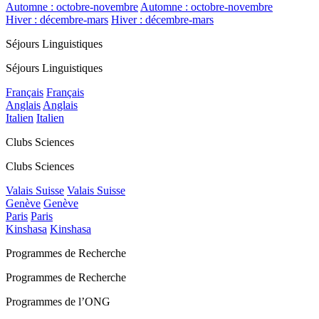
Automne : octobre-novembre
Automne : octobre-novembre
Hiver : décembre-mars
Hiver : décembre-mars
Séjours Linguistiques
Séjours Linguistiques
Français
Français
Anglais
Anglais
Italien
Italien
Clubs Sciences
Clubs Sciences
Valais Suisse
Valais Suisse
Genève
Genève
Paris
Paris
Kinshasa
Kinshasa
Programmes de Recherche
Programmes de Recherche
Programmes de l’ONG