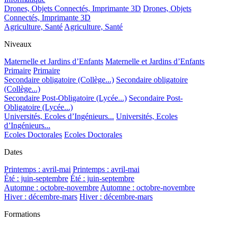
Drones, Objets Connectés, Imprimante 3D
Drones, Objets
Connectés, Imprimante 3D
Agriculture, Santé
Agriculture, Santé
Niveaux
Maternelle et Jardins d’Enfants
Maternelle et Jardins d’Enfants
Primaire
Primaire
Secondaire obligatoire (Collège...)
Secondaire obligatoire
(Collège...)
Secondaire Post-Obligatoire (Lycée...)
Secondaire Post-
Obligatoire (Lycée...)
Universités, Ecoles d’Ingénieurs...
Universités, Ecoles
d’Ingénieurs...
Ecoles Doctorales
Ecoles Doctorales
Dates
Printemps : avril-mai
Printemps : avril-mai
Été : juin-septembre
Été : juin-septembre
Automne : octobre-novembre
Automne : octobre-novembre
Hiver : décembre-mars
Hiver : décembre-mars
Formations