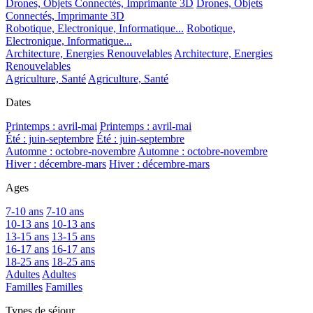
Drones, Objets Connectés, Imprimante 3D
Drones, Objets
Connectés, Imprimante 3D
Robotique, Electronique, Informatique...
Robotique,
Electronique, Informatique...
Architecture, Energies Renouvelables
Architecture, Energies
Renouvelables
Agriculture, Santé
Agriculture, Santé
Dates
Printemps : avril-mai
Printemps : avril-mai
Été : juin-septembre
Été : juin-septembre
Automne : octobre-novembre
Automne : octobre-novembre
Hiver : décembre-mars
Hiver : décembre-mars
Ages
7-10 ans
7-10 ans
10-13 ans
10-13 ans
13-15 ans
13-15 ans
16-17 ans
16-17 ans
18-25 ans
18-25 ans
Adultes
Adultes
Familles
Familles
Types de séjour