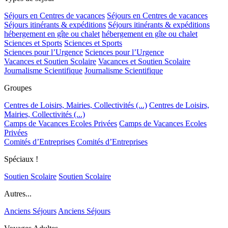
Séjours en Centres de vacances
Séjours en Centres de vacances
Séjours itinérants & expéditions
Séjours itinérants & expéditions
hébergement en gîte ou chalet
hébergement en gîte ou chalet
Sciences et Sports
Sciences et Sports
Sciences pour l’Urgence
Sciences pour l’Urgence
Vacances et Soutien Scolaire
Vacances et Soutien Scolaire
Journalisme Scientifique
Journalisme Scientifique
Groupes
Centres de Loisirs, Mairies, Collectivités (...)
Centres de Loisirs,
Mairies, Collectivités (...)
Camps de Vacances Ecoles Privées
Camps de Vacances Ecoles
Privées
Comités d’Entreprises
Comités d’Entreprises
Spéciaux !
Soutien Scolaire
Soutien Scolaire
Autres...
Anciens Séjours
Anciens Séjours