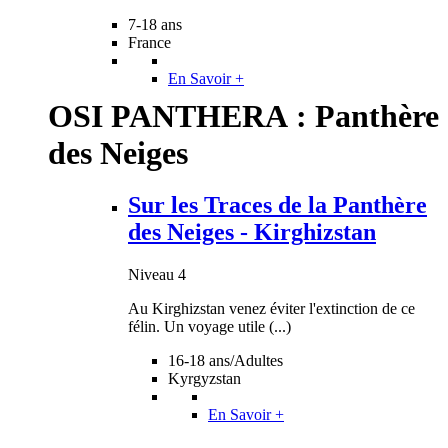
7-18 ans
France
En Savoir +
OSI PANTHERA : Panthère
des Neiges
Sur les Traces de la Panthère
des Neiges - Kirghizstan
Niveau 4
Au Kirghizstan venez éviter l'extinction de ce
félin. Un voyage utile (...)
16-18 ans/Adultes
Kyrgyzstan
En Savoir +