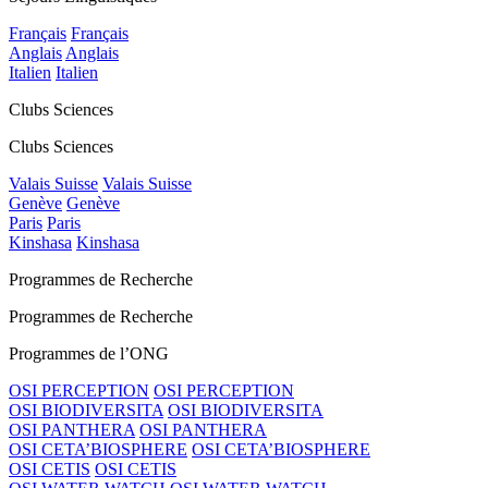
Français
Français
Anglais
Anglais
Italien
Italien
Clubs Sciences
Clubs Sciences
Valais Suisse
Valais Suisse
Genève
Genève
Paris
Paris
Kinshasa
Kinshasa
Programmes de Recherche
Programmes de Recherche
Programmes de l’ONG
OSI PERCEPTION
OSI PERCEPTION
OSI BIODIVERSITA
OSI BIODIVERSITA
OSI PANTHERA
OSI PANTHERA
OSI CETA’BIOSPHERE
OSI CETA’BIOSPHERE
OSI CETIS
OSI CETIS