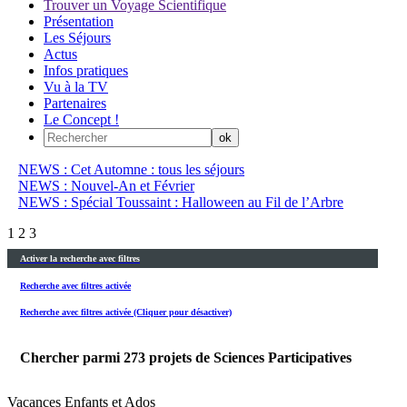
Trouver un Voyage Scientifique
Présentation
Les Séjours
Actus
Infos pratiques
Vu à la TV
Partenaires
Le Concept !
NEWS : Cet Automne : tous les séjours
NEWS : Nouvel-An et Février
NEWS : Spécial Toussaint : Halloween au Fil de l’Arbre
1
2
3
Activer la recherche avec filtres
Recherche avec filtres activée
Recherche avec filtres activée (Cliquer pour désactiver)
Chercher parmi
273
projets de Sciences Participatives
Vacances Enfants et Ados