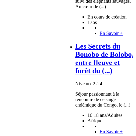
suivi des éléphants sauvages.
Au cœur de (...)
En cours de création
Laos
En Savoir +
Les Secrets du
Bonobo de Bolobo,
entre fleuve et
forêt du (...)
Niveaux 2 à 4
Séjour passionnant à la
rencontre de ce singe
endémique du Congo, le (...)
16-18 ans/Adultes
Afrique
En Savoir +