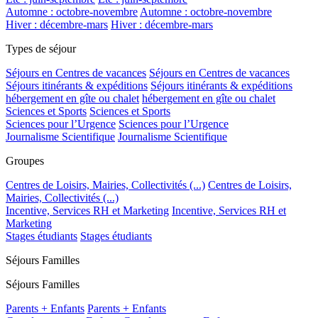
Automne : octobre-novembre
Automne : octobre-novembre
Hiver : décembre-mars
Hiver : décembre-mars
Types de séjour
Séjours en Centres de vacances
Séjours en Centres de vacances
Séjours itinérants & expéditions
Séjours itinérants & expéditions
hébergement en gîte ou chalet
hébergement en gîte ou chalet
Sciences et Sports
Sciences et Sports
Sciences pour l’Urgence
Sciences pour l’Urgence
Journalisme Scientifique
Journalisme Scientifique
Groupes
Centres de Loisirs, Mairies, Collectivités (...)
Centres de Loisirs,
Mairies, Collectivités (...)
Incentive, Services RH et Marketing
Incentive, Services RH et
Marketing
Stages étudiants
Stages étudiants
Séjours Familles
Séjours Familles
Parents + Enfants
Parents + Enfants