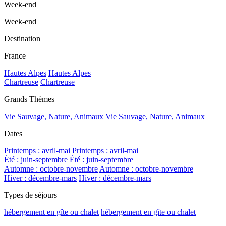
Week-end
Week-end
Destination
France
Hautes Alpes
Hautes Alpes
Chartreuse
Chartreuse
Grands Thèmes
Vie Sauvage, Nature, Animaux
Vie Sauvage, Nature, Animaux
Dates
Printemps : avril-mai
Printemps : avril-mai
Été : juin-septembre
Été : juin-septembre
Automne : octobre-novembre
Automne : octobre-novembre
Hiver : décembre-mars
Hiver : décembre-mars
Types de séjours
hébergement en gîte ou chalet
hébergement en gîte ou chalet