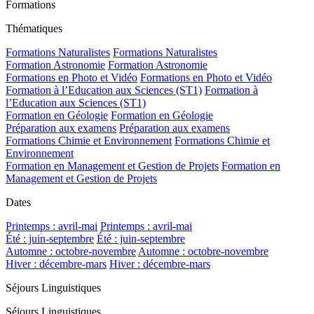
Formations
Thématiques
Formations Naturalistes
Formations Naturalistes
Formation Astronomie
Formation Astronomie
Formations en Photo et Vidéo
Formations en Photo et Vidéo
Formation à l’Education aux Sciences (ST1)
Formation à
l’Education aux Sciences (ST1)
Formation en Géologie
Formation en Géologie
Préparation aux examens
Préparation aux examens
Formations Chimie et Environnement
Formations Chimie et
Environnement
Formation en Management et Gestion de Projets
Formation en
Management et Gestion de Projets
Dates
Printemps : avril-mai
Printemps : avril-mai
Été : juin-septembre
Été : juin-septembre
Automne : octobre-novembre
Automne : octobre-novembre
Hiver : décembre-mars
Hiver : décembre-mars
Séjours Linguistiques
Séjours Linguistiques