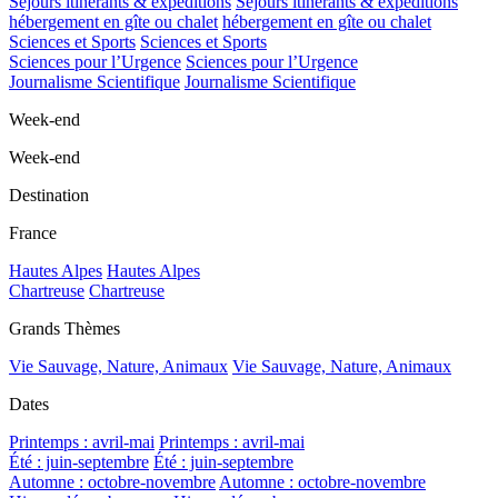
Séjours itinérants & expéditions
Séjours itinérants & expéditions
hébergement en gîte ou chalet
hébergement en gîte ou chalet
Sciences et Sports
Sciences et Sports
Sciences pour l’Urgence
Sciences pour l’Urgence
Journalisme Scientifique
Journalisme Scientifique
Week-end
Week-end
Destination
France
Hautes Alpes
Hautes Alpes
Chartreuse
Chartreuse
Grands Thèmes
Vie Sauvage, Nature, Animaux
Vie Sauvage, Nature, Animaux
Dates
Printemps : avril-mai
Printemps : avril-mai
Été : juin-septembre
Été : juin-septembre
Automne : octobre-novembre
Automne : octobre-novembre