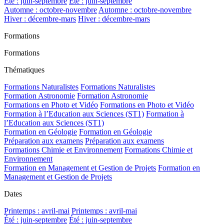
Été : juin-septembre
Été : juin-septembre
Automne : octobre-novembre
Automne : octobre-novembre
Hiver : décembre-mars
Hiver : décembre-mars
Formations
Formations
Thématiques
Formations Naturalistes
Formations Naturalistes
Formation Astronomie
Formation Astronomie
Formations en Photo et Vidéo
Formations en Photo et Vidéo
Formation à l’Education aux Sciences (ST1)
Formation à
l’Education aux Sciences (ST1)
Formation en Géologie
Formation en Géologie
Préparation aux examens
Préparation aux examens
Formations Chimie et Environnement
Formations Chimie et
Environnement
Formation en Management et Gestion de Projets
Formation en
Management et Gestion de Projets
Dates
Printemps : avril-mai
Printemps : avril-mai
Été : juin-septembre
Été : juin-septembre