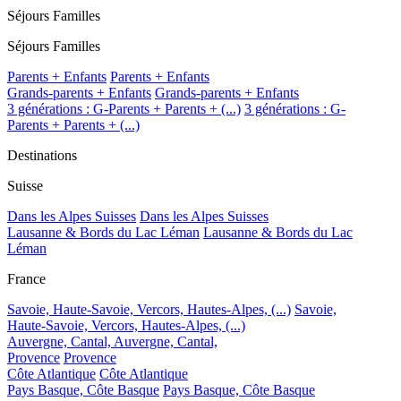
Séjours Familles
Séjours Familles
Parents + Enfants
Parents + Enfants
Grands-parents + Enfants
Grands-parents + Enfants
3 générations : G-Parents + Parents + (...)
3 générations : G-
Parents + Parents + (...)
Destinations
Suisse
Dans les Alpes Suisses
Dans les Alpes Suisses
Lausanne & Bords du Lac Léman
Lausanne & Bords du Lac
Léman
France
Savoie, Haute-Savoie, Vercors, Hautes-Alpes, (...)
Savoie,
Haute-Savoie, Vercors, Hautes-Alpes, (...)
Auvergne, Cantal,
Auvergne, Cantal,
Provence
Provence
Côte Atlantique
Côte Atlantique
Pays Basque, Côte Basque
Pays Basque, Côte Basque