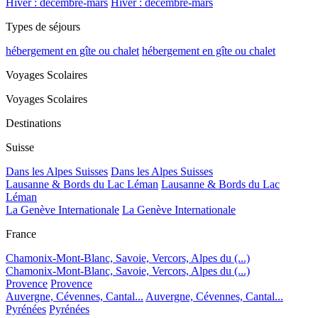
Hiver : décembre-mars
Hiver : décembre-mars
Types de séjours
hébergement en gîte ou chalet
hébergement en gîte ou chalet
Voyages Scolaires
Voyages Scolaires
Destinations
Suisse
Dans les Alpes Suisses
Dans les Alpes Suisses
Lausanne & Bords du Lac Léman
Lausanne & Bords du Lac
Léman
La Genève Internationale
La Genève Internationale
France
Chamonix-Mont-Blanc, Savoie, Vercors, Alpes du (...)
Chamonix-Mont-Blanc, Savoie, Vercors, Alpes du (...)
Provence
Provence
Auvergne, Cévennes, Cantal...
Auvergne, Cévennes, Cantal...
Pyrénées
Pyrénées