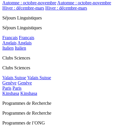
Automne : octobre-novembre
Automne : octobre-novembre
Hiver : décembre-mars
Hiver : décembre-mars
Séjours Linguistiques
Séjours Linguistiques
Français
Français
Anglais
Anglais
Italien
Italien
Clubs Sciences
Clubs Sciences
Valais Suisse
Valais Suisse
Genève
Genève
Paris
Paris
Kinshasa
Kinshasa
Programmes de Recherche
Programmes de Recherche
Programmes de l’ONG