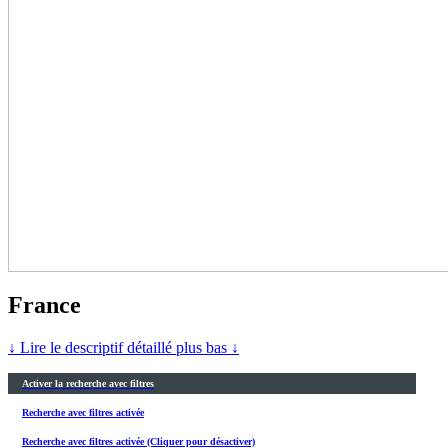
France
↓ Lire le descriptif détaillé plus bas ↓
Activer la recherche avec filtres
Recherche avec filtres activée
Recherche avec filtres activée (Cliquer pour désactiver)