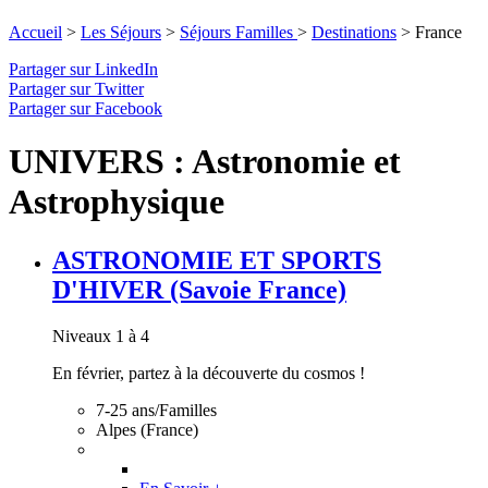
Accueil
>
Les Séjours
>
Séjours Familles
>
Destinations
>
France
Partager sur LinkedIn
Partager sur Twitter
Partager sur Facebook
UNIVERS : Astronomie et
Astrophysique
ASTRONOMIE ET SPORTS
D'HIVER (Savoie France)
Niveaux 1 à 4
En février, partez à la découverte du cosmos !
7-25 ans/Familles
Alpes (France)