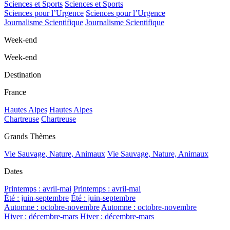
Sciences et Sports
Sciences et Sports
Sciences pour l’Urgence
Sciences pour l’Urgence
Journalisme Scientifique
Journalisme Scientifique
Week-end
Week-end
Destination
France
Hautes Alpes
Hautes Alpes
Chartreuse
Chartreuse
Grands Thèmes
Vie Sauvage, Nature, Animaux
Vie Sauvage, Nature, Animaux
Dates
Printemps : avril-mai
Printemps : avril-mai
Été : juin-septembre
Été : juin-septembre
Automne : octobre-novembre
Automne : octobre-novembre
Hiver : décembre-mars
Hiver : décembre-mars