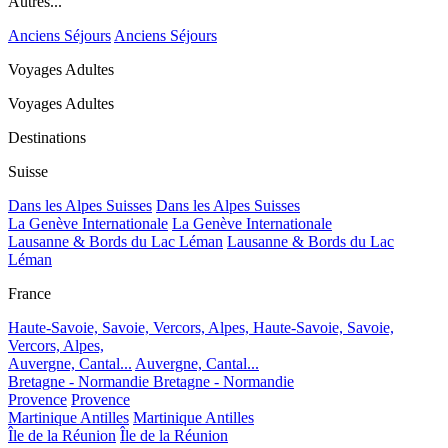
Autres...
Anciens Séjours
Anciens Séjours
Voyages Adultes
Voyages Adultes
Destinations
Suisse
Dans les Alpes Suisses
Dans les Alpes Suisses
La Genève Internationale
La Genève Internationale
Lausanne & Bords du Lac Léman
Lausanne & Bords du Lac
Léman
France
Haute-Savoie, Savoie, Vercors, Alpes,
Haute-Savoie, Savoie,
Vercors, Alpes,
Auvergne, Cantal...
Auvergne, Cantal...
Bretagne - Normandie
Bretagne - Normandie
Provence
Provence
Martinique Antilles
Martinique Antilles
Île de la Réunion
Île de la Réunion