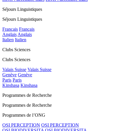
Séjours Linguistiques
Séjours Linguistiques
Français
Français
Anglais
Anglais
Italien
Italien
Clubs Sciences
Clubs Sciences
Valais Suisse
Valais Suisse
Genève
Genève
Paris
Paris
Kinshasa
Kinshasa
Programmes de Recherche
Programmes de Recherche
Programmes de l’ONG
OSI PERCEPTION
OSI PERCEPTION
OSI BIODIVERSITA
OSI BIODIVERSITA