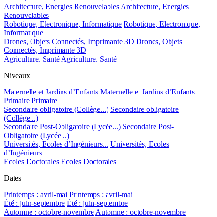
Architecture, Energies Renouvelables
Architecture, Energies
Renouvelables
Robotique, Electronique, Informatique
Robotique, Electronique,
Informatique
Drones, Objets Connectés, Imprimante 3D
Drones, Objets
Connectés, Imprimante 3D
Agriculture, Santé
Agriculture, Santé
Niveaux
Maternelle et Jardins d’Enfants
Maternelle et Jardins d’Enfants
Primaire
Primaire
Secondaire obligatoire (Collège...)
Secondaire obligatoire
(Collège...)
Secondaire Post-Obligatoire (Lycée...)
Secondaire Post-
Obligatoire (Lycée...)
Universités, Ecoles d’Ingénieurs...
Universités, Ecoles
d’Ingénieurs...
Ecoles Doctorales
Ecoles Doctorales
Dates
Printemps : avril-mai
Printemps : avril-mai
Été : juin-septembre
Été : juin-septembre
Automne : octobre-novembre
Automne : octobre-novembre