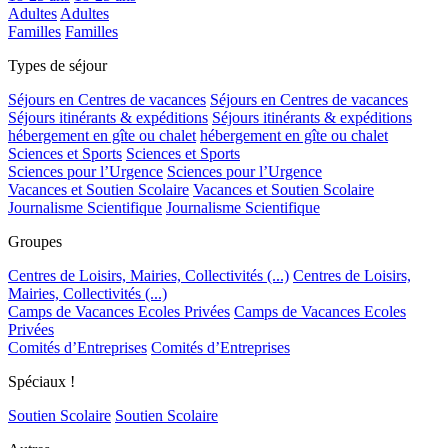
Adultes
Adultes
Familles
Familles
Types de séjour
Séjours en Centres de vacances
Séjours en Centres de vacances
Séjours itinérants & expéditions
Séjours itinérants & expéditions
hébergement en gîte ou chalet
hébergement en gîte ou chalet
Sciences et Sports
Sciences et Sports
Sciences pour l’Urgence
Sciences pour l’Urgence
Vacances et Soutien Scolaire
Vacances et Soutien Scolaire
Journalisme Scientifique
Journalisme Scientifique
Groupes
Centres de Loisirs, Mairies, Collectivités (...)
Centres de Loisirs,
Mairies, Collectivités (...)
Camps de Vacances Ecoles Privées
Camps de Vacances Ecoles
Privées
Comités d’Entreprises
Comités d’Entreprises
Spéciaux !
Soutien Scolaire
Soutien Scolaire