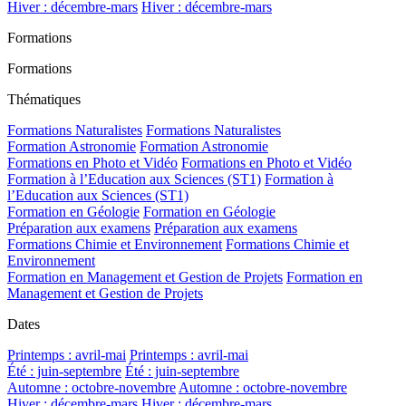
Hiver : décembre-mars
Hiver : décembre-mars
Formations
Formations
Thématiques
Formations Naturalistes
Formations Naturalistes
Formation Astronomie
Formation Astronomie
Formations en Photo et Vidéo
Formations en Photo et Vidéo
Formation à l’Education aux Sciences (ST1)
Formation à
l’Education aux Sciences (ST1)
Formation en Géologie
Formation en Géologie
Préparation aux examens
Préparation aux examens
Formations Chimie et Environnement
Formations Chimie et
Environnement
Formation en Management et Gestion de Projets
Formation en
Management et Gestion de Projets
Dates
Printemps : avril-mai
Printemps : avril-mai
Été : juin-septembre
Été : juin-septembre
Automne : octobre-novembre
Automne : octobre-novembre
Hiver : décembre-mars
Hiver : décembre-mars