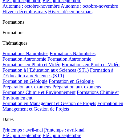
Été : juin-septembre
Été : juin-septembre
Automne : octobre-novembre
Automne : octobre-novembre
Hiver : décembre-mars
Hiver : décembre-mars
Formations
Formations
Thématiques
Formations Naturalistes
Formations Naturalistes
Formation Astronomie
Formation Astronomie
Formations en Photo et Vidéo
Formations en Photo et Vidéo
Formation à l’Education aux Sciences (ST1)
Formation à
l’Education aux Sciences (ST1)
Formation en Géologie
Formation en Géologie
Préparation aux examens
Préparation aux examens
Formations Chimie et Environnement
Formations Chimie et
Environnement
Formation en Management et Gestion de Projets
Formation en
Management et Gestion de Projets
Dates
Printemps : avril-mai
Printemps : avril-mai
Été : juin-septembre
Été : juin-septembre