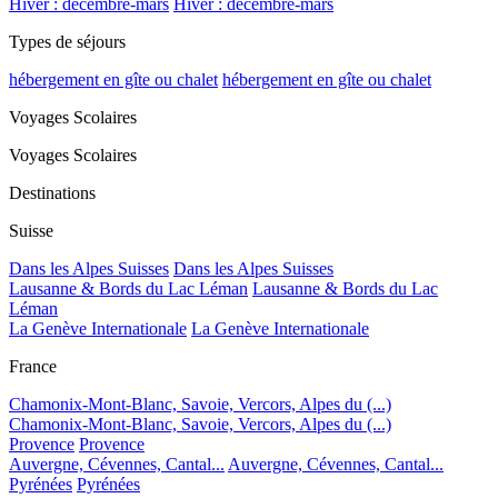
Hiver : décembre-mars
Hiver : décembre-mars
Types de séjours
hébergement en gîte ou chalet
hébergement en gîte ou chalet
Voyages Scolaires
Voyages Scolaires
Destinations
Suisse
Dans les Alpes Suisses
Dans les Alpes Suisses
Lausanne & Bords du Lac Léman
Lausanne & Bords du Lac
Léman
La Genève Internationale
La Genève Internationale
France
Chamonix-Mont-Blanc, Savoie, Vercors, Alpes du (...)
Chamonix-Mont-Blanc, Savoie, Vercors, Alpes du (...)
Provence
Provence
Auvergne, Cévennes, Cantal...
Auvergne, Cévennes, Cantal...
Pyrénées
Pyrénées