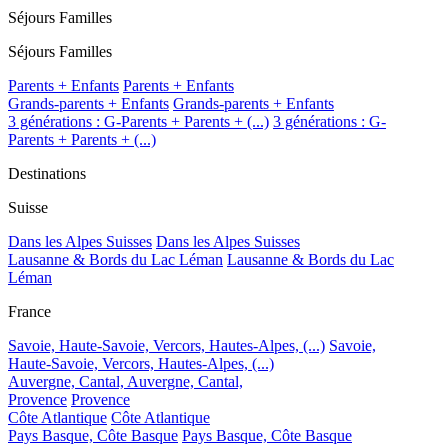
Séjours Familles
Séjours Familles
Parents + Enfants
Parents + Enfants
Grands-parents + Enfants
Grands-parents + Enfants
3 générations : G-Parents + Parents + (...)
3 générations : G-
Parents + Parents + (...)
Destinations
Suisse
Dans les Alpes Suisses
Dans les Alpes Suisses
Lausanne & Bords du Lac Léman
Lausanne & Bords du Lac
Léman
France
Savoie, Haute-Savoie, Vercors, Hautes-Alpes, (...)
Savoie,
Haute-Savoie, Vercors, Hautes-Alpes, (...)
Auvergne, Cantal,
Auvergne, Cantal,
Provence
Provence
Côte Atlantique
Côte Atlantique
Pays Basque, Côte Basque
Pays Basque, Côte Basque