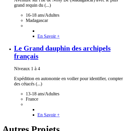
grand requin du (...)
16-18 ans/Adultes
Madagascar
En Savoir +
Le Grand dauphin des archipels
français
Niveaux 1 à 4
Expédition en autonomie en voilier pour identifier, compter
des cétacés (...)
13-18 ans/Adultes
France
En Savoir +
Autres Projets