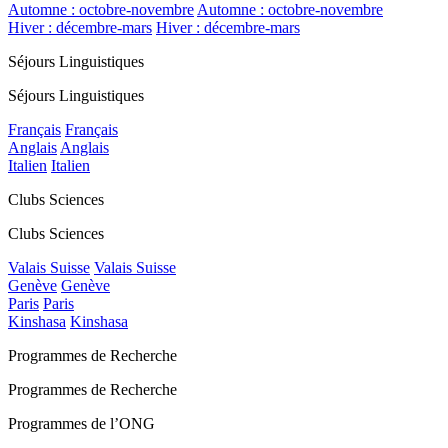
Automne : octobre-novembre
Automne : octobre-novembre
Hiver : décembre-mars
Hiver : décembre-mars
Séjours Linguistiques
Séjours Linguistiques
Français
Français
Anglais
Anglais
Italien
Italien
Clubs Sciences
Clubs Sciences
Valais Suisse
Valais Suisse
Genève
Genève
Paris
Paris
Kinshasa
Kinshasa
Programmes de Recherche
Programmes de Recherche
Programmes de l’ONG