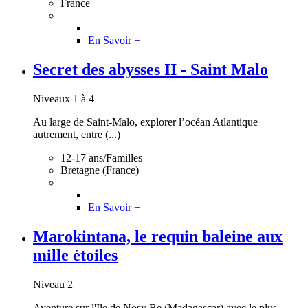
France
En Savoir +
Secret des abysses II - Saint Malo
Niveaux 1 à 4
Au large de Saint-Malo, explorer l’océan Atlantique
autrement, entre (...)
12-17 ans/Familles
Bretagne (France)
En Savoir +
Marokintana, le requin baleine aux
mille étoiles
Niveau 2
Aventure sur l'Ile de Nosy Be (Madagascar) avec le plus