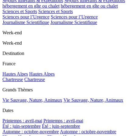
Séjours itinérants & expéditions
Séjours itinérants & expéditions
hébergement en gîte ou chalet
hébergement en gîte ou chalet
Sciences et Sports
Sciences et Sports
Sciences pour l’Urgence
Sciences pour l’Urgence
Journalisme Scientifique
Journalisme Scientifique
Week-end
Week-end
Destination
France
Hautes Alpes
Hautes Alpes
Chartreuse
Chartreuse
Grands Thèmes
Vie Sauvage, Nature, Animaux
Vie Sauvage, Nature, Animaux
Dates
Printemps : avril-mai
Printemps : avril-mai
Été : juin-septembre
Été : juin-septembre
Automne : octobre-novembre
Automne : octobre-novembre