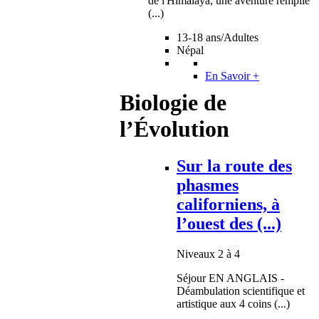
de l'Himalaya, une aventure remplie
(...)
13-18 ans/Adultes
Népal
En Savoir +
Biologie de
l’Évolution
Sur la route des
phasmes
californiens, à
l’ouest des (...)
Niveaux 2 à 4
Séjour EN ANGLAIS -
Déambulation scientifique et
artistique aux 4 coins (...)