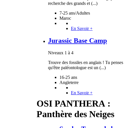
recherche des grands et (...)
7-25 ans/Adultes
Maroc
En Savoir +
Jurassic Base Camp
Niveaux 1 à 4
Trouve des fossiles en anglais ! Tu penses
qu'être paléontologue est un (...)
16-25 ans
Angleterre
En Savoir +
OSI PANTHERA :
Panthère des Neiges