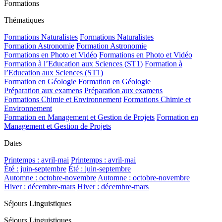
Formations
Thématiques
Formations Naturalistes
Formations Naturalistes
Formation Astronomie
Formation Astronomie
Formations en Photo et Vidéo
Formations en Photo et Vidéo
Formation à l’Education aux Sciences (ST1)
Formation à
l’Education aux Sciences (ST1)
Formation en Géologie
Formation en Géologie
Préparation aux examens
Préparation aux examens
Formations Chimie et Environnement
Formations Chimie et
Environnement
Formation en Management et Gestion de Projets
Formation en
Management et Gestion de Projets
Dates
Printemps : avril-mai
Printemps : avril-mai
Été : juin-septembre
Été : juin-septembre
Automne : octobre-novembre
Automne : octobre-novembre
Hiver : décembre-mars
Hiver : décembre-mars
Séjours Linguistiques
Séjours Linguistiques