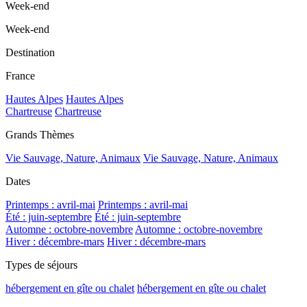
Week-end
Week-end
Destination
France
Hautes Alpes
Hautes Alpes
Chartreuse
Chartreuse
Grands Thèmes
Vie Sauvage, Nature, Animaux
Vie Sauvage, Nature, Animaux
Dates
Printemps : avril-mai
Printemps : avril-mai
Été : juin-septembre
Été : juin-septembre
Automne : octobre-novembre
Automne : octobre-novembre
Hiver : décembre-mars
Hiver : décembre-mars
Types de séjours
hébergement en gîte ou chalet
hébergement en gîte ou chalet