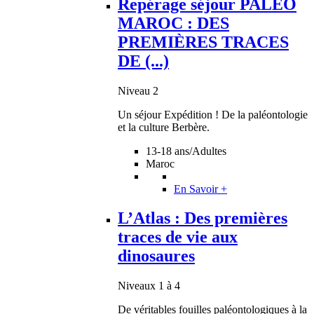
Repérage séjour PALEO
MAROC : DES
PREMIÈRES TRACES
DE (...)
Niveau 2
Un séjour Expédition ! De la paléontologie
et la culture Berbère.
13-18 ans/Adultes
Maroc
En Savoir +
L’Atlas : Des premières
traces de vie aux
dinosaures
Niveaux 1 à 4
De véritables fouilles paléontologiques à la