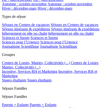
Automne : octobre-novembre
Automne : octobre-novembre
Hiver : décembre-mars
Hiver : décembre-mars
Types de séjour
Séjours en Centres de vacances
Séjours en Centres de vacances
Séjours itinérants & expéditions
Séjours itinérants & expéditions
hébergement en gîte ou chalet
hébergement en gîte ou chalet
Sciences et Sports
Sciences et Sports
Sciences pour l’Urgence
Sciences pour l’Urgence
Journalisme Scientifique
Journalisme Scientifique
Groupes
Centres de Loisirs, Mairies, Collectivités (...)
Centres de Loisirs,
Mairies, Collectivités (...)
Incentive, Services RH et Marketing
Incentive, Services RH et
Marketing
Stages étudiants
Stages étudiants
Séjours Familles
Séjours Familles
Parents + Enfants
Parents + Enfants