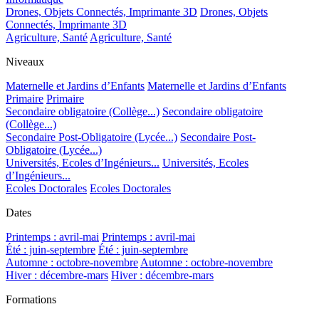
Drones, Objets Connectés, Imprimante 3D
Drones, Objets
Connectés, Imprimante 3D
Agriculture, Santé
Agriculture, Santé
Niveaux
Maternelle et Jardins d’Enfants
Maternelle et Jardins d’Enfants
Primaire
Primaire
Secondaire obligatoire (Collège...)
Secondaire obligatoire
(Collège...)
Secondaire Post-Obligatoire (Lycée...)
Secondaire Post-
Obligatoire (Lycée...)
Universités, Ecoles d’Ingénieurs...
Universités, Ecoles
d’Ingénieurs...
Ecoles Doctorales
Ecoles Doctorales
Dates
Printemps : avril-mai
Printemps : avril-mai
Été : juin-septembre
Été : juin-septembre
Automne : octobre-novembre
Automne : octobre-novembre
Hiver : décembre-mars
Hiver : décembre-mars
Formations