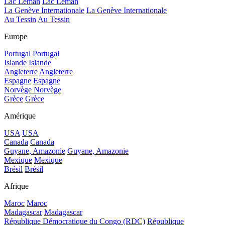
Lac Léman
Lac Léman
La Genève Internationale
La Genève Internationale
Au Tessin
Au Tessin
Europe
Portugal
Portugal
Islande
Islande
Angleterre
Angleterre
Espagne
Espagne
Norvège
Norvège
Grèce
Grèce
Amérique
USA
USA
Canada
Canada
Guyane, Amazonie
Guyane, Amazonie
Mexique
Mexique
Brésil
Brésil
Afrique
Maroc
Maroc
Madagascar
Madagascar
République Démocratique du Congo (RDC)
République