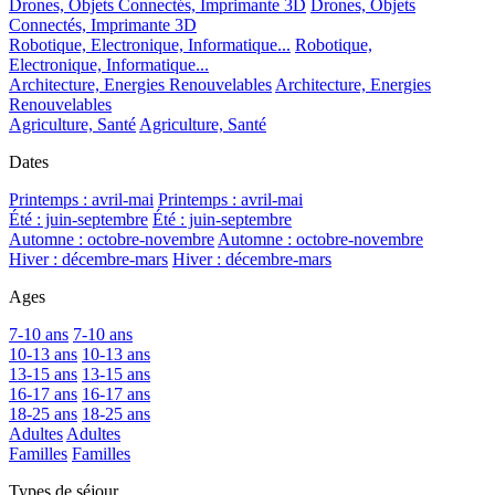
Drones, Objets Connectés, Imprimante 3D
Drones, Objets
Connectés, Imprimante 3D
Robotique, Electronique, Informatique...
Robotique,
Electronique, Informatique...
Architecture, Energies Renouvelables
Architecture, Energies
Renouvelables
Agriculture, Santé
Agriculture, Santé
Dates
Printemps : avril-mai
Printemps : avril-mai
Été : juin-septembre
Été : juin-septembre
Automne : octobre-novembre
Automne : octobre-novembre
Hiver : décembre-mars
Hiver : décembre-mars
Ages
7-10 ans
7-10 ans
10-13 ans
10-13 ans
13-15 ans
13-15 ans
16-17 ans
16-17 ans
18-25 ans
18-25 ans
Adultes
Adultes
Familles
Familles
Types de séjour