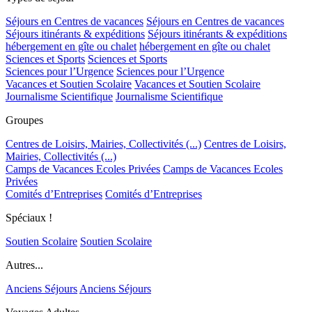
Séjours en Centres de vacances
Séjours en Centres de vacances
Séjours itinérants & expéditions
Séjours itinérants & expéditions
hébergement en gîte ou chalet
hébergement en gîte ou chalet
Sciences et Sports
Sciences et Sports
Sciences pour l’Urgence
Sciences pour l’Urgence
Vacances et Soutien Scolaire
Vacances et Soutien Scolaire
Journalisme Scientifique
Journalisme Scientifique
Groupes
Centres de Loisirs, Mairies, Collectivités (...)
Centres de Loisirs,
Mairies, Collectivités (...)
Camps de Vacances Ecoles Privées
Camps de Vacances Ecoles
Privées
Comités d’Entreprises
Comités d’Entreprises
Spéciaux !
Soutien Scolaire
Soutien Scolaire
Autres...
Anciens Séjours
Anciens Séjours