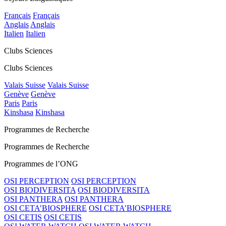
Français
Français
Anglais
Anglais
Italien
Italien
Clubs Sciences
Clubs Sciences
Valais Suisse
Valais Suisse
Genève
Genève
Paris
Paris
Kinshasa
Kinshasa
Programmes de Recherche
Programmes de Recherche
Programmes de l’ONG
OSI PERCEPTION
OSI PERCEPTION
OSI BIODIVERSITA
OSI BIODIVERSITA
OSI PANTHERA
OSI PANTHERA
OSI CETA’BIOSPHERE
OSI CETA’BIOSPHERE
OSI CETIS
OSI CETIS