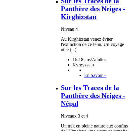
Sur les Traces de la
Panthère des Neiges -
Kirghizstan
Niveau 4
Au Kirghizstan venez éviter
l'extinction de ce félin. Un voyage
utile (...)
16-18 ans/Adultes
Kyrgyzstan
En Savoir +
Sur les Traces de la
Panthère des Neiges -
Népal
Niveaux 3 et 4
Un trek en pleine nature aux confins