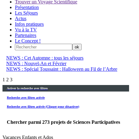
Trouver un Voyage Scientifique
Présentation
Les Séjours
Actus
Infos pratiques
Vu à la TV
Partenaires
Le Concept !
NEWS : Cet Automne : tous les séjours
NEWS : Nouvel-An et Février
NEWS : Spécial Toussaint : Halloween au Fil de l’Arbre
1
2
3
Activer la recherche avec filtres
Recherche avec filtres activée
Recherche avec filtres activée (Cliquer pour désactiver)
Chercher parmi
273
projets de Sciences Participatives
Vacances Enfants et Ados