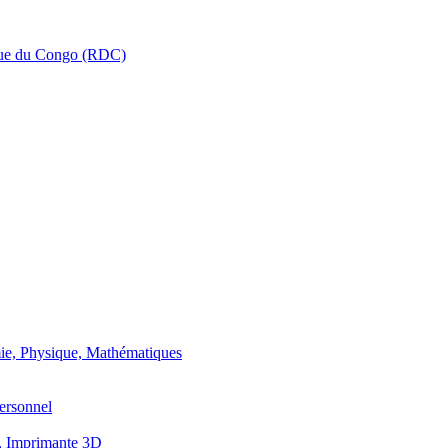
que du Congo (RDC)
ie, Physique, Mathématiques
ersonnel
, Imprimante 3D