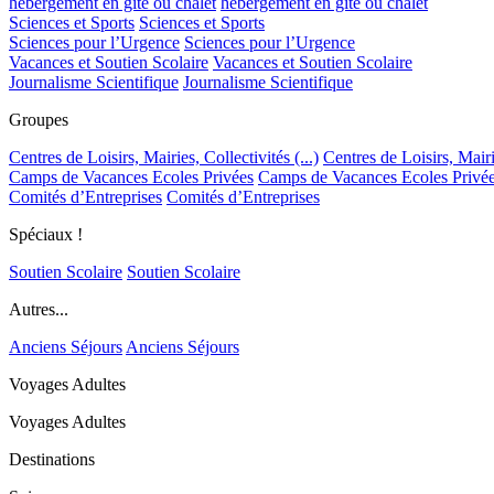
hébergement en gîte ou chalet
hébergement en gîte ou chalet
Sciences et Sports
Sciences et Sports
Sciences pour l’Urgence
Sciences pour l’Urgence
Vacances et Soutien Scolaire
Vacances et Soutien Scolaire
Journalisme Scientifique
Journalisme Scientifique
Groupes
Centres de Loisirs, Mairies, Collectivités (...)
Centres de Loisirs, Mairie
Camps de Vacances Ecoles Privées
Camps de Vacances Ecoles Privé
Comités d’Entreprises
Comités d’Entreprises
Spéciaux !
Soutien Scolaire
Soutien Scolaire
Autres...
Anciens Séjours
Anciens Séjours
Voyages Adultes
Voyages Adultes
Destinations