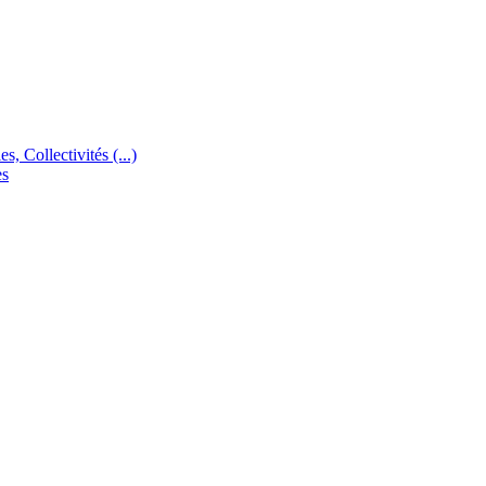
s, Collectivités (...)
es