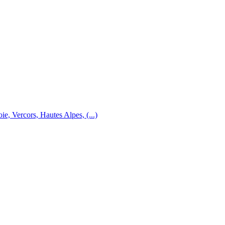
e, Vercors, Hautes Alpes, (...)