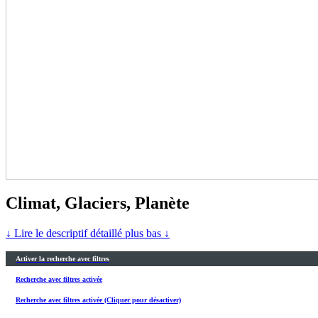
Climat, Glaciers, Planète
↓ Lire le descriptif détaillé plus bas ↓
Activer la recherche avec filtres
Recherche avec filtres activée
Recherche avec filtres activée (Cliquer pour désactiver)