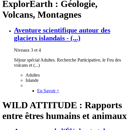
ExplorEarth : Géologie,
Volcans, Montagnes
Aventure scientifique autour des
glaciers islandais - (...)
Niveaux 3 et 4
Séjour spécial Adultes. Recherche Participative, le Feu des
volcans et (...)
Adultes
Islande
En Savoir +
WILD ATTITUDE : Rapports
entre êtres humains et animaux