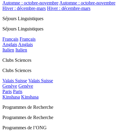
Automne : octobre-novembre
Automne : octobre-novembre
Hiver : décembre-mars
Hiver : décembre-mars
Séjours Linguistiques
Séjours Linguistiques
Français
Français
Anglais
Anglais
Italien
Italien
Clubs Sciences
Clubs Sciences
Valais Suisse
Valais Suisse
Genève
Genève
Paris
Paris
Kinshasa
Kinshasa
Programmes de Recherche
Programmes de Recherche
Programmes de l’ONG