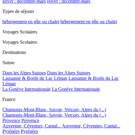
Hiver : décembre-mars
Hiver : décembre-mars
Types de séjours
hébergement en gîte ou chalet
hébergement en gîte ou chalet
Voyages Scolaires
Voyages Scolaires
Destinations
Suisse
Dans les Alpes Suisses
Dans les Alpes Suisses
Lausanne & Bords du Lac Léman
Lausanne & Bords du Lac
Léman
La Genève Internationale
La Genève Internationale
France
Chamonix-Mont-Blanc, Savoie, Vercors, Alpes du (...)
Chamonix-Mont-Blanc, Savoie, Vercors, Alpes du (...)
Provence
Provence
Auvergne, Cévennes, Cantal...
Auvergne, Cévennes, Cantal...
Pyrénées
Pyrénées