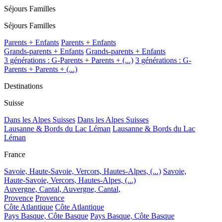
Séjours Familles
Séjours Familles
Parents + Enfants
Parents + Enfants
Grands-parents + Enfants
Grands-parents + Enfants
3 générations : G-Parents + Parents + (...)
3 générations : G-
Parents + Parents + (...)
Destinations
Suisse
Dans les Alpes Suisses
Dans les Alpes Suisses
Lausanne & Bords du Lac Léman
Lausanne & Bords du Lac
Léman
France
Savoie, Haute-Savoie, Vercors, Hautes-Alpes, (...)
Savoie,
Haute-Savoie, Vercors, Hautes-Alpes, (...)
Auvergne, Cantal,
Auvergne, Cantal,
Provence
Provence
Côte Atlantique
Côte Atlantique
Pays Basque, Côte Basque
Pays Basque, Côte Basque