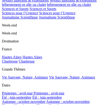
Séjours itinérants & expéditions
Séjours itinérants & expéditions
hébergement en gîte ou chalet
hébergement en gîte ou chalet
Sciences et Sports
Sciences et Sports
Sciences pour l’Urgence
Sciences pour l’Urgence
Journalisme Scientifique
Journalisme Scientifique
Week-end
Week-end
Destination
France
Hautes Alpes
Hautes Alpes
Chartreuse
Chartreuse
Grands Thèmes
Vie Sauvage, Nature, Animaux
Vie Sauvage, Nature, Animaux
Dates
Printemps : avril-mai
Printemps : avril-mai
Été : juin-septembre
Été : juin-septembre
Automne : octobre-novembre
Automne : octobre-novembre