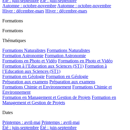
Été : juin-septembre
Été : juin-septembre
Automne : octobre-novembre
Automne : octobre-novembre
Hiver : décembre-mars
Hiver : décembre-mars
Formations
Formations
Thématiques
Formations Naturalistes
Formations Naturalistes
Formation Astronomie
Formation Astronomie
Formations en Photo et Vidéo
Formations en Photo et Vidéo
Formation à l’Education aux Sciences (ST1)
Formation à
l’Education aux Sciences (ST1)
Formation en Géologie
Formation en Géologie
Préparation aux examens
Préparation aux examens
Formations Chimie et Environnement
Formations Chimie et
Environnement
Formation en Management et Gestion de Projets
Formation en
Management et Gestion de Projets
Dates
Printemps : avril-mai
Printemps : avril-mai
Été : juin-septembre
Été : juin-septembre