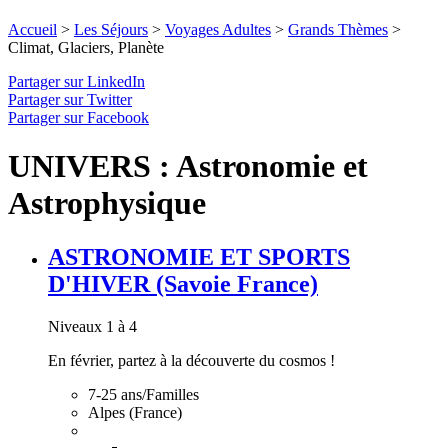
Accueil
>
Les Séjours
>
Voyages Adultes
>
Grands Thèmes
>
Climat, Glaciers, Planète
Partager sur LinkedIn
Partager sur Twitter
Partager sur Facebook
UNIVERS : Astronomie et
Astrophysique
ASTRONOMIE ET SPORTS
D'HIVER (Savoie France)
Niveaux 1 à 4
En février, partez à la découverte du cosmos !
7-25 ans/Familles
Alpes (France)