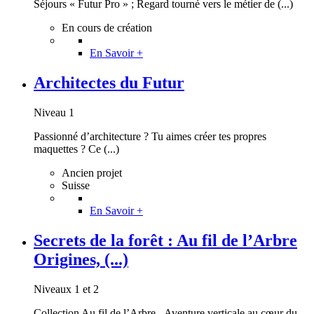
Séjours « Futur Pro » ; Regard tourné vers le métier de (...)
En cours de création
En Savoir +
Architectes du Futur
Niveau 1
Passionné d’architecture ? Tu aimes créer tes propres
maquettes ? Ce (...)
Ancien projet
Suisse
En Savoir +
Secrets de la forêt : Au fil de l’Arbre
Origines, (...)
Niveaux 1 et 2
Collection Au fil de l’Arbre - Aventure verticale au cœur du