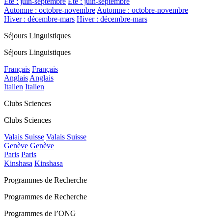
Été : juin-septembre
Été : juin-septembre
Automne : octobre-novembre
Automne : octobre-novembre
Hiver : décembre-mars
Hiver : décembre-mars
Séjours Linguistiques
Séjours Linguistiques
Français
Français
Anglais
Anglais
Italien
Italien
Clubs Sciences
Clubs Sciences
Valais Suisse
Valais Suisse
Genève
Genève
Paris
Paris
Kinshasa
Kinshasa
Programmes de Recherche
Programmes de Recherche
Programmes de l’ONG