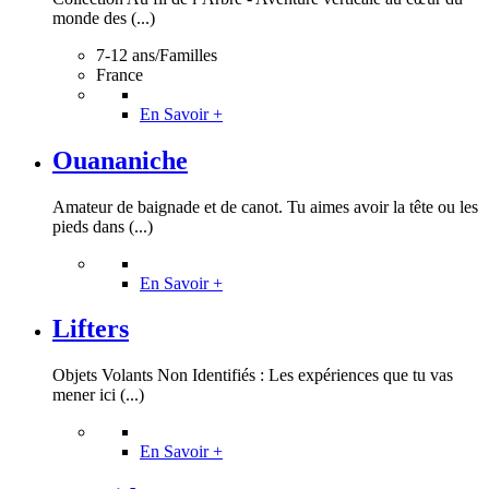
monde des (...)
7-12 ans/Familles
France
En Savoir +
Ouananiche
Amateur de baignade et de canot. Tu aimes avoir la tête ou les
pieds dans (...)
En Savoir +
Lifters
Objets Volants Non Identifiés : Les expériences que tu vas
mener ici (...)
En Savoir +