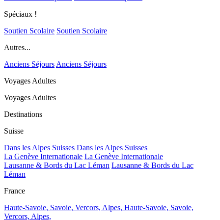
Spéciaux !
Soutien Scolaire
Soutien Scolaire
Autres...
Anciens Séjours
Anciens Séjours
Voyages Adultes
Voyages Adultes
Destinations
Suisse
Dans les Alpes Suisses
Dans les Alpes Suisses
La Genève Internationale
La Genève Internationale
Lausanne & Bords du Lac Léman
Lausanne & Bords du Lac
Léman
France
Haute-Savoie, Savoie, Vercors, Alpes,
Haute-Savoie, Savoie,
Vercors, Alpes,