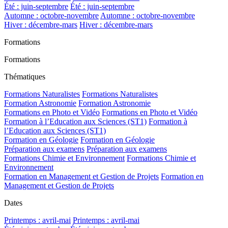
Été : juin-septembre
Été : juin-septembre
Automne : octobre-novembre
Automne : octobre-novembre
Hiver : décembre-mars
Hiver : décembre-mars
Formations
Formations
Thématiques
Formations Naturalistes
Formations Naturalistes
Formation Astronomie
Formation Astronomie
Formations en Photo et Vidéo
Formations en Photo et Vidéo
Formation à l’Education aux Sciences (ST1)
Formation à
l’Education aux Sciences (ST1)
Formation en Géologie
Formation en Géologie
Préparation aux examens
Préparation aux examens
Formations Chimie et Environnement
Formations Chimie et
Environnement
Formation en Management et Gestion de Projets
Formation en
Management et Gestion de Projets
Dates
Printemps : avril-mai
Printemps : avril-mai