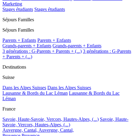
Marketing
Stages étudiants
Stages étudiants
Séjours Familles
Séjours Familles
Parents + Enfants
Parents + Enfants
Grands-parents + Enfants
Grands-parents + Enfants
3 générations : G-Parents + Parents + (...)
3 générations : G-Parents
+ Parents + (...)
Destinations
Suisse
Dans les Alpes Suisses
Dans les Alpes Suisses
Lausanne & Bords du Lac Léman
Lausanne & Bords du Lac
Léman
France
Savoie, Haute-Savoie, Vercors, Hautes-Alpes, (...)
Savoie, Haute-
Savoie, Vercors, Hautes-Alpes, (...)
Auvergne, Cantal,
Auvergne, Cantal,
Provence
Provence