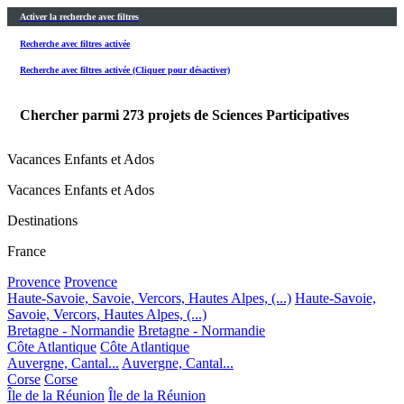
Activer la recherche avec filtres
Recherche avec filtres activée
Recherche avec filtres activée (Cliquer pour désactiver)
Chercher parmi
273
projets de Sciences Participatives
Vacances Enfants et Ados
Vacances Enfants et Ados
Destinations
France
Provence
Provence
Haute-Savoie, Savoie, Vercors, Hautes Alpes, (...)
Haute-Savoie,
Savoie, Vercors, Hautes Alpes, (...)
Bretagne - Normandie
Bretagne - Normandie
Côte Atlantique
Côte Atlantique
Auvergne, Cantal...
Auvergne, Cantal...
Corse
Corse
Île de la Réunion
Île de la Réunion