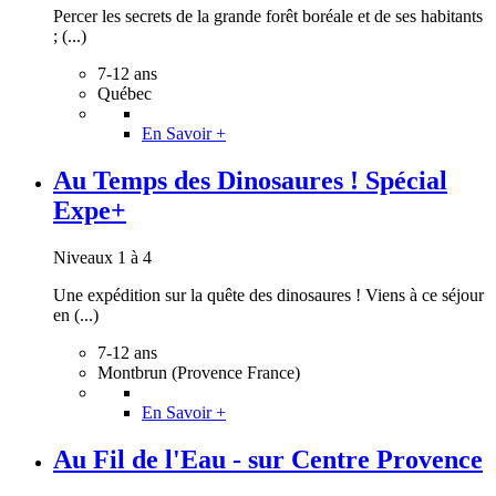
Percer les secrets de la grande forêt boréale et de ses habitants
; (...)
7-12 ans
Québec
En Savoir +
Au Temps des Dinosaures ! Spécial
Expe+
Niveaux 1 à 4
Une expédition sur la quête des dinosaures ! Viens à ce séjour
en (...)
7-12 ans
Montbrun (Provence France)
En Savoir +
Au Fil de l'Eau - sur Centre Provence