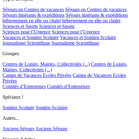
Séjours en Centres de vacances
Séjours en Centres de vacances
Séjours itinérants & expéditions
Séjours itinérants & expéditions
hébergement en gîte ou chalet
hébergement en gîte ou chalet
Sciences et Sports
Sciences et Sports
Sciences pour l’Urgence
Sciences pour l’Urgence
Vacances et Soutien Scolaire
Vacances et Soutien Scolaire
Journalisme Scientifique
Journalisme Scientifique
Groupes
Centres de Loisirs, Mairies, Collectivités (...)
Centres de Loisirs,
Mairies, Collectivités (...)
Camps de Vacances Ecoles Privées
Camps de Vacances Ecoles
Privées
Comités d’Entreprises
Comités d’Entreprises
Spéciaux !
Soutien Scolaire
Soutien Scolaire
Autres...
Anciens Séjours
Anciens Séjours