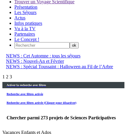
Trouver un Voyage Scientifique
Présentation
Les Séjours
Actus
Infos pratiques
Vu à la TV
Partenaires
Le Concept !
NEWS : Cet Automne : tous les séjours
NEWS : Nouvel-An et Février
NEWS : Spécial Toussaint : Halloween au Fil de l’Arbre
1
2
3
Activer la recherche avec filtres
Recherche avec filtres activée
Recherche avec filtres activée (Cliquer pour désactiver)
Chercher parmi
273
projets de Sciences Participatives
Vacances Enfants et Ados