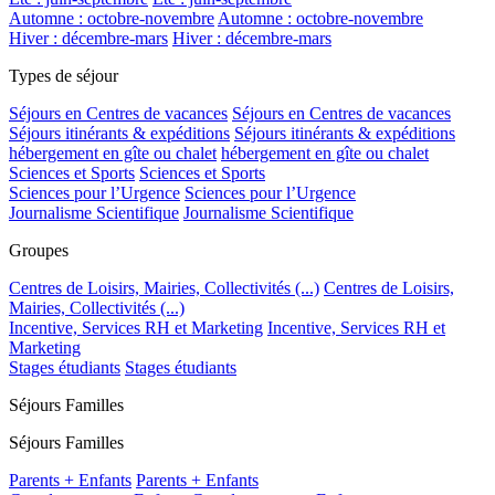
Automne : octobre-novembre
Automne : octobre-novembre
Hiver : décembre-mars
Hiver : décembre-mars
Types de séjour
Séjours en Centres de vacances
Séjours en Centres de vacances
Séjours itinérants & expéditions
Séjours itinérants & expéditions
hébergement en gîte ou chalet
hébergement en gîte ou chalet
Sciences et Sports
Sciences et Sports
Sciences pour l’Urgence
Sciences pour l’Urgence
Journalisme Scientifique
Journalisme Scientifique
Groupes
Centres de Loisirs, Mairies, Collectivités (...)
Centres de Loisirs,
Mairies, Collectivités (...)
Incentive, Services RH et Marketing
Incentive, Services RH et
Marketing
Stages étudiants
Stages étudiants
Séjours Familles
Séjours Familles
Parents + Enfants
Parents + Enfants