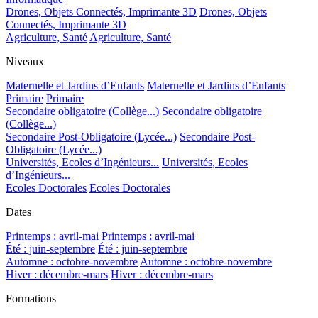
Drones, Objets Connectés, Imprimante 3D
Drones, Objets
Connectés, Imprimante 3D
Agriculture, Santé
Agriculture, Santé
Niveaux
Maternelle et Jardins d’Enfants
Maternelle et Jardins d’Enfants
Primaire
Primaire
Secondaire obligatoire (Collège...)
Secondaire obligatoire
(Collège...)
Secondaire Post-Obligatoire (Lycée...)
Secondaire Post-
Obligatoire (Lycée...)
Universités, Ecoles d’Ingénieurs...
Universités, Ecoles
d’Ingénieurs...
Ecoles Doctorales
Ecoles Doctorales
Dates
Printemps : avril-mai
Printemps : avril-mai
Été : juin-septembre
Été : juin-septembre
Automne : octobre-novembre
Automne : octobre-novembre
Hiver : décembre-mars
Hiver : décembre-mars
Formations