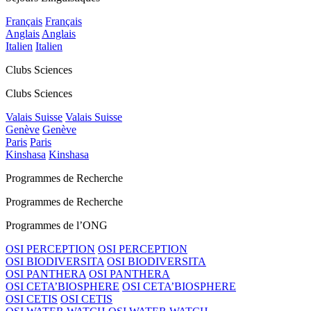
Français
Français
Anglais
Anglais
Italien
Italien
Clubs Sciences
Clubs Sciences
Valais Suisse
Valais Suisse
Genève
Genève
Paris
Paris
Kinshasa
Kinshasa
Programmes de Recherche
Programmes de Recherche
Programmes de l’ONG
OSI PERCEPTION
OSI PERCEPTION
OSI BIODIVERSITA
OSI BIODIVERSITA
OSI PANTHERA
OSI PANTHERA
OSI CETA’BIOSPHERE
OSI CETA’BIOSPHERE
OSI CETIS
OSI CETIS