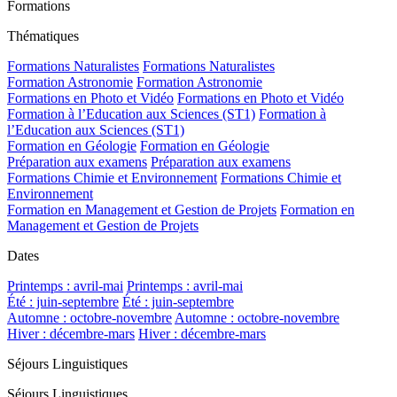
Formations
Thématiques
Formations Naturalistes
Formations Naturalistes
Formation Astronomie
Formation Astronomie
Formations en Photo et Vidéo
Formations en Photo et Vidéo
Formation à l’Education aux Sciences (ST1)
Formation à
l’Education aux Sciences (ST1)
Formation en Géologie
Formation en Géologie
Préparation aux examens
Préparation aux examens
Formations Chimie et Environnement
Formations Chimie et
Environnement
Formation en Management et Gestion de Projets
Formation en
Management et Gestion de Projets
Dates
Printemps : avril-mai
Printemps : avril-mai
Été : juin-septembre
Été : juin-septembre
Automne : octobre-novembre
Automne : octobre-novembre
Hiver : décembre-mars
Hiver : décembre-mars
Séjours Linguistiques
Séjours Linguistiques