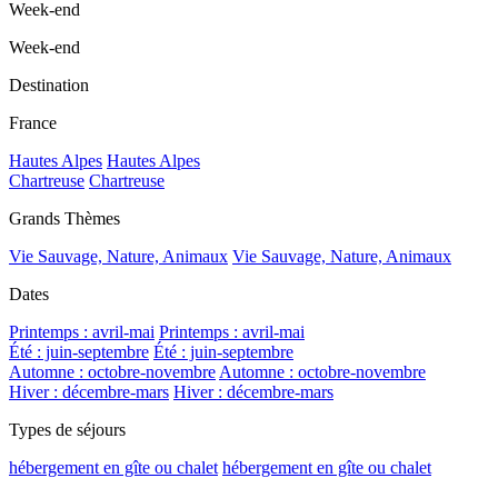
Week-end
Week-end
Destination
France
Hautes Alpes
Hautes Alpes
Chartreuse
Chartreuse
Grands Thèmes
Vie Sauvage, Nature, Animaux
Vie Sauvage, Nature, Animaux
Dates
Printemps : avril-mai
Printemps : avril-mai
Été : juin-septembre
Été : juin-septembre
Automne : octobre-novembre
Automne : octobre-novembre
Hiver : décembre-mars
Hiver : décembre-mars
Types de séjours
hébergement en gîte ou chalet
hébergement en gîte ou chalet