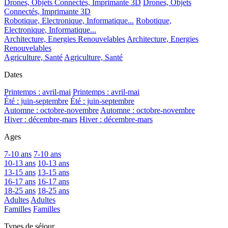
Drones, Objets Connectés, Imprimante 3D
Drones, Objets
Connectés, Imprimante 3D
Robotique, Electronique, Informatique...
Robotique,
Electronique, Informatique...
Architecture, Energies Renouvelables
Architecture, Energies
Renouvelables
Agriculture, Santé
Agriculture, Santé
Dates
Printemps : avril-mai
Printemps : avril-mai
Été : juin-septembre
Été : juin-septembre
Automne : octobre-novembre
Automne : octobre-novembre
Hiver : décembre-mars
Hiver : décembre-mars
Ages
7-10 ans
7-10 ans
10-13 ans
10-13 ans
13-15 ans
13-15 ans
16-17 ans
16-17 ans
18-25 ans
18-25 ans
Adultes
Adultes
Familles
Familles
Types de séjour