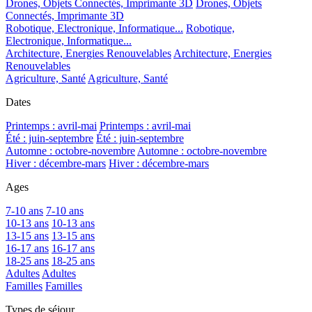
Drones, Objets Connectés, Imprimante 3D
Drones, Objets
Connectés, Imprimante 3D
Robotique, Electronique, Informatique...
Robotique,
Electronique, Informatique...
Architecture, Energies Renouvelables
Architecture, Energies
Renouvelables
Agriculture, Santé
Agriculture, Santé
Dates
Printemps : avril-mai
Printemps : avril-mai
Été : juin-septembre
Été : juin-septembre
Automne : octobre-novembre
Automne : octobre-novembre
Hiver : décembre-mars
Hiver : décembre-mars
Ages
7-10 ans
7-10 ans
10-13 ans
10-13 ans
13-15 ans
13-15 ans
16-17 ans
16-17 ans
18-25 ans
18-25 ans
Adultes
Adultes
Familles
Familles
Types de séjour