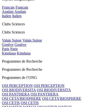
Français
Français
Anglais
Anglais
Italien
Italien
Clubs Sciences
Clubs Sciences
Valais Suisse
Valais Suisse
Genève
Genève
Paris
Paris
Kinshasa
Kinshasa
Programmes de Recherche
Programmes de Recherche
Programmes de l’ONG
OSI PERCEPTION
OSI PERCEPTION
OSI BIODIVERSITA
OSI BIODIVERSITA
OSI PANTHERA
OSI PANTHERA
OSI CETA’BIOSPHERE
OSI CETA’BIOSPHERE
OSI CETIS
OSI CETIS