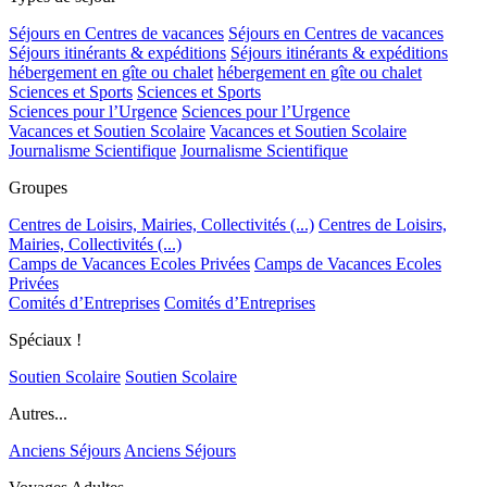
Séjours en Centres de vacances
Séjours en Centres de vacances
Séjours itinérants & expéditions
Séjours itinérants & expéditions
hébergement en gîte ou chalet
hébergement en gîte ou chalet
Sciences et Sports
Sciences et Sports
Sciences pour l’Urgence
Sciences pour l’Urgence
Vacances et Soutien Scolaire
Vacances et Soutien Scolaire
Journalisme Scientifique
Journalisme Scientifique
Groupes
Centres de Loisirs, Mairies, Collectivités (...)
Centres de Loisirs,
Mairies, Collectivités (...)
Camps de Vacances Ecoles Privées
Camps de Vacances Ecoles
Privées
Comités d’Entreprises
Comités d’Entreprises
Spéciaux !
Soutien Scolaire
Soutien Scolaire
Autres...
Anciens Séjours
Anciens Séjours