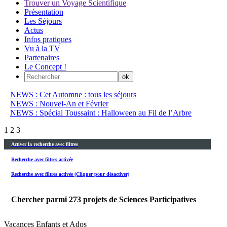
Trouver un Voyage Scientifique
Présentation
Les Séjours
Actus
Infos pratiques
Vu à la TV
Partenaires
Le Concept !
NEWS : Cet Automne : tous les séjours
NEWS : Nouvel-An et Février
NEWS : Spécial Toussaint : Halloween au Fil de l’Arbre
1
2
3
Activer la recherche avec filtres
Recherche avec filtres activée
Recherche avec filtres activée (Cliquer pour désactiver)
Chercher parmi
273
projets de Sciences Participatives
Vacances Enfants et Ados