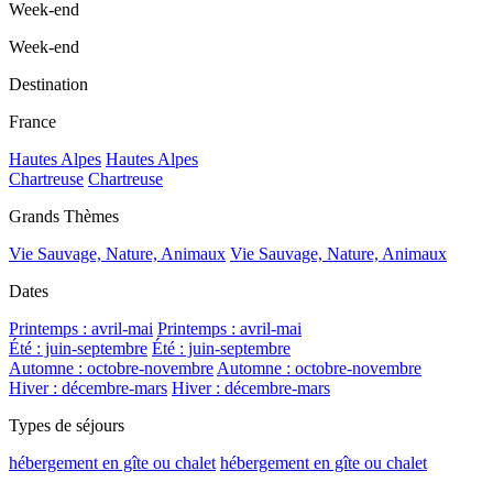
Week-end
Week-end
Destination
France
Hautes Alpes
Hautes Alpes
Chartreuse
Chartreuse
Grands Thèmes
Vie Sauvage, Nature, Animaux
Vie Sauvage, Nature, Animaux
Dates
Printemps : avril-mai
Printemps : avril-mai
Été : juin-septembre
Été : juin-septembre
Automne : octobre-novembre
Automne : octobre-novembre
Hiver : décembre-mars
Hiver : décembre-mars
Types de séjours
hébergement en gîte ou chalet
hébergement en gîte ou chalet