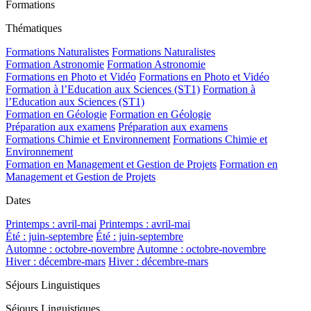
Formations
Thématiques
Formations Naturalistes
Formations Naturalistes
Formation Astronomie
Formation Astronomie
Formations en Photo et Vidéo
Formations en Photo et Vidéo
Formation à l’Education aux Sciences (ST1)
Formation à
l’Education aux Sciences (ST1)
Formation en Géologie
Formation en Géologie
Préparation aux examens
Préparation aux examens
Formations Chimie et Environnement
Formations Chimie et
Environnement
Formation en Management et Gestion de Projets
Formation en
Management et Gestion de Projets
Dates
Printemps : avril-mai
Printemps : avril-mai
Été : juin-septembre
Été : juin-septembre
Automne : octobre-novembre
Automne : octobre-novembre
Hiver : décembre-mars
Hiver : décembre-mars
Séjours Linguistiques
Séjours Linguistiques