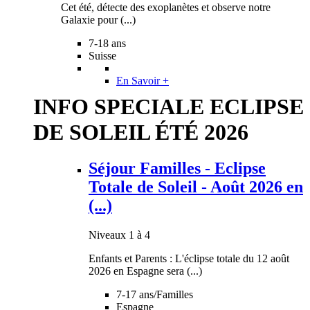
Cet été, détecte des exoplanètes et observe notre
Galaxie pour (...)
7-18 ans
Suisse
En Savoir +
INFO SPECIALE ECLIPSE
DE SOLEIL ÉTÉ 2026
Séjour Familles - Eclipse
Totale de Soleil - Août 2026 en
(...)
Niveaux 1 à 4
Enfants et Parents : L'éclipse totale du 12 août
2026 en Espagne sera (...)
7-17 ans/Familles
Espagne