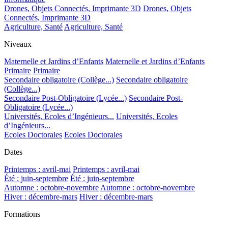
Drones, Objets Connectés, Imprimante 3D
Drones, Objets
Connectés, Imprimante 3D
Agriculture, Santé
Agriculture, Santé
Niveaux
Maternelle et Jardins d’Enfants
Maternelle et Jardins d’Enfants
Primaire
Primaire
Secondaire obligatoire (Collège...)
Secondaire obligatoire
(Collège...)
Secondaire Post-Obligatoire (Lycée...)
Secondaire Post-
Obligatoire (Lycée...)
Universités, Ecoles d’Ingénieurs...
Universités, Ecoles
d’Ingénieurs...
Ecoles Doctorales
Ecoles Doctorales
Dates
Printemps : avril-mai
Printemps : avril-mai
Été : juin-septembre
Été : juin-septembre
Automne : octobre-novembre
Automne : octobre-novembre
Hiver : décembre-mars
Hiver : décembre-mars
Formations