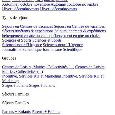
Automne : octobre-novembre
Automne : octobre-novembre
Hiver : décembre-mars
Hiver : décembre-mars
Types de séjour
Séjours en Centres de vacances
Séjours en Centres de vacances
Séjours itinérants & expéditions
Séjours itinérants & expéditions
hébergement en gîte ou chalet
hébergement en gîte ou chalet
Sciences et Sports
Sciences et Sports
Sciences pour l’Urgence
Sciences pour l’Urgence
Journalisme Scientifique
Journalisme Scientifique
Groupes
Centres de Loisirs, Mairies, Collectivités (...)
Centres de Loisirs,
Mairies, Collectivités (...)
Incentive, Services RH et Marketing
Incentive, Services RH et
Marketing
Stages étudiants
Stages étudiants
Séjours Familles
Séjours Familles
Parents + Enfants
Parents + Enfants