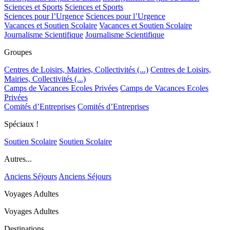
Sciences et Sports
Sciences et Sports
Sciences pour l’Urgence
Sciences pour l’Urgence
Vacances et Soutien Scolaire
Vacances et Soutien Scolaire
Journalisme Scientifique
Journalisme Scientifique
Groupes
Centres de Loisirs, Mairies, Collectivités (...)
Centres de Loisirs,
Mairies, Collectivités (...)
Camps de Vacances Ecoles Privées
Camps de Vacances Ecoles
Privées
Comités d’Entreprises
Comités d’Entreprises
Spéciaux !
Soutien Scolaire
Soutien Scolaire
Autres...
Anciens Séjours
Anciens Séjours
Voyages Adultes
Voyages Adultes
Destinations