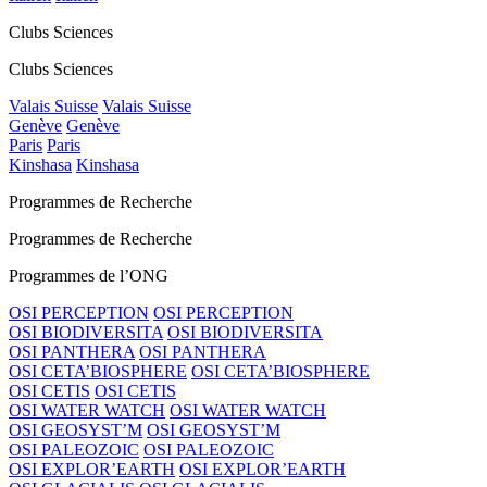
Clubs Sciences
Clubs Sciences
Valais Suisse
Valais Suisse
Genève
Genève
Paris
Paris
Kinshasa
Kinshasa
Programmes de Recherche
Programmes de Recherche
Programmes de l’ONG
OSI PERCEPTION
OSI PERCEPTION
OSI BIODIVERSITA
OSI BIODIVERSITA
OSI PANTHERA
OSI PANTHERA
OSI CETA’BIOSPHERE
OSI CETA’BIOSPHERE
OSI CETIS
OSI CETIS
OSI WATER WATCH
OSI WATER WATCH
OSI GEOSYST’M
OSI GEOSYST’M
OSI PALEOZOIC
OSI PALEOZOIC
OSI EXPLOR’EARTH
OSI EXPLOR’EARTH