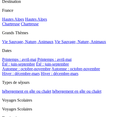
Destination
France
Hautes Alpes
Hautes Alpes
Chartreuse
Chartreuse
Grands Thèmes
Vie Sauvage, Nature, Animaux
Vie Sauvage, Nature, Animaux
Dates
Printemps : avril-mai
Printemps : avril-mai
Été : juin-septembre
Été : juin-septembre
Automne : octobre-novembre
Automne : octobre-novembre
Hiver : décembre-mars
Hiver : décembre-mars
Types de séjours
hébergement en gîte ou chalet
hébergement en gîte ou chalet
Voyages Scolaires
Voyages Scolaires