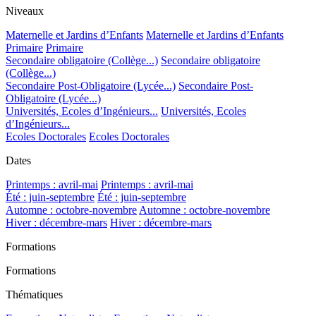
Niveaux
Maternelle et Jardins d’Enfants
Maternelle et Jardins d’Enfants
Primaire
Primaire
Secondaire obligatoire (Collège...)
Secondaire obligatoire
(Collège...)
Secondaire Post-Obligatoire (Lycée...)
Secondaire Post-
Obligatoire (Lycée...)
Universités, Ecoles d’Ingénieurs...
Universités, Ecoles
d’Ingénieurs...
Ecoles Doctorales
Ecoles Doctorales
Dates
Printemps : avril-mai
Printemps : avril-mai
Été : juin-septembre
Été : juin-septembre
Automne : octobre-novembre
Automne : octobre-novembre
Hiver : décembre-mars
Hiver : décembre-mars
Formations
Formations
Thématiques