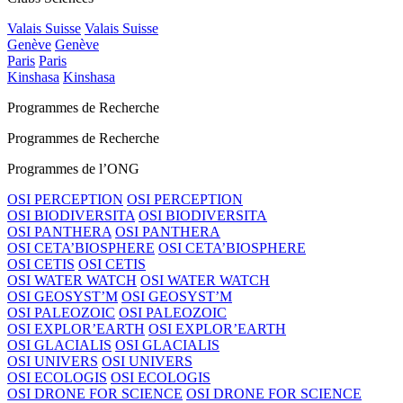
Valais Suisse
Valais Suisse
Genève
Genève
Paris
Paris
Kinshasa
Kinshasa
Programmes de Recherche
Programmes de Recherche
Programmes de l’ONG
OSI PERCEPTION
OSI PERCEPTION
OSI BIODIVERSITA
OSI BIODIVERSITA
OSI PANTHERA
OSI PANTHERA
OSI CETA’BIOSPHERE
OSI CETA’BIOSPHERE
OSI CETIS
OSI CETIS
OSI WATER WATCH
OSI WATER WATCH
OSI GEOSYST’M
OSI GEOSYST’M
OSI PALEOZOIC
OSI PALEOZOIC
OSI EXPLOR’EARTH
OSI EXPLOR’EARTH
OSI GLACIALIS
OSI GLACIALIS
OSI UNIVERS
OSI UNIVERS
OSI ECOLOGIS
OSI ECOLOGIS
OSI DRONE FOR SCIENCE
OSI DRONE FOR SCIENCE