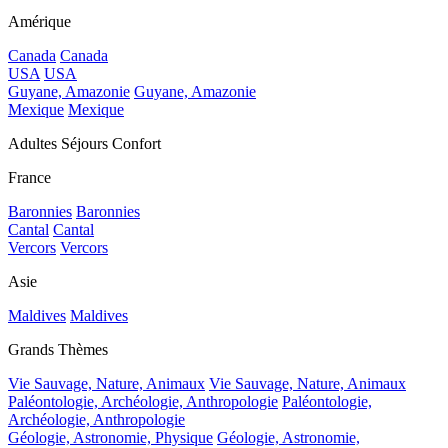
Amérique
Canada
Canada
USA
USA
Guyane, Amazonie
Guyane, Amazonie
Mexique
Mexique
Adultes Séjours Confort
France
Baronnies
Baronnies
Cantal
Cantal
Vercors
Vercors
Asie
Maldives
Maldives
Grands Thèmes
Vie Sauvage, Nature, Animaux
Vie Sauvage, Nature, Animaux
Paléontologie, Archéologie, Anthropologie
Paléontologie,
Archéologie, Anthropologie
Géologie, Astronomie, Physique
Géologie, Astronomie,