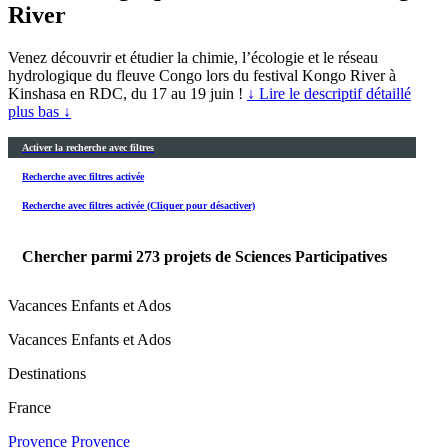
River
Venez découvrir et étudier la chimie, l’écologie et le réseau
hydrologique du fleuve Congo lors du festival Kongo River à
Kinshasa en RDC, du 17 au 19 juin !
↓ Lire le descriptif détaillé
plus bas ↓
Activer la recherche avec filtres
Recherche avec filtres activée
Recherche avec filtres activée (Cliquer pour désactiver)
Chercher parmi
273
projets de Sciences Participatives
Vacances Enfants et Ados
Vacances Enfants et Ados
Destinations
France
Provence
Provence