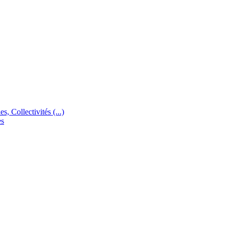
s, Collectivités (...)
es