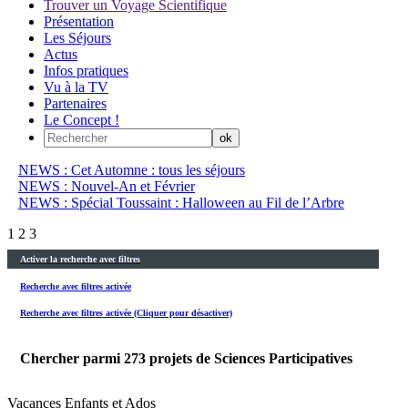
Trouver un Voyage Scientifique
Présentation
Les Séjours
Actus
Infos pratiques
Vu à la TV
Partenaires
Le Concept !
NEWS : Cet Automne : tous les séjours
NEWS : Nouvel-An et Février
NEWS : Spécial Toussaint : Halloween au Fil de l’Arbre
1
2
3
Activer la recherche avec filtres
Recherche avec filtres activée
Recherche avec filtres activée (Cliquer pour désactiver)
Chercher parmi
273
projets de Sciences Participatives
Vacances Enfants et Ados