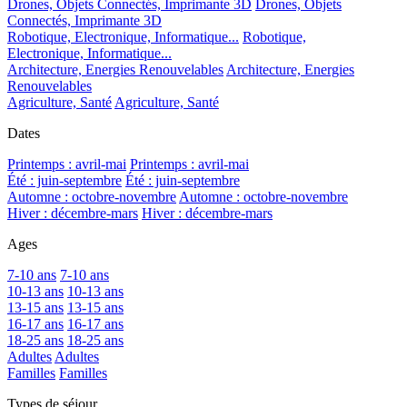
Drones, Objets Connectés, Imprimante 3D
Drones, Objets
Connectés, Imprimante 3D
Robotique, Electronique, Informatique...
Robotique,
Electronique, Informatique...
Architecture, Energies Renouvelables
Architecture, Energies
Renouvelables
Agriculture, Santé
Agriculture, Santé
Dates
Printemps : avril-mai
Printemps : avril-mai
Été : juin-septembre
Été : juin-septembre
Automne : octobre-novembre
Automne : octobre-novembre
Hiver : décembre-mars
Hiver : décembre-mars
Ages
7-10 ans
7-10 ans
10-13 ans
10-13 ans
13-15 ans
13-15 ans
16-17 ans
16-17 ans
18-25 ans
18-25 ans
Adultes
Adultes
Familles
Familles
Types de séjour