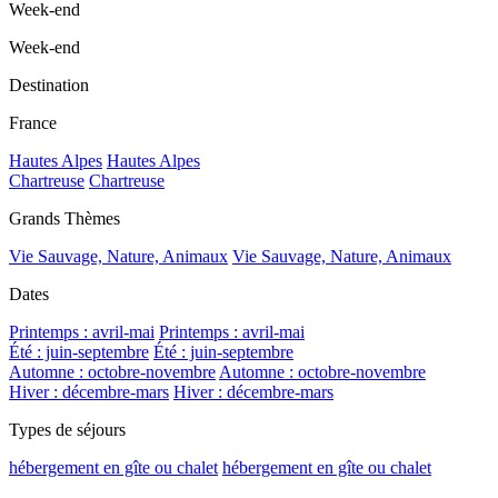
Week-end
Week-end
Destination
France
Hautes Alpes
Hautes Alpes
Chartreuse
Chartreuse
Grands Thèmes
Vie Sauvage, Nature, Animaux
Vie Sauvage, Nature, Animaux
Dates
Printemps : avril-mai
Printemps : avril-mai
Été : juin-septembre
Été : juin-septembre
Automne : octobre-novembre
Automne : octobre-novembre
Hiver : décembre-mars
Hiver : décembre-mars
Types de séjours
hébergement en gîte ou chalet
hébergement en gîte ou chalet