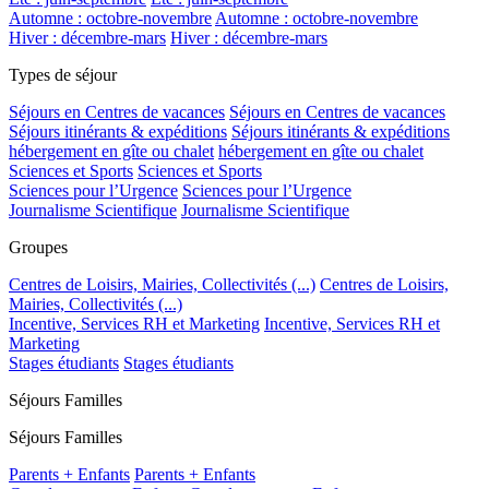
Automne : octobre-novembre
Automne : octobre-novembre
Hiver : décembre-mars
Hiver : décembre-mars
Types de séjour
Séjours en Centres de vacances
Séjours en Centres de vacances
Séjours itinérants & expéditions
Séjours itinérants & expéditions
hébergement en gîte ou chalet
hébergement en gîte ou chalet
Sciences et Sports
Sciences et Sports
Sciences pour l’Urgence
Sciences pour l’Urgence
Journalisme Scientifique
Journalisme Scientifique
Groupes
Centres de Loisirs, Mairies, Collectivités (...)
Centres de Loisirs,
Mairies, Collectivités (...)
Incentive, Services RH et Marketing
Incentive, Services RH et
Marketing
Stages étudiants
Stages étudiants
Séjours Familles
Séjours Familles
Parents + Enfants
Parents + Enfants