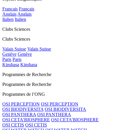
Français
Français
Anglais
Anglais
Italien
Italien
Clubs Sciences
Clubs Sciences
Valais Suisse
Valais Suisse
Genève
Genève
Paris
Paris
Kinshasa
Kinshasa
Programmes de Recherche
Programmes de Recherche
Programmes de l’ONG
OSI PERCEPTION
OSI PERCEPTION
OSI BIODIVERSITA
OSI BIODIVERSITA
OSI PANTHERA
OSI PANTHERA
OSI CETA’BIOSPHERE
OSI CETA’BIOSPHERE
OSI CETIS
OSI CETIS