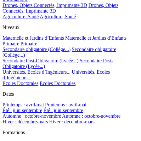
Drones, Objets Connectés, Imprimante 3D
Drones, Objets
Connectés, Imprimante 3D
Agriculture, Santé
Agriculture, Santé
Niveaux
Maternelle et Jardins d’Enfants
Maternelle et Jardins d’Enfants
Primaire
Primaire
Secondaire obligatoire (Collège...)
Secondaire obligatoire
(Collège...)
Secondaire Post-Obligatoire (Lycée...)
Secondaire Post-
Obligatoire (Lycée...)
Universités, Ecoles d’Ingénieurs...
Universités, Ecoles
d’Ingénieurs...
Ecoles Doctorales
Ecoles Doctorales
Dates
Printemps : avril-mai
Printemps : avril-mai
Été : juin-septembre
Été : juin-septembre
Automne : octobre-novembre
Automne : octobre-novembre
Hiver : décembre-mars
Hiver : décembre-mars
Formations