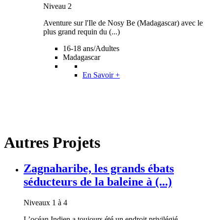
Niveau 2
Aventure sur l'Ile de Nosy Be (Madagascar) avec le
plus grand requin du (...)
16-18 ans/Adultes
Madagascar
En Savoir +
Autres Projets
Zagnaharibe, les grands ébats
séducteurs de la baleine à (...)
Niveaux 1 à 4
L’océan Indien a toujours été un endroit privilégié