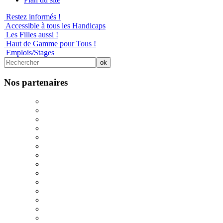
Restez informés !
Accessible à tous les Handicaps
Les Filles aussi !
Haut de Gamme pour Tous !
Emplois/Stages
Nos partenaires