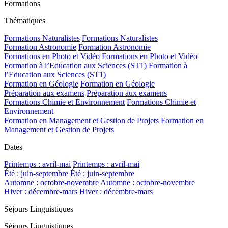
Formations
Thématiques
Formations Naturalistes
Formations Naturalistes
Formation Astronomie
Formation Astronomie
Formations en Photo et Vidéo
Formations en Photo et Vidéo
Formation à l’Education aux Sciences (ST1)
Formation à
l’Education aux Sciences (ST1)
Formation en Géologie
Formation en Géologie
Préparation aux examens
Préparation aux examens
Formations Chimie et Environnement
Formations Chimie et
Environnement
Formation en Management et Gestion de Projets
Formation en
Management et Gestion de Projets
Dates
Printemps : avril-mai
Printemps : avril-mai
Été : juin-septembre
Été : juin-septembre
Automne : octobre-novembre
Automne : octobre-novembre
Hiver : décembre-mars
Hiver : décembre-mars
Séjours Linguistiques
Séjours Linguistiques