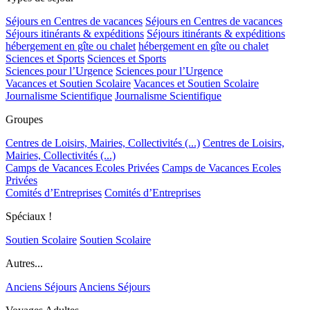
Séjours en Centres de vacances
Séjours en Centres de vacances
Séjours itinérants & expéditions
Séjours itinérants & expéditions
hébergement en gîte ou chalet
hébergement en gîte ou chalet
Sciences et Sports
Sciences et Sports
Sciences pour l’Urgence
Sciences pour l’Urgence
Vacances et Soutien Scolaire
Vacances et Soutien Scolaire
Journalisme Scientifique
Journalisme Scientifique
Groupes
Centres de Loisirs, Mairies, Collectivités (...)
Centres de Loisirs,
Mairies, Collectivités (...)
Camps de Vacances Ecoles Privées
Camps de Vacances Ecoles
Privées
Comités d’Entreprises
Comités d’Entreprises
Spéciaux !
Soutien Scolaire
Soutien Scolaire
Autres...
Anciens Séjours
Anciens Séjours