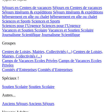
Séjours en Centres de vacances
Séjours en Centres de vacances
Séjours itinérants & expéditions
Séjours itinérants & expéditions
hébergement en gîte ou chalet
hébergement en gîte ou chalet
Sciences et Sports
Sciences et Sports
Sciences pour l’Urgence
Sciences pour l’Urgence
Vacances et Soutien Scolaire
Vacances et Soutien Scolaire
Journalisme Scientifique
Journalisme Scientifique
Groupes
Centres de Loisirs, Mairies, Collectivités (...)
Centres de Loisirs,
Mairies, Collectivités (...)
Camps de Vacances Ecoles Privées
Camps de Vacances Ecoles
Privées
Comités d’Entreprises
Comités d’Entreprises
Spéciaux !
Soutien Scolaire
Soutien Scolaire
Autres...
Anciens Séjours
Anciens Séjours