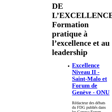
DE
L’EXCELLENCE
Formation
pratique à
l’excellence et au
leadership
Excellence
Niveau II -
Saint-Malo et
Forum de
Genève - ONU
Rédacteur des débats
du FDG publiés dans
les Geneva Forum