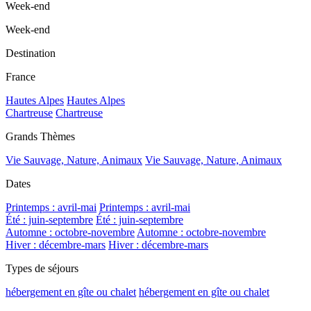
Week-end
Week-end
Destination
France
Hautes Alpes
Hautes Alpes
Chartreuse
Chartreuse
Grands Thèmes
Vie Sauvage, Nature, Animaux
Vie Sauvage, Nature, Animaux
Dates
Printemps : avril-mai
Printemps : avril-mai
Été : juin-septembre
Été : juin-septembre
Automne : octobre-novembre
Automne : octobre-novembre
Hiver : décembre-mars
Hiver : décembre-mars
Types de séjours
hébergement en gîte ou chalet
hébergement en gîte ou chalet