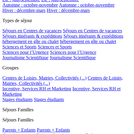
Automne : octobre-novembre
Automne : octobre-novembre
Hiver : décembre-mars
Hiver : décembre-mars
Types de séjour
Séjours en Centres de vacances
Séjours en Centres de vacances
Séjours itinérants & expéditions
Séjours itinérants & expéditions
hébergement en gîte ou chalet
hébergement en gîte ou chalet
Sciences et Sports
Sciences et Sports
Sciences pour l’Urgence
Sciences pour l’Urgence
Journalisme Scientifique
Journalisme Scientifique
Groupes
Centres de Loisirs, Mairies, Collectivités (...)
Centres de Loisirs,
Mairies, Collectivités (...)
Incentive, Services RH et Marketing
Incentive, Services RH et
Marketing
Stages étudiants
Stages étudiants
Séjours Familles
Séjours Familles
Parents + Enfants
Parents + Enfants