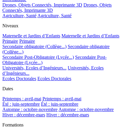
Drones, Objets Connectés, Imprimante 3D
Drones, Objets
Connectés, Imprimante 3D
Agriculture, Santé
Agriculture, Santé
Niveaux
Maternelle et Jardins d’Enfants
Maternelle et Jardins d’Enfants
Primaire
Primaire
Secondaire obligatoire (Collège...)
Secondaire obligatoire
(Collège...)
Secondaire Post-Obligatoire (Lycée...)
Secondaire Post-
Obligatoire (Lycée...)
Universités, Ecoles d’Ingénieurs...
Universités, Ecoles
d’Ingénieurs...
Ecoles Doctorales
Ecoles Doctorales
Dates
Printemps : avril-mai
Printemps : avril-mai
Été : juin-septembre
Été : juin-septembre
Automne : octobre-novembre
Automne : octobre-novembre
Hiver : décembre-mars
Hiver : décembre-mars
Formations