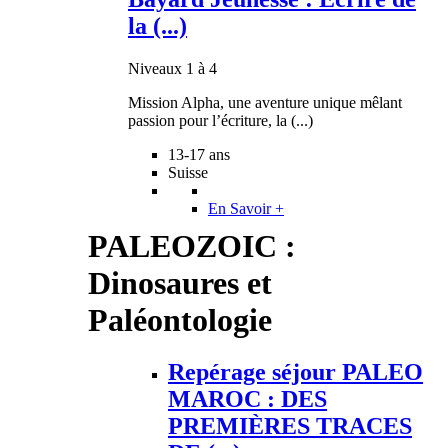
la (...)
Niveaux 1 à 4
Mission Alpha, une aventure unique mêlant
passion pour l’écriture, la (...)
13-17 ans
Suisse
En Savoir +
PALEOZOIC :
Dinosaures et
Paléontologie
Repérage séjour PALEO
MAROC : DES
PREMIÈRES TRACES