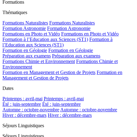
Formations
Thématiques
Formations Naturalistes
Formations Naturalistes
Formation Astronomie
Formation Astronomie
Formations en Photo et Vidéo
Formations en Photo et Vidéo
Formation à l’Education aux Sciences (ST1)
Formation à
l’Education aux Sciences (ST1)
Formation en Géologie
Formation en Géologie
Préparation aux examens
Préparation aux examens
Formations Chimie et Environnement
Formations Chimie et
Environnement
Formation en Management et Gestion de Projets
Formation en
Management et Gestion de Projets
Dates
Printemps : avril-mai
Printemps : avril-mai
Été : juin-septembre
Été : juin-septembre
Automne : octobre-novembre
Automne : octobre-novembre
Hiver : décembre-mars
Hiver : décembre-mars
Séjours Linguistiques
Séjours Linguistiques