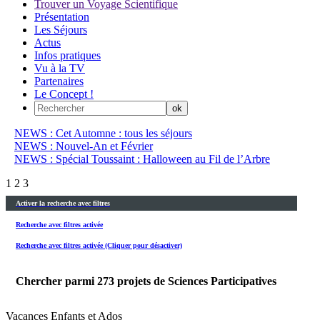
Trouver un Voyage Scientifique
Présentation
Les Séjours
Actus
Infos pratiques
Vu à la TV
Partenaires
Le Concept !
NEWS : Cet Automne : tous les séjours
NEWS : Nouvel-An et Février
NEWS : Spécial Toussaint : Halloween au Fil de l’Arbre
1
2
3
Activer la recherche avec filtres
Recherche avec filtres activée
Recherche avec filtres activée (Cliquer pour désactiver)
Chercher parmi
273
projets de Sciences Participatives
Vacances Enfants et Ados