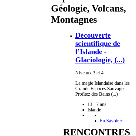
Géologie, Volcans,
Montagnes
Découverte
scientifique de
l’Islande -
Glaciologie, (...)
Niveaux 3 et 4
La magie Islandaise dans les
Grands Espaces Sauvages.
Profitez des Bains (...)
13-17 ans
Islande
En Savoir +
RENCONTRES