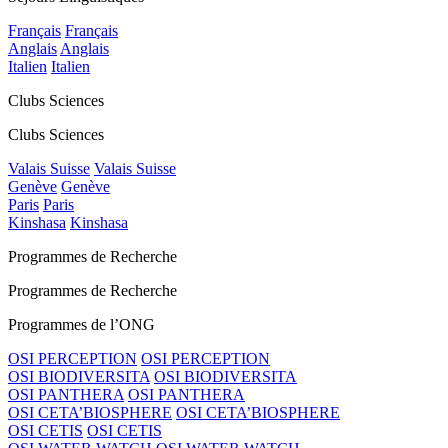
Français
Français
Anglais
Anglais
Italien
Italien
Clubs Sciences
Clubs Sciences
Valais Suisse
Valais Suisse
Genève
Genève
Paris
Paris
Kinshasa
Kinshasa
Programmes de Recherche
Programmes de Recherche
Programmes de l’ONG
OSI PERCEPTION
OSI PERCEPTION
OSI BIODIVERSITA
OSI BIODIVERSITA
OSI PANTHERA
OSI PANTHERA
OSI CETA’BIOSPHERE
OSI CETA’BIOSPHERE
OSI CETIS
OSI CETIS