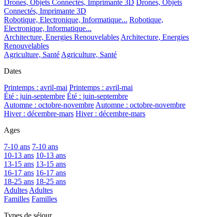
Drones, Objets Connectés, Imprimante 3D
Drones, Objets
Connectés, Imprimante 3D
Robotique, Electronique, Informatique...
Robotique,
Electronique, Informatique...
Architecture, Energies Renouvelables
Architecture, Energies
Renouvelables
Agriculture, Santé
Agriculture, Santé
Dates
Printemps : avril-mai
Printemps : avril-mai
Été : juin-septembre
Été : juin-septembre
Automne : octobre-novembre
Automne : octobre-novembre
Hiver : décembre-mars
Hiver : décembre-mars
Ages
7-10 ans
7-10 ans
10-13 ans
10-13 ans
13-15 ans
13-15 ans
16-17 ans
16-17 ans
18-25 ans
18-25 ans
Adultes
Adultes
Familles
Familles
Types de séjour