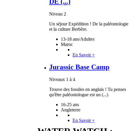
DE (...)
Niveau 2
Un séjour Expédition ! De la paléontologie
et la culture Berbère.
13-18 ans/Adultes
Maroc
En Savoir +
Jurassic Base Camp
Niveaux 1 à 4
Trouve des fossiles en anglais ! Tu penses
qu'être paléontologue est un (...)
16-25 ans
Angleterre
En Savoir +