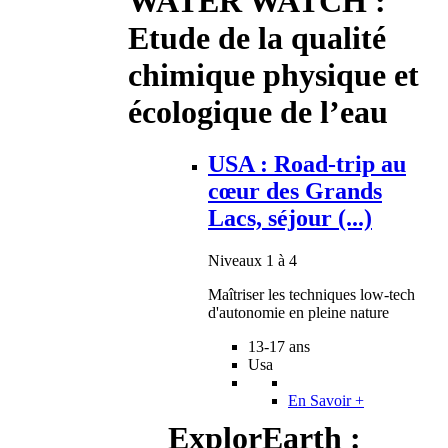
WATER WATCH :
Etude de la qualité
chimique physique et
écologique de l’eau
USA : Road-trip au
cœur des Grands
Lacs, séjour (...)
Niveaux 1 à 4
Maîtriser les techniques low-tech
d'autonomie en pleine nature
13-17 ans
Usa
En Savoir +
ExplorEarth :