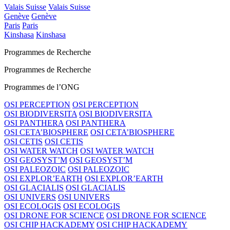
Valais Suisse
Valais Suisse
Genève
Genève
Paris
Paris
Kinshasa
Kinshasa
Programmes de Recherche
Programmes de Recherche
Programmes de l’ONG
OSI PERCEPTION
OSI PERCEPTION
OSI BIODIVERSITA
OSI BIODIVERSITA
OSI PANTHERA
OSI PANTHERA
OSI CETA’BIOSPHERE
OSI CETA’BIOSPHERE
OSI CETIS
OSI CETIS
OSI WATER WATCH
OSI WATER WATCH
OSI GEOSYST’M
OSI GEOSYST’M
OSI PALEOZOIC
OSI PALEOZOIC
OSI EXPLOR’EARTH
OSI EXPLOR’EARTH
OSI GLACIALIS
OSI GLACIALIS
OSI UNIVERS
OSI UNIVERS
OSI ECOLOGIS
OSI ECOLOGIS
OSI DRONE FOR SCIENCE
OSI DRONE FOR SCIENCE
OSI CHIP HACKADEMY
OSI CHIP HACKADEMY