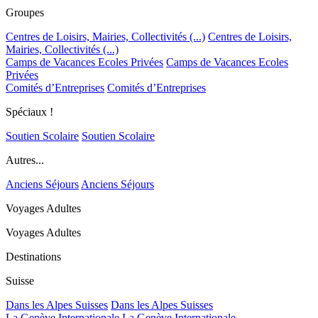
Groupes
Centres de Loisirs, Mairies, Collectivités (...)
Centres de Loisirs,
Mairies, Collectivités (...)
Camps de Vacances Ecoles Privées
Camps de Vacances Ecoles
Privées
Comités d’Entreprises
Comités d’Entreprises
Spéciaux !
Soutien Scolaire
Soutien Scolaire
Autres...
Anciens Séjours
Anciens Séjours
Voyages Adultes
Voyages Adultes
Destinations
Suisse
Dans les Alpes Suisses
Dans les Alpes Suisses
La Genève Internationale
La Genève Internationale