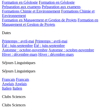
Formation en Géologie
Formation en Géologie
Préparation aux examens
Préparation aux examens
Formations Chimie et Environnement
Formations Chimie et
Environnement
Formation en Management et Gestion de Projets
Formation en
Management et Gestion de Projets
Dates
Printemps : avril-mai
Printemps : avril-mai
Été : juin-septembre
Été : juin-septembre
Automne : octobre-novembre
Automne : octobre-novembre
Hiver : décembre-mars
Hiver : décembre-mars
Séjours Linguistiques
Séjours Linguistiques
Français
Français
Anglais
Anglais
Italien
Italien
Clubs Sciences
Clubs Sciences