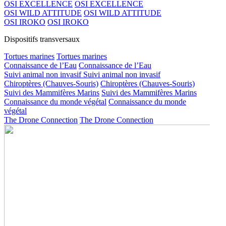
OSI EXCELLENCE
OSI EXCELLENCE
OSI WILD ATTITUDE
OSI WILD ATTITUDE
OSI IROKO
OSI IROKO
Dispositifs transversaux
Tortues marines
Tortues marines
Connaissance de l’Eau
Connaissance de l’Eau
Suivi animal non invasif
Suivi animal non invasif
Chiroptères (Chauves-Souris)
Chiroptères (Chauves-Souris)
Suivi des Mammifères Marins
Suivi des Mammifères Marins
Connaissance du monde végétal
Connaissance du monde
végétal
The Drone Connection
The Drone Connection