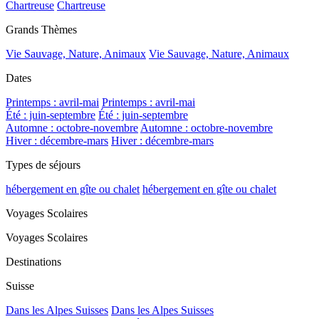
Chartreuse
Chartreuse
Grands Thèmes
Vie Sauvage, Nature, Animaux
Vie Sauvage, Nature, Animaux
Dates
Printemps : avril-mai
Printemps : avril-mai
Été : juin-septembre
Été : juin-septembre
Automne : octobre-novembre
Automne : octobre-novembre
Hiver : décembre-mars
Hiver : décembre-mars
Types de séjours
hébergement en gîte ou chalet
hébergement en gîte ou chalet
Voyages Scolaires
Voyages Scolaires
Destinations
Suisse
Dans les Alpes Suisses
Dans les Alpes Suisses