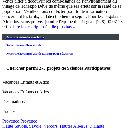
Venez aider à découvrir les composantes de l’environnement du
village de Tchekpo Dévé de même que ses effets sur la santé de sa
population. Veuillez nous contacter pour toute information
concernant les tarifs, la date et le lieu du séjour. Pour les Togolais et
Africains, vous pouvez joindre l'équipe du Togo au (228) 90 07 13
90.
↓ Lire le descriptif détaillé plus bas ↓
Activer la recherche avec filtres
Recherche avec filtres activée
Recherche avec filtres activée (Cliquer pour désactiver)
Chercher parmi
273
projets de Sciences Participatives
Vacances Enfants et Ados
Vacances Enfants et Ados
Destinations
France
Provence
Provence
Haute-Savoie, Savoie, Vercors, Hautes Alpes, (...)
Haute-