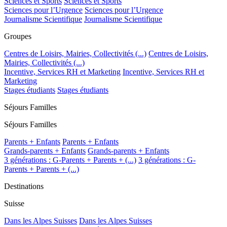
Sciences et Sports
Sciences et Sports
Sciences pour l’Urgence
Sciences pour l’Urgence
Journalisme Scientifique
Journalisme Scientifique
Groupes
Centres de Loisirs, Mairies, Collectivités (...)
Centres de Loisirs,
Mairies, Collectivités (...)
Incentive, Services RH et Marketing
Incentive, Services RH et
Marketing
Stages étudiants
Stages étudiants
Séjours Familles
Séjours Familles
Parents + Enfants
Parents + Enfants
Grands-parents + Enfants
Grands-parents + Enfants
3 générations : G-Parents + Parents + (...)
3 générations : G-
Parents + Parents + (...)
Destinations
Suisse
Dans les Alpes Suisses
Dans les Alpes Suisses