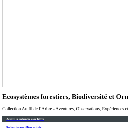
Ecosystèmes forestiers, Biodiversité et Or
Collection Au fil de l’Arbre - Aventures, Observations, Expériences 
Activer la recherche avec filtres
Recherche avec filtres activée