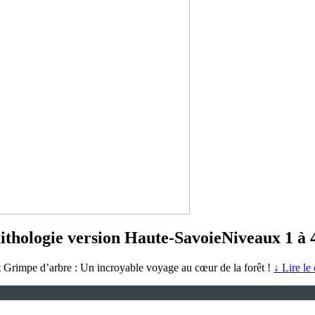
nithologie version Haute-Savoie
Niveaux 1 à 
et Grimpe d’arbre : Un incroyable voyage au cœur de la forêt !
↓ Lire le 