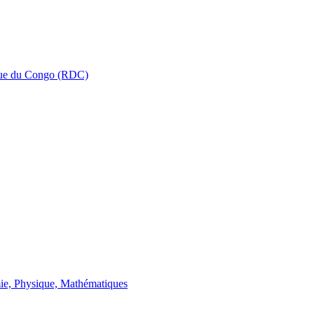
que du Congo (RDC)
ie, Physique, Mathématiques