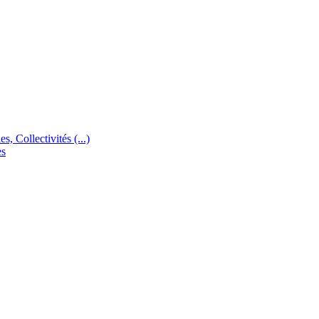
s, Collectivités (...)
es