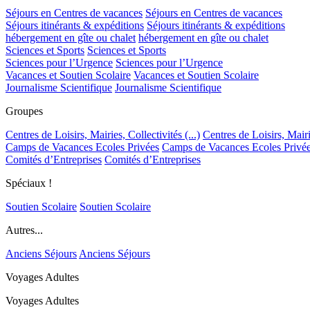
Séjours en Centres de vacances
Séjours en Centres de vacances
Séjours itinérants & expéditions
Séjours itinérants & expéditions
hébergement en gîte ou chalet
hébergement en gîte ou chalet
Sciences et Sports
Sciences et Sports
Sciences pour l’Urgence
Sciences pour l’Urgence
Vacances et Soutien Scolaire
Vacances et Soutien Scolaire
Journalisme Scientifique
Journalisme Scientifique
Groupes
Centres de Loisirs, Mairies, Collectivités (...)
Centres de Loisirs, Mairie
Camps de Vacances Ecoles Privées
Camps de Vacances Ecoles Privé
Comités d’Entreprises
Comités d’Entreprises
Spéciaux !
Soutien Scolaire
Soutien Scolaire
Autres...
Anciens Séjours
Anciens Séjours
Voyages Adultes
Voyages Adultes