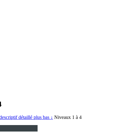
4
descriptif détaillé plus bas ↓
Niveaux 1 à 4