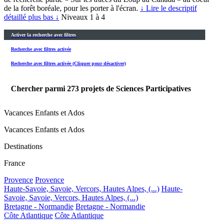
de la forêt boréale, pour les porter à l'écran.
↓ Lire le descriptif
détaillé plus bas ↓
Niveaux 1 à 4
Activer la recherche avec filtres
Recherche avec filtres activée
Recherche avec filtres activée (Cliquer pour désactiver)
Chercher parmi
273
projets de Sciences Participatives
Vacances Enfants et Ados
Vacances Enfants et Ados
Destinations
France
Provence
Provence
Haute-Savoie, Savoie, Vercors, Hautes Alpes, (...)
Haute-
Savoie, Savoie, Vercors, Hautes Alpes, (...)
Bretagne - Normandie
Bretagne - Normandie
Côte Atlantique
Côte Atlantique