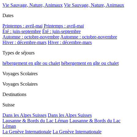
Vie Sauvage, Nature, Animaux
Vie Sauvage, Nature, Animaux
Dates
Printemps : avril-mai
Printemps : avril-mai
Été : juin-septembre
Été : juin-septembre
Automne : octobre-novembre
Automne : octobre-novembre
Hiver : décembre-mars
Hiver : décembre-mars
Types de séjours
hébergement en gîte ou chalet
hébergement en gîte ou chalet
Voyages Scolaires
Voyages Scolaires
Destinations
Suisse
Dans les Alpes Suisses
Dans les Alpes Suisses
Lausanne & Bords du Lac Léman
Lausanne & Bords du Lac
Léman
La Genève Internationale
La Genève Internationale