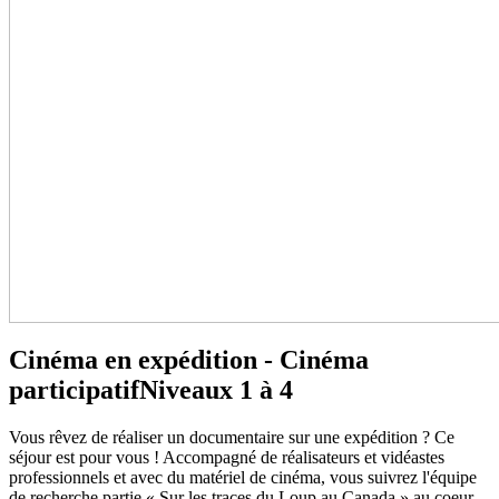
Cinéma en expédition - Cinéma
participatif
Niveaux 1 à 4
Vous rêvez de réaliser un documentaire sur une expédition ? Ce
séjour est pour vous ! Accompagné de réalisateurs et vidéastes
professionnels et avec du matériel de cinéma, vous suivrez l'équipe
de recherche partie « Sur les traces du Loup au Canada » au coeur