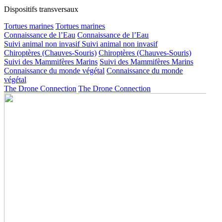
Dispositifs transversaux
Tortues marines
Tortues marines
Connaissance de l’Eau
Connaissance de l’Eau
Suivi animal non invasif
Suivi animal non invasif
Chiroptères (Chauves-Souris)
Chiroptères (Chauves-Souris)
Suivi des Mammifères Marins
Suivi des Mammifères Marins
Connaissance du monde végétal
Connaissance du monde
végétal
The Drone Connection
The Drone Connection