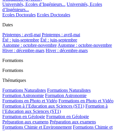
Universités, Ecoles d’Ingénieurs...
Universités, Ecoles
d’Ingénieurs...
Ecoles Doctorales
Ecoles Doctorales
Dates
Printemps : avril-mai
Printemps : avril-mai
Été : juin-septembre
Été : juin-septembre
Automne : octobre-novembre
Automne : octobre-novembre
Hiver : décembre-mars
Hiver : décembre-mars
Formations
Formations
Thématiques
Formations Naturalistes
Formations Naturalistes
Formation Astronomie
Formation Astronomie
Formations en Photo et Vidéo
Formations en Photo et Vidéo
Formation à l’Education aux Sciences (ST1)
Formation à
l’Education aux Sciences (ST1)
Formation en Géologie
Formation en Géologie
Préparation aux examens
Préparation aux examens
Formations Chimie et Environnement
Formations Chimie et