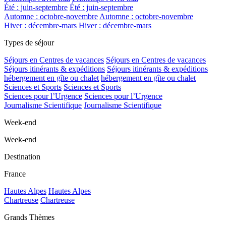
Été : juin-septembre
Été : juin-septembre
Automne : octobre-novembre
Automne : octobre-novembre
Hiver : décembre-mars
Hiver : décembre-mars
Types de séjour
Séjours en Centres de vacances
Séjours en Centres de vacances
Séjours itinérants & expéditions
Séjours itinérants & expéditions
hébergement en gîte ou chalet
hébergement en gîte ou chalet
Sciences et Sports
Sciences et Sports
Sciences pour l’Urgence
Sciences pour l’Urgence
Journalisme Scientifique
Journalisme Scientifique
Week-end
Week-end
Destination
France
Hautes Alpes
Hautes Alpes
Chartreuse
Chartreuse
Grands Thèmes