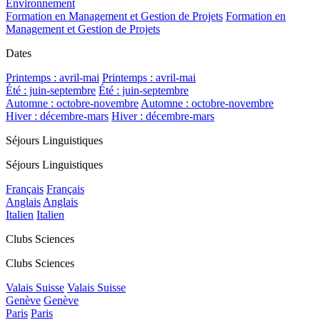
Environnement
Formation en Management et Gestion de Projets
Formation en
Management et Gestion de Projets
Dates
Printemps : avril-mai
Printemps : avril-mai
Été : juin-septembre
Été : juin-septembre
Automne : octobre-novembre
Automne : octobre-novembre
Hiver : décembre-mars
Hiver : décembre-mars
Séjours Linguistiques
Séjours Linguistiques
Français
Français
Anglais
Anglais
Italien
Italien
Clubs Sciences
Clubs Sciences
Valais Suisse
Valais Suisse
Genève
Genève
Paris
Paris