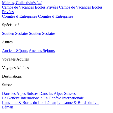
Mairies, Collectivités (...)
Camps de Vacances Ecoles Privées
Camps de Vacances Ecoles
Privées
Comités d’Entreprises
Comités d’Entreprises
Spéciaux !
Soutien Scolaire
Soutien Scolaire
Autres...
Anciens Séjours
Anciens Séjours
Voyages Adultes
Voyages Adultes
Destinations
Suisse
Dans les Alpes Suisses
Dans les Alpes Suisses
La Genève Internationale
La Genève Internationale
Lausanne & Bords du Lac Léman
Lausanne & Bords du Lac
Léman