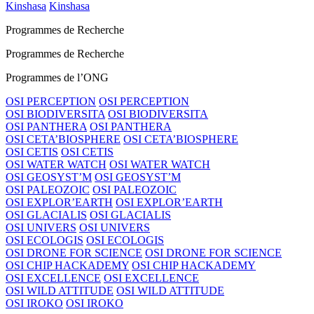
Kinshasa
Kinshasa
Programmes de Recherche
Programmes de Recherche
Programmes de l’ONG
OSI PERCEPTION
OSI PERCEPTION
OSI BIODIVERSITA
OSI BIODIVERSITA
OSI PANTHERA
OSI PANTHERA
OSI CETA’BIOSPHERE
OSI CETA’BIOSPHERE
OSI CETIS
OSI CETIS
OSI WATER WATCH
OSI WATER WATCH
OSI GEOSYST’M
OSI GEOSYST’M
OSI PALEOZOIC
OSI PALEOZOIC
OSI EXPLOR’EARTH
OSI EXPLOR’EARTH
OSI GLACIALIS
OSI GLACIALIS
OSI UNIVERS
OSI UNIVERS
OSI ECOLOGIS
OSI ECOLOGIS
OSI DRONE FOR SCIENCE
OSI DRONE FOR SCIENCE
OSI CHIP HACKADEMY
OSI CHIP HACKADEMY
OSI EXCELLENCE
OSI EXCELLENCE
OSI WILD ATTITUDE
OSI WILD ATTITUDE
OSI IROKO
OSI IROKO