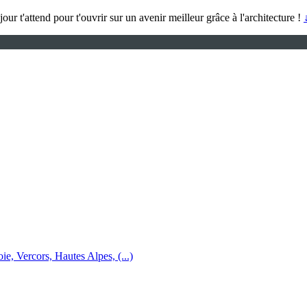
 séjour t'attend pour t'ouvrir sur un avenir meilleur grâce à l'architecture !
e, Vercors, Hautes Alpes, (...)