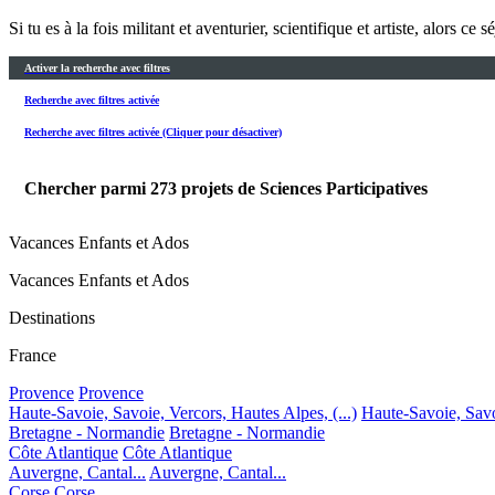
Si tu es à la fois militant et aventurier, scientifique et artiste, alors ce
Activer la recherche avec filtres
Recherche avec filtres activée
Recherche avec filtres activée (Cliquer pour désactiver)
Chercher parmi
273
projets de Sciences Participatives
Vacances Enfants et Ados
Vacances Enfants et Ados
Destinations
France
Provence
Provence
Haute-Savoie, Savoie, Vercors, Hautes Alpes, (...)
Haute-Savoie, Savoi
Bretagne - Normandie
Bretagne - Normandie
Côte Atlantique
Côte Atlantique
Auvergne, Cantal...
Auvergne, Cantal...
Corse
Corse