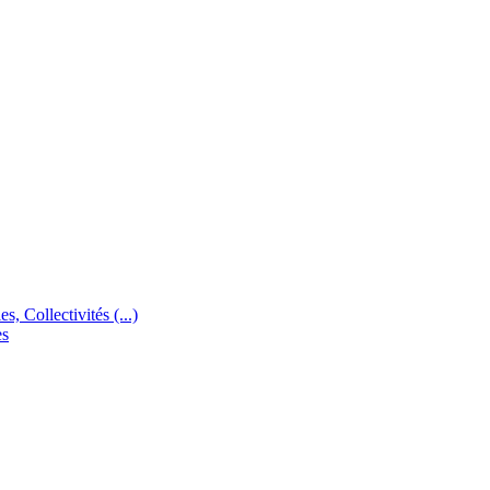
s, Collectivités (...)
es