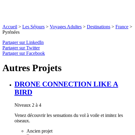
Accueil
>
Les Séjours
>
Voyages Adultes
>
Destinations
>
France
>
Pyrénées
Partager sur LinkedIn
Partager sur Twitter
Partager sur Facebook
Autres Projets
DRONE CONNECTION LIKE A
BIRD
Niveaux 2 à 4
Venez découvrir les sensations du vol à voile et imitez les
oiseaux.
Ancien projet