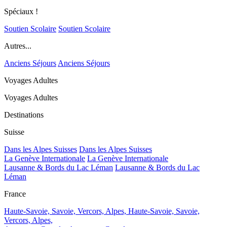
Spéciaux !
Soutien Scolaire
Soutien Scolaire
Autres...
Anciens Séjours
Anciens Séjours
Voyages Adultes
Voyages Adultes
Destinations
Suisse
Dans les Alpes Suisses
Dans les Alpes Suisses
La Genève Internationale
La Genève Internationale
Lausanne & Bords du Lac Léman
Lausanne & Bords du Lac
Léman
France
Haute-Savoie, Savoie, Vercors, Alpes,
Haute-Savoie, Savoie,
Vercors, Alpes,