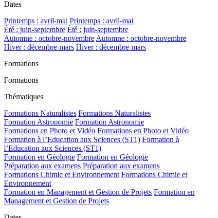
Dates
Printemps : avril-mai
Printemps : avril-mai
Été : juin-septembre
Été : juin-septembre
Automne : octobre-novembre
Automne : octobre-novembre
Hiver : décembre-mars
Hiver : décembre-mars
Formations
Formations
Thématiques
Formations Naturalistes
Formations Naturalistes
Formation Astronomie
Formation Astronomie
Formations en Photo et Vidéo
Formations en Photo et Vidéo
Formation à l’Education aux Sciences (ST1)
Formation à
l’Education aux Sciences (ST1)
Formation en Géologie
Formation en Géologie
Préparation aux examens
Préparation aux examens
Formations Chimie et Environnement
Formations Chimie et
Environnement
Formation en Management et Gestion de Projets
Formation en
Management et Gestion de Projets
Dates