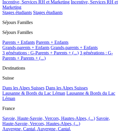
Incentive, Services RH et Marketing
Incentive, Services RH et
Marketing
Stages étudiants
Stages étudiants
Séjours Familles
Séjours Familles
Parents + Enfants
Parents + Enfants
Grands-parents + Enfants
Grands-parents + Enfants
3 générations : G-Parents + Parents + (...)
3 générations : G-
Parents + Parents + (...)
Destinations
Suisse
Dans les Alpes Suisses
Dans les Alpes Suisses
Lausanne & Bords du Lac Léman
Lausanne & Bords du Lac
Léman
France
Savoie, Haute-Savoie, Vercors, Hautes-Alpes, (...)
Savoie,
Haute-Savoie, Vercors, Hautes-Alpes, (...)
Auvergne, Cantal,
Auvergne, Cantal,