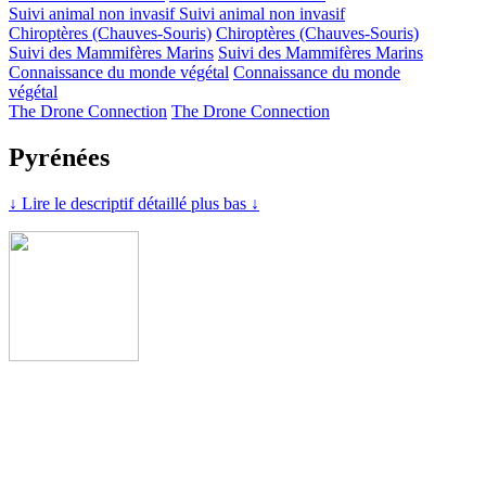
Suivi animal non invasif
Suivi animal non invasif
Chiroptères (Chauves-Souris)
Chiroptères (Chauves-Souris)
Suivi des Mammifères Marins
Suivi des Mammifères Marins
Connaissance du monde végétal
Connaissance du monde
végétal
The Drone Connection
The Drone Connection
Pyrénées
↓ Lire le descriptif détaillé plus bas ↓