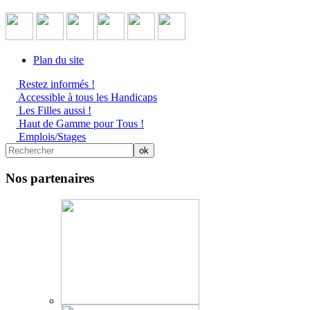
Plan du site
Restez informés !
Accessible à tous les Handicaps
Les Filles aussi !
Haut de Gamme pour Tous !
Emplois/Stages
Nos partenaires