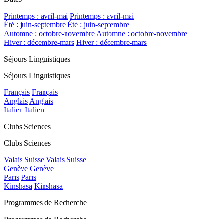
Printemps : avril-mai
Printemps : avril-mai
Été : juin-septembre
Été : juin-septembre
Automne : octobre-novembre
Automne : octobre-novembre
Hiver : décembre-mars
Hiver : décembre-mars
Séjours Linguistiques
Séjours Linguistiques
Français
Français
Anglais
Anglais
Italien
Italien
Clubs Sciences
Clubs Sciences
Valais Suisse
Valais Suisse
Genève
Genève
Paris
Paris
Kinshasa
Kinshasa
Programmes de Recherche