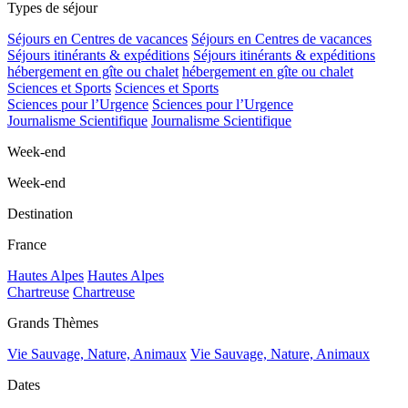
Types de séjour
Séjours en Centres de vacances
Séjours en Centres de vacances
Séjours itinérants & expéditions
Séjours itinérants & expéditions
hébergement en gîte ou chalet
hébergement en gîte ou chalet
Sciences et Sports
Sciences et Sports
Sciences pour l’Urgence
Sciences pour l’Urgence
Journalisme Scientifique
Journalisme Scientifique
Week-end
Week-end
Destination
France
Hautes Alpes
Hautes Alpes
Chartreuse
Chartreuse
Grands Thèmes
Vie Sauvage, Nature, Animaux
Vie Sauvage, Nature, Animaux
Dates