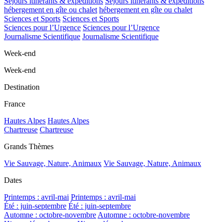
Séjours itinérants & expéditions
Séjours itinérants & expéditions
hébergement en gîte ou chalet
hébergement en gîte ou chalet
Sciences et Sports
Sciences et Sports
Sciences pour l’Urgence
Sciences pour l’Urgence
Journalisme Scientifique
Journalisme Scientifique
Week-end
Week-end
Destination
France
Hautes Alpes
Hautes Alpes
Chartreuse
Chartreuse
Grands Thèmes
Vie Sauvage, Nature, Animaux
Vie Sauvage, Nature, Animaux
Dates
Printemps : avril-mai
Printemps : avril-mai
Été : juin-septembre
Été : juin-septembre
Automne : octobre-novembre
Automne : octobre-novembre