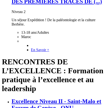
DES PREMIÈRES TRACES DE (...)
Niveau 2
Un séjour Expédition ! De la paléontologie et la culture
Berbère.
13-18 ans/Adultes
Maroc
En Savoir +
RENCONTRES DE
L’EXCELLENCE : Formation
pratique à l’excellence et au
leadership
Excellence Niveau II - Saint-Malo et
Forum de Genève - ONU