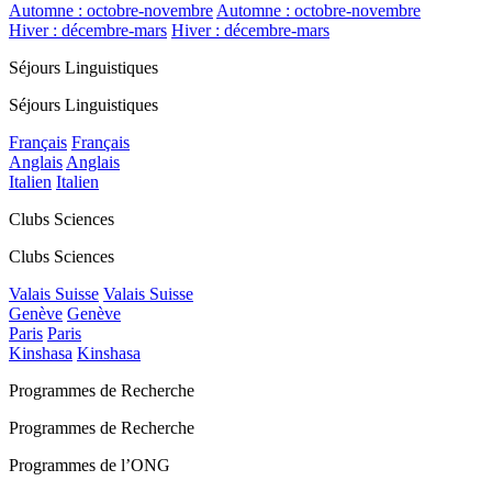
Automne : octobre-novembre
Automne : octobre-novembre
Hiver : décembre-mars
Hiver : décembre-mars
Séjours Linguistiques
Séjours Linguistiques
Français
Français
Anglais
Anglais
Italien
Italien
Clubs Sciences
Clubs Sciences
Valais Suisse
Valais Suisse
Genève
Genève
Paris
Paris
Kinshasa
Kinshasa
Programmes de Recherche
Programmes de Recherche
Programmes de l’ONG