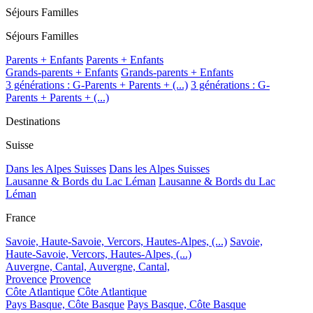
Séjours Familles
Séjours Familles
Parents + Enfants
Parents + Enfants
Grands-parents + Enfants
Grands-parents + Enfants
3 générations : G-Parents + Parents + (...)
3 générations : G-
Parents + Parents + (...)
Destinations
Suisse
Dans les Alpes Suisses
Dans les Alpes Suisses
Lausanne & Bords du Lac Léman
Lausanne & Bords du Lac
Léman
France
Savoie, Haute-Savoie, Vercors, Hautes-Alpes, (...)
Savoie,
Haute-Savoie, Vercors, Hautes-Alpes, (...)
Auvergne, Cantal,
Auvergne, Cantal,
Provence
Provence
Côte Atlantique
Côte Atlantique
Pays Basque, Côte Basque
Pays Basque, Côte Basque