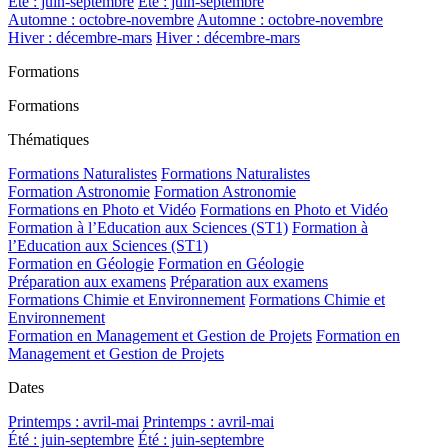
Été : juin-septembre
Été : juin-septembre
Automne : octobre-novembre
Automne : octobre-novembre
Hiver : décembre-mars
Hiver : décembre-mars
Formations
Formations
Thématiques
Formations Naturalistes
Formations Naturalistes
Formation Astronomie
Formation Astronomie
Formations en Photo et Vidéo
Formations en Photo et Vidéo
Formation à l’Education aux Sciences (ST1)
Formation à
l’Education aux Sciences (ST1)
Formation en Géologie
Formation en Géologie
Préparation aux examens
Préparation aux examens
Formations Chimie et Environnement
Formations Chimie et
Environnement
Formation en Management et Gestion de Projets
Formation en
Management et Gestion de Projets
Dates
Printemps : avril-mai
Printemps : avril-mai
Été : juin-septembre
Été : juin-septembre