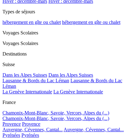
Hiver : décembre-mars
Hiver : décembre-mars
Types de séjours
hébergement en gîte ou chalet
hébergement en gîte ou chalet
Voyages Scolaires
Voyages Scolaires
Destinations
Suisse
Dans les Alpes Suisses
Dans les Alpes Suisses
Lausanne & Bords du Lac Léman
Lausanne & Bords du Lac
Léman
La Genève Internationale
La Genève Internationale
France
Chamonix-Mont-Blanc, Savoie, Vercors, Alpes du (...)
Chamonix-Mont-Blanc, Savoie, Vercors, Alpes du (...)
Provence
Provence
Auvergne, Cévennes, Cantal...
Auvergne, Cévennes, Cantal...
Pyrénées
Pyrénées