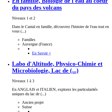
En famille, Biologie de l'eau au coeur
du pays des volcans
Niveaux 1 et 2
Dans le Cantal en famille, découvrez l'histoire de l'eau tout en
vous (...)
Familles
Auvergne (France)
En Savoir +
Labo d'Altitude, Physico-Chimie et
Microbiologie, Lac de (...)
Niveaux 1 à 3
En ANGLAIS et ITALIEN, explorez les particularités
uniques du lac de (...)
Ancien projet
Suisse