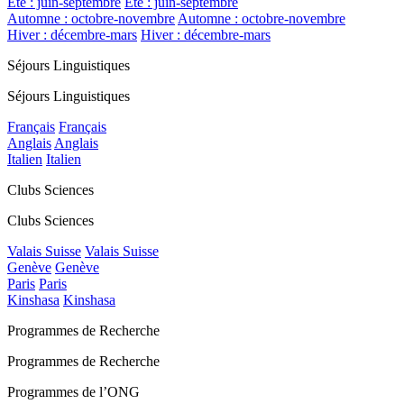
Été : juin-septembre
Été : juin-septembre
Automne : octobre-novembre
Automne : octobre-novembre
Hiver : décembre-mars
Hiver : décembre-mars
Séjours Linguistiques
Séjours Linguistiques
Français
Français
Anglais
Anglais
Italien
Italien
Clubs Sciences
Clubs Sciences
Valais Suisse
Valais Suisse
Genève
Genève
Paris
Paris
Kinshasa
Kinshasa
Programmes de Recherche
Programmes de Recherche
Programmes de l’ONG