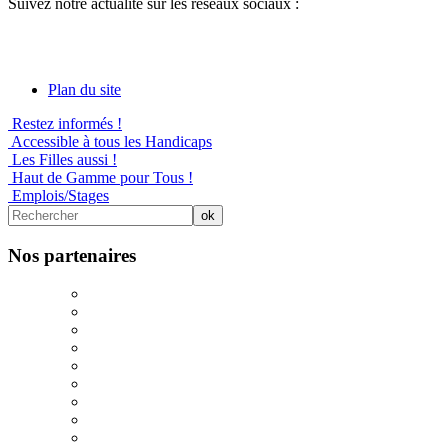
Suivez notre actualité sur les réseaux sociaux :
Plan du site
Restez informés !
Accessible à tous les Handicaps
Les Filles aussi !
Haut de Gamme pour Tous !
Emplois/Stages
Nos partenaires