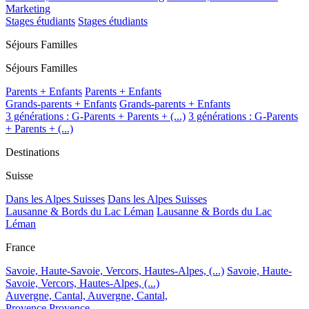
Marketing
Stages étudiants
Stages étudiants
Séjours Familles
Séjours Familles
Parents + Enfants
Parents + Enfants
Grands-parents + Enfants
Grands-parents + Enfants
3 générations : G-Parents + Parents + (...)
3 générations : G-Parents
+ Parents + (...)
Destinations
Suisse
Dans les Alpes Suisses
Dans les Alpes Suisses
Lausanne & Bords du Lac Léman
Lausanne & Bords du Lac
Léman
France
Savoie, Haute-Savoie, Vercors, Hautes-Alpes, (...)
Savoie, Haute-
Savoie, Vercors, Hautes-Alpes, (...)
Auvergne, Cantal,
Auvergne, Cantal,
Provence
Provence