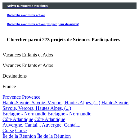
Activer la recherche avec filtres
Recherche avec filtres activée
Recherche avec filtres activée (Cliquer pour désactiver)
Chercher parmi
273
projets de Sciences Participatives
Vacances Enfants et Ados
Vacances Enfants et Ados
Destinations
France
Provence
Provence
Haute-Savoie, Savoie, Vercors, Hautes Alpes, (...)
Haute-Savoie,
Savoie, Vercors, Hautes Alpes, (...)
Bretagne - Normandie
Bretagne - Normandie
Côte Atlantique
Côte Atlantique
Auvergne, Cantal...
Auvergne, Cantal...
Corse
Corse
Île de la Réunion
Île de la Réunion