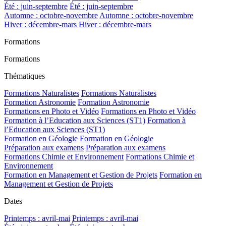
Été : juin-septembre
Été : juin-septembre
Automne : octobre-novembre
Automne : octobre-novembre
Hiver : décembre-mars
Hiver : décembre-mars
Formations
Formations
Thématiques
Formations Naturalistes
Formations Naturalistes
Formation Astronomie
Formation Astronomie
Formations en Photo et Vidéo
Formations en Photo et Vidéo
Formation à l’Education aux Sciences (ST1)
Formation à
l’Education aux Sciences (ST1)
Formation en Géologie
Formation en Géologie
Préparation aux examens
Préparation aux examens
Formations Chimie et Environnement
Formations Chimie et
Environnement
Formation en Management et Gestion de Projets
Formation en
Management et Gestion de Projets
Dates
Printemps : avril-mai
Printemps : avril-mai