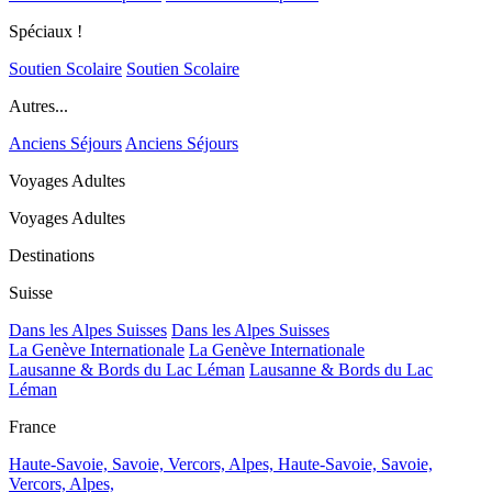
Spéciaux !
Soutien Scolaire
Soutien Scolaire
Autres...
Anciens Séjours
Anciens Séjours
Voyages Adultes
Voyages Adultes
Destinations
Suisse
Dans les Alpes Suisses
Dans les Alpes Suisses
La Genève Internationale
La Genève Internationale
Lausanne & Bords du Lac Léman
Lausanne & Bords du Lac
Léman
France
Haute-Savoie, Savoie, Vercors, Alpes,
Haute-Savoie, Savoie,
Vercors, Alpes,