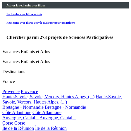
Activer la recherche avec filtres
Recherche avec filtres activée
Recherche avec filtres activée (Cliquer pour désactiver)
Chercher parmi
273
projets de Sciences Participatives
Vacances Enfants et Ados
Vacances Enfants et Ados
Destinations
France
Provence
Provence
Haute-Savoie, Savoie, Vercors, Hautes Alpes, (...)
Haute-Savoie,
Savoie, Vercors, Hautes Alpes, (...)
Bretagne - Normandie
Bretagne - Normandie
Côte Atlantique
Côte Atlantique
Auvergne, Cantal...
Auvergne, Cantal...
Corse
Corse
Île de la Réunion
Île de la Réunion