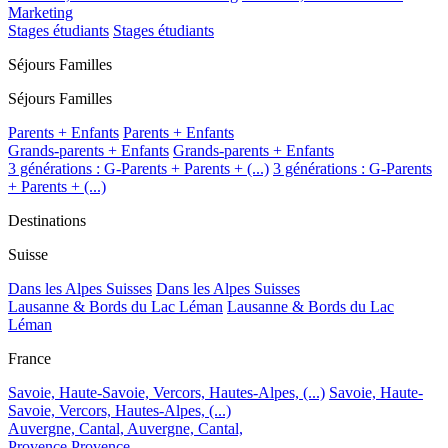
Marketing
Stages étudiants
Stages étudiants
Séjours Familles
Séjours Familles
Parents + Enfants
Parents + Enfants
Grands-parents + Enfants
Grands-parents + Enfants
3 générations : G-Parents + Parents + (...)
3 générations : G-Parents
+ Parents + (...)
Destinations
Suisse
Dans les Alpes Suisses
Dans les Alpes Suisses
Lausanne & Bords du Lac Léman
Lausanne & Bords du Lac
Léman
France
Savoie, Haute-Savoie, Vercors, Hautes-Alpes, (...)
Savoie, Haute-
Savoie, Vercors, Hautes-Alpes, (...)
Auvergne, Cantal,
Auvergne, Cantal,
Provence
Provence