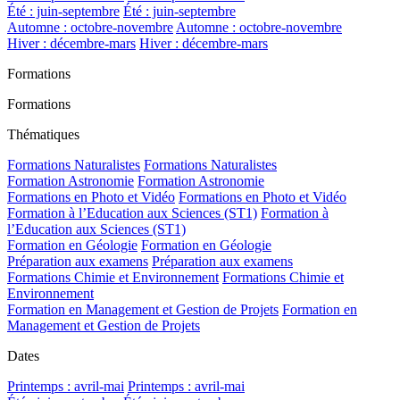
Été : juin-septembre
Été : juin-septembre
Automne : octobre-novembre
Automne : octobre-novembre
Hiver : décembre-mars
Hiver : décembre-mars
Formations
Formations
Thématiques
Formations Naturalistes
Formations Naturalistes
Formation Astronomie
Formation Astronomie
Formations en Photo et Vidéo
Formations en Photo et Vidéo
Formation à l’Education aux Sciences (ST1)
Formation à
l’Education aux Sciences (ST1)
Formation en Géologie
Formation en Géologie
Préparation aux examens
Préparation aux examens
Formations Chimie et Environnement
Formations Chimie et
Environnement
Formation en Management et Gestion de Projets
Formation en
Management et Gestion de Projets
Dates
Printemps : avril-mai
Printemps : avril-mai