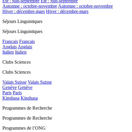
Été : juin-septembre
Été : juin-septembre
Automne : octobre-novembre
Automne : octobre-novembre
Hiver : décembre-mars
Hiver : décembre-mars
Séjours Linguistiques
Séjours Linguistiques
Français
Français
Anglais
Anglais
Italien
Italien
Clubs Sciences
Clubs Sciences
Valais Suisse
Valais Suisse
Genève
Genève
Paris
Paris
Kinshasa
Kinshasa
Programmes de Recherche
Programmes de Recherche
Programmes de l’ONG