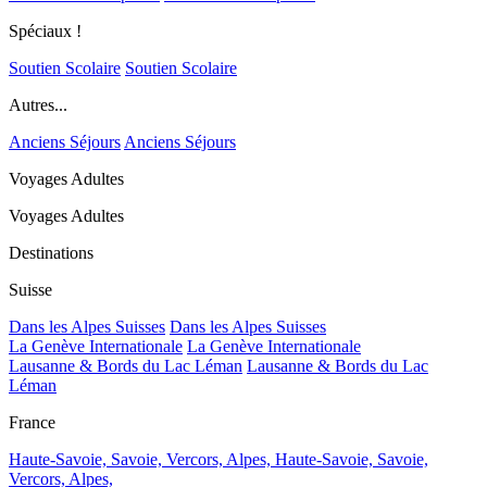
Spéciaux !
Soutien Scolaire
Soutien Scolaire
Autres...
Anciens Séjours
Anciens Séjours
Voyages Adultes
Voyages Adultes
Destinations
Suisse
Dans les Alpes Suisses
Dans les Alpes Suisses
La Genève Internationale
La Genève Internationale
Lausanne & Bords du Lac Léman
Lausanne & Bords du Lac
Léman
France
Haute-Savoie, Savoie, Vercors, Alpes,
Haute-Savoie, Savoie,
Vercors, Alpes,