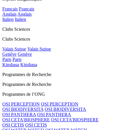
Français
Français
Anglais
Anglais
Italien
Italien
Clubs Sciences
Clubs Sciences
Valais Suisse
Valais Suisse
Genève
Genève
Paris
Paris
Kinshasa
Kinshasa
Programmes de Recherche
Programmes de Recherche
Programmes de l’ONG
OSI PERCEPTION
OSI PERCEPTION
OSI BIODIVERSITA
OSI BIODIVERSITA
OSI PANTHERA
OSI PANTHERA
OSI CETA’BIOSPHERE
OSI CETA’BIOSPHERE
OSI CETIS
OSI CETIS