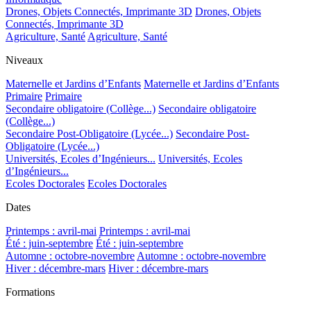
Drones, Objets Connectés, Imprimante 3D
Drones, Objets
Connectés, Imprimante 3D
Agriculture, Santé
Agriculture, Santé
Niveaux
Maternelle et Jardins d’Enfants
Maternelle et Jardins d’Enfants
Primaire
Primaire
Secondaire obligatoire (Collège...)
Secondaire obligatoire
(Collège...)
Secondaire Post-Obligatoire (Lycée...)
Secondaire Post-
Obligatoire (Lycée...)
Universités, Ecoles d’Ingénieurs...
Universités, Ecoles
d’Ingénieurs...
Ecoles Doctorales
Ecoles Doctorales
Dates
Printemps : avril-mai
Printemps : avril-mai
Été : juin-septembre
Été : juin-septembre
Automne : octobre-novembre
Automne : octobre-novembre
Hiver : décembre-mars
Hiver : décembre-mars
Formations