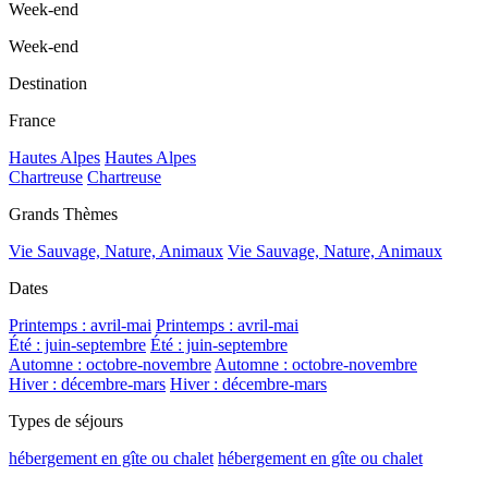
Week-end
Week-end
Destination
France
Hautes Alpes
Hautes Alpes
Chartreuse
Chartreuse
Grands Thèmes
Vie Sauvage, Nature, Animaux
Vie Sauvage, Nature, Animaux
Dates
Printemps : avril-mai
Printemps : avril-mai
Été : juin-septembre
Été : juin-septembre
Automne : octobre-novembre
Automne : octobre-novembre
Hiver : décembre-mars
Hiver : décembre-mars
Types de séjours
hébergement en gîte ou chalet
hébergement en gîte ou chalet