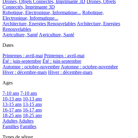
Drones, Objets Connectés, Imprimante 3D
Drones, Objets
Connectés, Imprimante 3D
Robotique, Electronique, Informatique...
Robotique,
Electronique, Informatique...
Architecture, Energies Renouvelables
Architecture, Energies
Renouvelables
Agriculture, Santé
Agriculture, Santé
Dates
Printemps : avril-mai
Printemps : avril-mai
Été : juin-septembre
Été : juin-septembre
Automne : octobre-novembre
Automne : octobre-novembre
Hiver : décembre-mars
Hiver : décembre-mars
Ages
7-10 ans
7-10 ans
10-13 ans
10-13 ans
13-15 ans
13-15 ans
16-17 ans
16-17 ans
18-25 ans
18-25 ans
Adultes
Adultes
Familles
Familles
Types de séjour