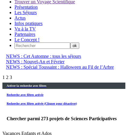
Trouver un Voyage Scientifique
Présentation
Les Séjours
Actus
Infos pratiques
Vu à la TV
Partenaires
Le Concept !
NEWS : Cet Automne : tous les séjours
NEWS : Nouvel-An et Février
NEWS : Spécial Toussaint : Halloween au Fil de l’Arbre
1
2
3
Activer la recherche avec filtres
Recherche avec filtres activée
Recherche avec filtres activée (Cliquer pour désactiver)
Chercher parmi
273
projets de Sciences Participatives
Vacances Enfants et Ados