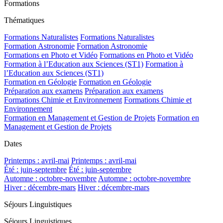
Formations
Thématiques
Formations Naturalistes
Formations Naturalistes
Formation Astronomie
Formation Astronomie
Formations en Photo et Vidéo
Formations en Photo et Vidéo
Formation à l’Education aux Sciences (ST1)
Formation à
l’Education aux Sciences (ST1)
Formation en Géologie
Formation en Géologie
Préparation aux examens
Préparation aux examens
Formations Chimie et Environnement
Formations Chimie et
Environnement
Formation en Management et Gestion de Projets
Formation en
Management et Gestion de Projets
Dates
Printemps : avril-mai
Printemps : avril-mai
Été : juin-septembre
Été : juin-septembre
Automne : octobre-novembre
Automne : octobre-novembre
Hiver : décembre-mars
Hiver : décembre-mars
Séjours Linguistiques
Séjours Linguistiques