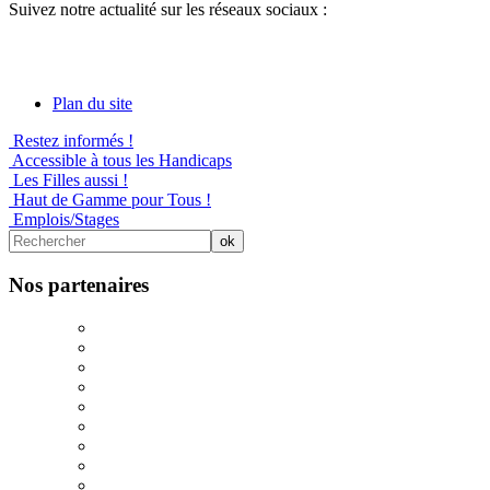
Suivez notre actualité sur les réseaux sociaux :
Plan du site
Restez informés !
Accessible à tous les Handicaps
Les Filles aussi !
Haut de Gamme pour Tous !
Emplois/Stages
Nos partenaires