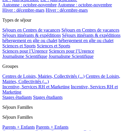
Automne : octobre-novembre
Automne : octobre-novembre
Hiver : décembre-mars
Hiver : décembre-mars
Types de séjour
Séjours en Centres de vacances
Séjours en Centres de vacances
Séjours itinérants & expéditions
Séjours itinérants & expéditions
hébergement en gîte ou chalet
hébergement en gîte ou chalet
Sciences et Sports
Sciences et Sports
Sciences pour l’Urgence
Sciences pour l’Urgence
Journalisme Scientifique
Journalisme Scientifique
Groupes
Centres de Loisirs, Mairies, Collectivités (...)
Centres de Loisirs,
Mairies, Collectivités (...)
Incentive, Services RH et Marketing
Incentive, Services RH et
Marketing
Stages étudiants
Stages étudiants
Séjours Familles
Séjours Familles
Parents + Enfants
Parents + Enfants