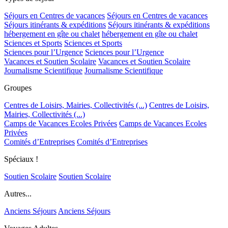
Séjours en Centres de vacances
Séjours en Centres de vacances
Séjours itinérants & expéditions
Séjours itinérants & expéditions
hébergement en gîte ou chalet
hébergement en gîte ou chalet
Sciences et Sports
Sciences et Sports
Sciences pour l’Urgence
Sciences pour l’Urgence
Vacances et Soutien Scolaire
Vacances et Soutien Scolaire
Journalisme Scientifique
Journalisme Scientifique
Groupes
Centres de Loisirs, Mairies, Collectivités (...)
Centres de Loisirs,
Mairies, Collectivités (...)
Camps de Vacances Ecoles Privées
Camps de Vacances Ecoles
Privées
Comités d’Entreprises
Comités d’Entreprises
Spéciaux !
Soutien Scolaire
Soutien Scolaire
Autres...
Anciens Séjours
Anciens Séjours