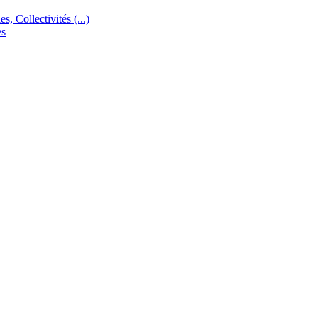
s, Collectivités (...)
es