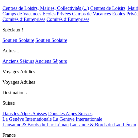
Centres de Loisirs, Mairies, Collectivités (...)
Centres de Loisirs, Mairie
Camps de Vacances Ecoles Privées
Camps de Vacances Ecoles Privé
Comités d’Entreprises
Comités d’Entreprises
Spéciaux !
Soutien Scolaire
Soutien Scolaire
Autres...
Anciens Séjours
Anciens Séjours
Voyages Adultes
Voyages Adultes
Destinations
Suisse
Dans les Alpes Suisses
Dans les Alpes Suisses
La Genève Internationale
La Genève Internationale
Lausanne & Bords du Lac Léman
Lausanne & Bords du Lac Léman
France