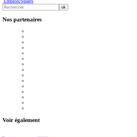
Emplois/Stages
Nos partenaires
Voir également
69/755