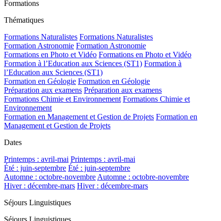
Formations
Thématiques
Formations Naturalistes
Formations Naturalistes
Formation Astronomie
Formation Astronomie
Formations en Photo et Vidéo
Formations en Photo et Vidéo
Formation à l’Education aux Sciences (ST1)
Formation à
l’Education aux Sciences (ST1)
Formation en Géologie
Formation en Géologie
Préparation aux examens
Préparation aux examens
Formations Chimie et Environnement
Formations Chimie et
Environnement
Formation en Management et Gestion de Projets
Formation en
Management et Gestion de Projets
Dates
Printemps : avril-mai
Printemps : avril-mai
Été : juin-septembre
Été : juin-septembre
Automne : octobre-novembre
Automne : octobre-novembre
Hiver : décembre-mars
Hiver : décembre-mars
Séjours Linguistiques
Séjours Linguistiques