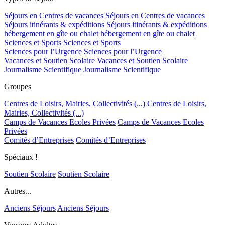
Séjours en Centres de vacances
Séjours en Centres de vacances
Séjours itinérants & expéditions
Séjours itinérants & expéditions
hébergement en gîte ou chalet
hébergement en gîte ou chalet
Sciences et Sports
Sciences et Sports
Sciences pour l’Urgence
Sciences pour l’Urgence
Vacances et Soutien Scolaire
Vacances et Soutien Scolaire
Journalisme Scientifique
Journalisme Scientifique
Groupes
Centres de Loisirs, Mairies, Collectivités (...)
Centres de Loisirs,
Mairies, Collectivités (...)
Camps de Vacances Ecoles Privées
Camps de Vacances Ecoles
Privées
Comités d’Entreprises
Comités d’Entreprises
Spéciaux !
Soutien Scolaire
Soutien Scolaire
Autres...
Anciens Séjours
Anciens Séjours