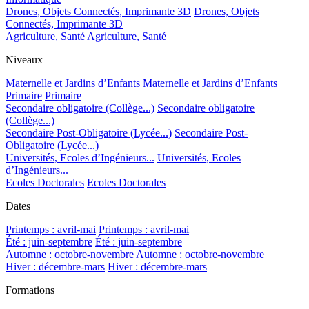
Drones, Objets Connectés, Imprimante 3D
Drones, Objets
Connectés, Imprimante 3D
Agriculture, Santé
Agriculture, Santé
Niveaux
Maternelle et Jardins d’Enfants
Maternelle et Jardins d’Enfants
Primaire
Primaire
Secondaire obligatoire (Collège...)
Secondaire obligatoire
(Collège...)
Secondaire Post-Obligatoire (Lycée...)
Secondaire Post-
Obligatoire (Lycée...)
Universités, Ecoles d’Ingénieurs...
Universités, Ecoles
d’Ingénieurs...
Ecoles Doctorales
Ecoles Doctorales
Dates
Printemps : avril-mai
Printemps : avril-mai
Été : juin-septembre
Été : juin-septembre
Automne : octobre-novembre
Automne : octobre-novembre
Hiver : décembre-mars
Hiver : décembre-mars
Formations