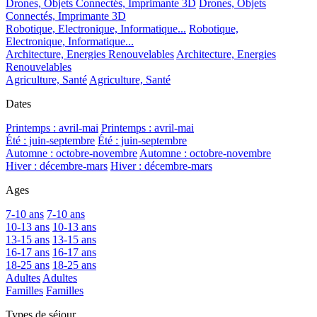
Drones, Objets Connectés, Imprimante 3D
Drones, Objets
Connectés, Imprimante 3D
Robotique, Electronique, Informatique...
Robotique,
Electronique, Informatique...
Architecture, Energies Renouvelables
Architecture, Energies
Renouvelables
Agriculture, Santé
Agriculture, Santé
Dates
Printemps : avril-mai
Printemps : avril-mai
Été : juin-septembre
Été : juin-septembre
Automne : octobre-novembre
Automne : octobre-novembre
Hiver : décembre-mars
Hiver : décembre-mars
Ages
7-10 ans
7-10 ans
10-13 ans
10-13 ans
13-15 ans
13-15 ans
16-17 ans
16-17 ans
18-25 ans
18-25 ans
Adultes
Adultes
Familles
Familles
Types de séjour