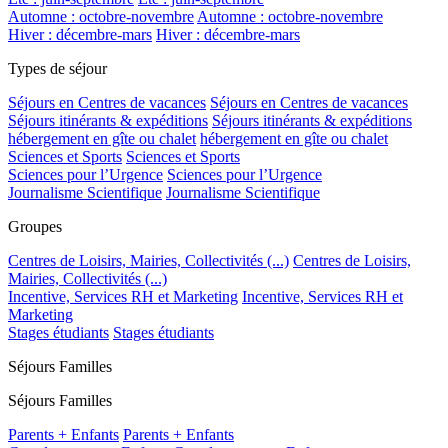
Automne : octobre-novembre
Automne : octobre-novembre
Hiver : décembre-mars
Hiver : décembre-mars
Types de séjour
Séjours en Centres de vacances
Séjours en Centres de vacances
Séjours itinérants & expéditions
Séjours itinérants & expéditions
hébergement en gîte ou chalet
hébergement en gîte ou chalet
Sciences et Sports
Sciences et Sports
Sciences pour l’Urgence
Sciences pour l’Urgence
Journalisme Scientifique
Journalisme Scientifique
Groupes
Centres de Loisirs, Mairies, Collectivités (...)
Centres de Loisirs,
Mairies, Collectivités (...)
Incentive, Services RH et Marketing
Incentive, Services RH et
Marketing
Stages étudiants
Stages étudiants
Séjours Familles
Séjours Familles
Parents + Enfants
Parents + Enfants