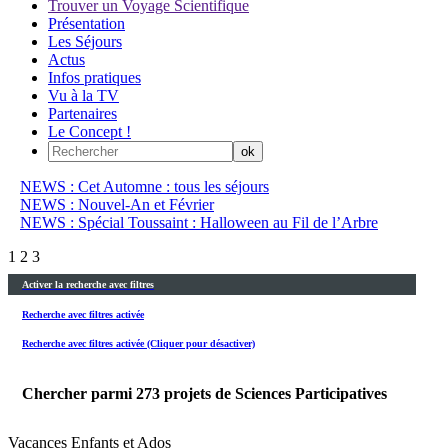
Trouver un Voyage Scientifique
Présentation
Les Séjours
Actus
Infos pratiques
Vu à la TV
Partenaires
Le Concept !
NEWS : Cet Automne : tous les séjours
NEWS : Nouvel-An et Février
NEWS : Spécial Toussaint : Halloween au Fil de l’Arbre
1
2
3
Activer la recherche avec filtres
Recherche avec filtres activée
Recherche avec filtres activée (Cliquer pour désactiver)
Chercher parmi
273
projets de Sciences Participatives
Vacances Enfants et Ados