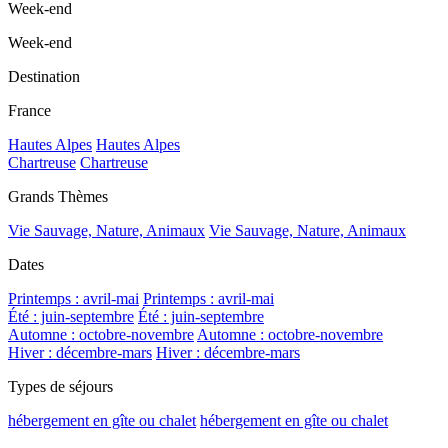
Week-end
Week-end
Destination
France
Hautes Alpes
Hautes Alpes
Chartreuse
Chartreuse
Grands Thèmes
Vie Sauvage, Nature, Animaux
Vie Sauvage, Nature, Animaux
Dates
Printemps : avril-mai
Printemps : avril-mai
Été : juin-septembre
Été : juin-septembre
Automne : octobre-novembre
Automne : octobre-novembre
Hiver : décembre-mars
Hiver : décembre-mars
Types de séjours
hébergement en gîte ou chalet
hébergement en gîte ou chalet