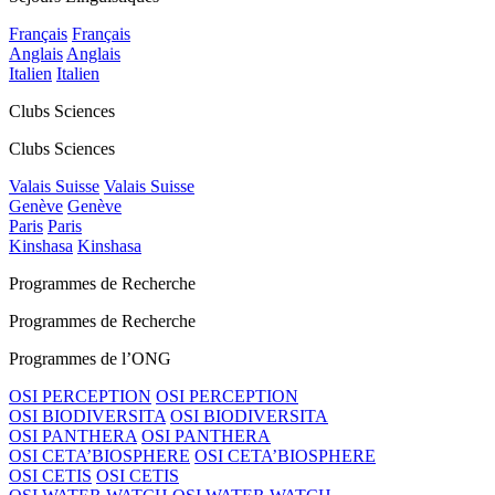
Français
Français
Anglais
Anglais
Italien
Italien
Clubs Sciences
Clubs Sciences
Valais Suisse
Valais Suisse
Genève
Genève
Paris
Paris
Kinshasa
Kinshasa
Programmes de Recherche
Programmes de Recherche
Programmes de l’ONG
OSI PERCEPTION
OSI PERCEPTION
OSI BIODIVERSITA
OSI BIODIVERSITA
OSI PANTHERA
OSI PANTHERA
OSI CETA’BIOSPHERE
OSI CETA’BIOSPHERE
OSI CETIS
OSI CETIS