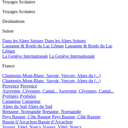
Voyages Scolaires
Voyages Scolaires
Destinations
Suisse
Dans les Alpes Suisses
Dans les Alpes Suisses
Lausanne & Bords du Lac Léman
Lausanne & Bords du Lac
Léman
La Genève Internationale
La Genève Internationale
France
Chamonix-Mont-Blanc, Savoie, Vercors, Alpes du (...)
Chamonix-Mont-Blanc, Savoie, Vercors, Alpes du (...)
Provence
Provence
Auvergne, Cévennes, Cantal...
Auvergne, Cévennes, Cantal...
Pyrénées
Pyrénées
Camargue
Camargue
Alpes du Sud
Alpes du Sud
Bretagne, Normandie
Bretagne, Normandie
Pays Basque, Côte Basque
Pays Basque, Côte Basque
Bassin d’Arcachon
Bassin d’Arcachon
Vosges, Vittel, Nancy
Vosges, Vittel, Nancy