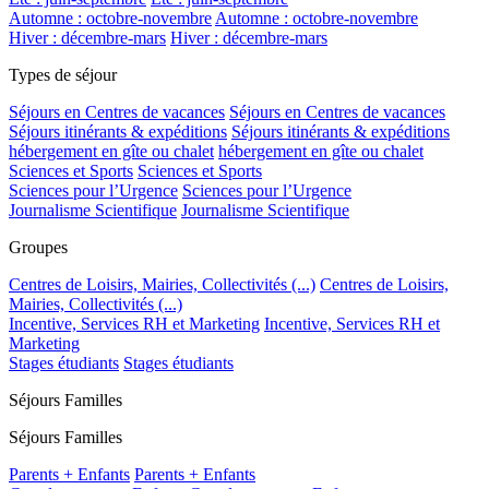
Automne : octobre-novembre
Automne : octobre-novembre
Hiver : décembre-mars
Hiver : décembre-mars
Types de séjour
Séjours en Centres de vacances
Séjours en Centres de vacances
Séjours itinérants & expéditions
Séjours itinérants & expéditions
hébergement en gîte ou chalet
hébergement en gîte ou chalet
Sciences et Sports
Sciences et Sports
Sciences pour l’Urgence
Sciences pour l’Urgence
Journalisme Scientifique
Journalisme Scientifique
Groupes
Centres de Loisirs, Mairies, Collectivités (...)
Centres de Loisirs,
Mairies, Collectivités (...)
Incentive, Services RH et Marketing
Incentive, Services RH et
Marketing
Stages étudiants
Stages étudiants
Séjours Familles
Séjours Familles
Parents + Enfants
Parents + Enfants