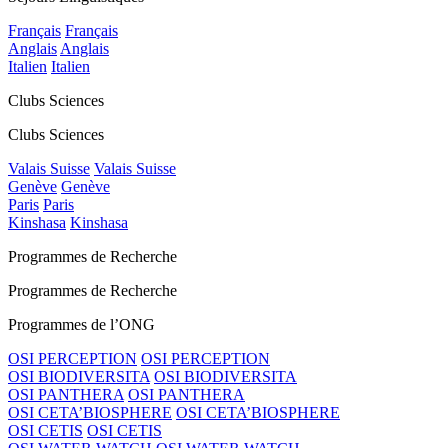
Français
Français
Anglais
Anglais
Italien
Italien
Clubs Sciences
Clubs Sciences
Valais Suisse
Valais Suisse
Genève
Genève
Paris
Paris
Kinshasa
Kinshasa
Programmes de Recherche
Programmes de Recherche
Programmes de l’ONG
OSI PERCEPTION
OSI PERCEPTION
OSI BIODIVERSITA
OSI BIODIVERSITA
OSI PANTHERA
OSI PANTHERA
OSI CETA’BIOSPHERE
OSI CETA’BIOSPHERE
OSI CETIS
OSI CETIS