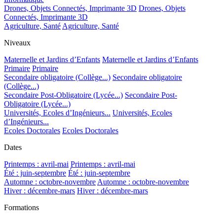
Drones, Objets Connectés, Imprimante 3D
Drones, Objets
Connectés, Imprimante 3D
Agriculture, Santé
Agriculture, Santé
Niveaux
Maternelle et Jardins d’Enfants
Maternelle et Jardins d’Enfants
Primaire
Primaire
Secondaire obligatoire (Collège...)
Secondaire obligatoire
(Collège...)
Secondaire Post-Obligatoire (Lycée...)
Secondaire Post-
Obligatoire (Lycée...)
Universités, Ecoles d’Ingénieurs...
Universités, Ecoles
d’Ingénieurs...
Ecoles Doctorales
Ecoles Doctorales
Dates
Printemps : avril-mai
Printemps : avril-mai
Été : juin-septembre
Été : juin-septembre
Automne : octobre-novembre
Automne : octobre-novembre
Hiver : décembre-mars
Hiver : décembre-mars
Formations