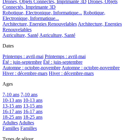
Drones, Objets Connectés, Imprimante 3D
Drones, Objets
Connectés, Imprimante 3D
Robotique, Electronique, Informatique...
Robotique,
Electronique, Informatique...
Architecture, Energies Renouvelables
Architecture, Energies
Renouvelables
Agriculture, Santé
Agriculture, Santé
Dates
Printemps : avril-mai
Printemps : avril-mai
Été : juin-septembre
Été : juin-septembre
Automne : octobre-novembre
Automne : octobre-novembre
Hiver : décembre-mars
Hiver : décembre-mars
Ages
7-10 ans
7-10 ans
10-13 ans
10-13 ans
13-15 ans
13-15 ans
16-17 ans
16-17 ans
18-25 ans
18-25 ans
Adultes
Adultes
Familles
Familles
Types de séjour