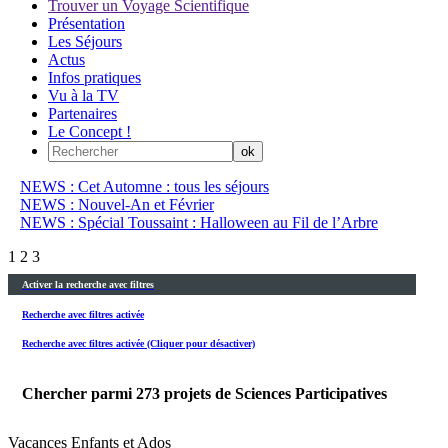
Trouver un Voyage Scientifique
Présentation
Les Séjours
Actus
Infos pratiques
Vu à la TV
Partenaires
Le Concept !
NEWS : Cet Automne : tous les séjours
NEWS : Nouvel-An et Février
NEWS : Spécial Toussaint : Halloween au Fil de l’Arbre
1
2
3
Activer la recherche avec filtres
Recherche avec filtres activée
Recherche avec filtres activée (Cliquer pour désactiver)
Chercher parmi
273
projets de Sciences Participatives
Vacances Enfants et Ados