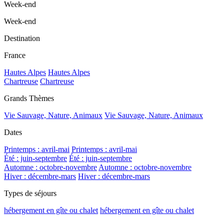
Week-end
Week-end
Destination
France
Hautes Alpes
Hautes Alpes
Chartreuse
Chartreuse
Grands Thèmes
Vie Sauvage, Nature, Animaux
Vie Sauvage, Nature, Animaux
Dates
Printemps : avril-mai
Printemps : avril-mai
Été : juin-septembre
Été : juin-septembre
Automne : octobre-novembre
Automne : octobre-novembre
Hiver : décembre-mars
Hiver : décembre-mars
Types de séjours
hébergement en gîte ou chalet
hébergement en gîte ou chalet