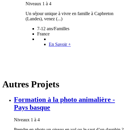
Niveaux 1 à 4
Un séjour unique à vivre en famille à Capbreton
(Landes), venez (...)
7-12 ans/Familles
France
En Savoir +
Autres Projets
Formation à la photo animalière -
Pays basque
Niveaux 1 à 4
Prendre en photo un oiseau en vol ou le saut d’un dauphin ?