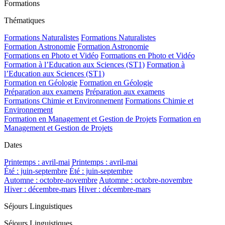
Formations
Thématiques
Formations Naturalistes
Formations Naturalistes
Formation Astronomie
Formation Astronomie
Formations en Photo et Vidéo
Formations en Photo et Vidéo
Formation à l’Education aux Sciences (ST1)
Formation à
l’Education aux Sciences (ST1)
Formation en Géologie
Formation en Géologie
Préparation aux examens
Préparation aux examens
Formations Chimie et Environnement
Formations Chimie et
Environnement
Formation en Management et Gestion de Projets
Formation en
Management et Gestion de Projets
Dates
Printemps : avril-mai
Printemps : avril-mai
Été : juin-septembre
Été : juin-septembre
Automne : octobre-novembre
Automne : octobre-novembre
Hiver : décembre-mars
Hiver : décembre-mars
Séjours Linguistiques
Séjours Linguistiques