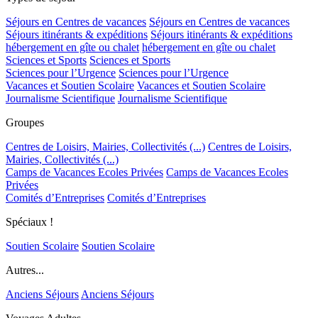
Séjours en Centres de vacances
Séjours en Centres de vacances
Séjours itinérants & expéditions
Séjours itinérants & expéditions
hébergement en gîte ou chalet
hébergement en gîte ou chalet
Sciences et Sports
Sciences et Sports
Sciences pour l’Urgence
Sciences pour l’Urgence
Vacances et Soutien Scolaire
Vacances et Soutien Scolaire
Journalisme Scientifique
Journalisme Scientifique
Groupes
Centres de Loisirs, Mairies, Collectivités (...)
Centres de Loisirs,
Mairies, Collectivités (...)
Camps de Vacances Ecoles Privées
Camps de Vacances Ecoles
Privées
Comités d’Entreprises
Comités d’Entreprises
Spéciaux !
Soutien Scolaire
Soutien Scolaire
Autres...
Anciens Séjours
Anciens Séjours