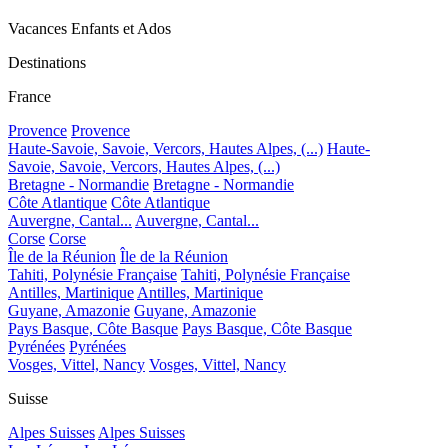
Vacances Enfants et Ados
Destinations
France
Provence
Provence
Haute-Savoie, Savoie, Vercors, Hautes Alpes, (...)
Haute-
Savoie, Savoie, Vercors, Hautes Alpes, (...)
Bretagne - Normandie
Bretagne - Normandie
Côte Atlantique
Côte Atlantique
Auvergne, Cantal...
Auvergne, Cantal...
Corse
Corse
Île de la Réunion
Île de la Réunion
Tahiti, Polynésie Française
Tahiti, Polynésie Française
Antilles, Martinique
Antilles, Martinique
Guyane, Amazonie
Guyane, Amazonie
Pays Basque, Côte Basque
Pays Basque, Côte Basque
Pyrénées
Pyrénées
Vosges, Vittel, Nancy
Vosges, Vittel, Nancy
Suisse
Alpes Suisses
Alpes Suisses