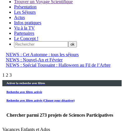
Trouver un Voyage Scientifique
Présentation
Les Séjours
Actus
Infos pratiques
Vu à la TV
Partenaires
Le Concept !
NEWS : Cet Automne : tous les séjours
NEWS : Nouvel-An et Février
NEWS : Spécial Toussaint : Halloween au Fil de l’Arbre
1
2
3
Activer la recherche avec filtres
Recherche avec filtres activée
Recherche avec filtres activée (Cliquer pour désactiver)
Chercher parmi
273
projets de Sciences Participatives
Vacances Enfants et Ados