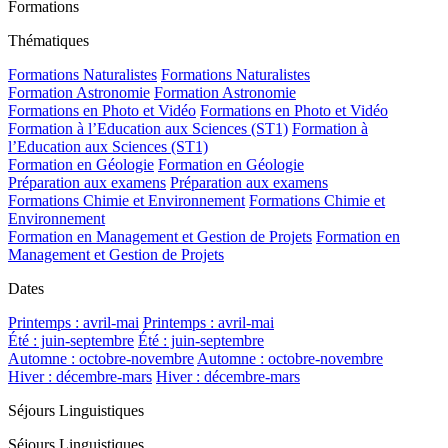
Formations
Thématiques
Formations Naturalistes
Formations Naturalistes
Formation Astronomie
Formation Astronomie
Formations en Photo et Vidéo
Formations en Photo et Vidéo
Formation à l’Education aux Sciences (ST1)
Formation à
l’Education aux Sciences (ST1)
Formation en Géologie
Formation en Géologie
Préparation aux examens
Préparation aux examens
Formations Chimie et Environnement
Formations Chimie et
Environnement
Formation en Management et Gestion de Projets
Formation en
Management et Gestion de Projets
Dates
Printemps : avril-mai
Printemps : avril-mai
Été : juin-septembre
Été : juin-septembre
Automne : octobre-novembre
Automne : octobre-novembre
Hiver : décembre-mars
Hiver : décembre-mars
Séjours Linguistiques
Séjours Linguistiques