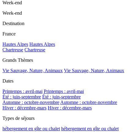
Week-end
Week-end
Destination
France
Hautes Alpes
Hautes Alpes
Chartreuse
Chartreuse
Grands Thèmes
Vie Sauvage, Nature, Animaux
Vie Sauvage, Nature, Animaux
Dates
Printemps : avril-mai
Printemps : avril-mai
Été : juin-septembre
Été : juin-septembre
Automne : octobre-novembre
Automne : octobre-novembre
Hiver : décembre-mars
Hiver : décembre-mars
Types de séjours
hébergement en gîte ou chalet
hébergement en gîte ou chalet