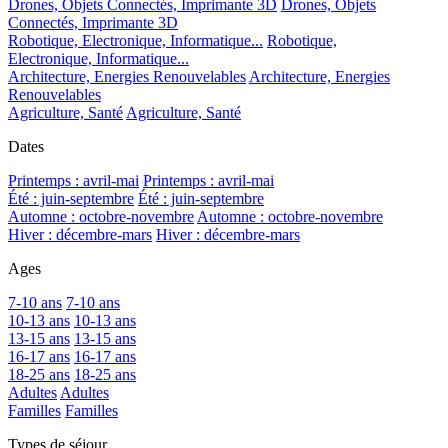
Drones, Objets Connectés, Imprimante 3D
Drones, Objets
Connectés, Imprimante 3D
Robotique, Electronique, Informatique...
Robotique,
Electronique, Informatique...
Architecture, Energies Renouvelables
Architecture, Energies
Renouvelables
Agriculture, Santé
Agriculture, Santé
Dates
Printemps : avril-mai
Printemps : avril-mai
Été : juin-septembre
Été : juin-septembre
Automne : octobre-novembre
Automne : octobre-novembre
Hiver : décembre-mars
Hiver : décembre-mars
Ages
7-10 ans
7-10 ans
10-13 ans
10-13 ans
13-15 ans
13-15 ans
16-17 ans
16-17 ans
18-25 ans
18-25 ans
Adultes
Adultes
Familles
Familles
Types de séjour