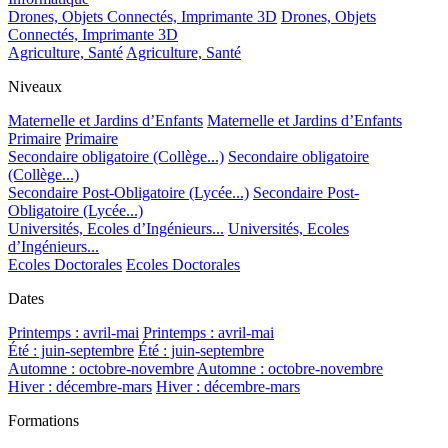
Drones, Objets Connectés, Imprimante 3D
Drones, Objets
Connectés, Imprimante 3D
Agriculture, Santé
Agriculture, Santé
Niveaux
Maternelle et Jardins d’Enfants
Maternelle et Jardins d’Enfants
Primaire
Primaire
Secondaire obligatoire (Collège...)
Secondaire obligatoire
(Collège...)
Secondaire Post-Obligatoire (Lycée...)
Secondaire Post-
Obligatoire (Lycée...)
Universités, Ecoles d’Ingénieurs...
Universités, Ecoles
d’Ingénieurs...
Ecoles Doctorales
Ecoles Doctorales
Dates
Printemps : avril-mai
Printemps : avril-mai
Été : juin-septembre
Été : juin-septembre
Automne : octobre-novembre
Automne : octobre-novembre
Hiver : décembre-mars
Hiver : décembre-mars
Formations