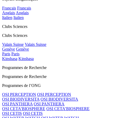
Français
Français
Anglais
Anglais
Italien
Italien
Clubs Sciences
Clubs Sciences
Valais Suisse
Valais Suisse
Genève
Genève
Paris
Paris
Kinshasa
Kinshasa
Programmes de Recherche
Programmes de Recherche
Programmes de l’ONG
OSI PERCEPTION
OSI PERCEPTION
OSI BIODIVERSITA
OSI BIODIVERSITA
OSI PANTHERA
OSI PANTHERA
OSI CETA’BIOSPHERE
OSI CETA’BIOSPHERE
OSI CETIS
OSI CETIS