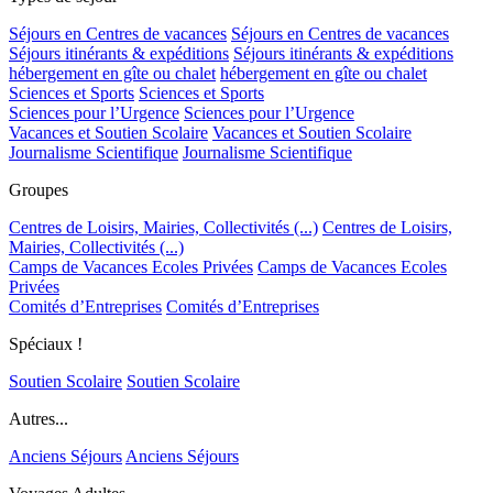
Séjours en Centres de vacances
Séjours en Centres de vacances
Séjours itinérants & expéditions
Séjours itinérants & expéditions
hébergement en gîte ou chalet
hébergement en gîte ou chalet
Sciences et Sports
Sciences et Sports
Sciences pour l’Urgence
Sciences pour l’Urgence
Vacances et Soutien Scolaire
Vacances et Soutien Scolaire
Journalisme Scientifique
Journalisme Scientifique
Groupes
Centres de Loisirs, Mairies, Collectivités (...)
Centres de Loisirs,
Mairies, Collectivités (...)
Camps de Vacances Ecoles Privées
Camps de Vacances Ecoles
Privées
Comités d’Entreprises
Comités d’Entreprises
Spéciaux !
Soutien Scolaire
Soutien Scolaire
Autres...
Anciens Séjours
Anciens Séjours