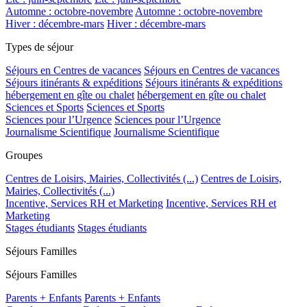
Automne : octobre-novembre
Automne : octobre-novembre
Hiver : décembre-mars
Hiver : décembre-mars
Types de séjour
Séjours en Centres de vacances
Séjours en Centres de vacances
Séjours itinérants & expéditions
Séjours itinérants & expéditions
hébergement en gîte ou chalet
hébergement en gîte ou chalet
Sciences et Sports
Sciences et Sports
Sciences pour l’Urgence
Sciences pour l’Urgence
Journalisme Scientifique
Journalisme Scientifique
Groupes
Centres de Loisirs, Mairies, Collectivités (...)
Centres de Loisirs,
Mairies, Collectivités (...)
Incentive, Services RH et Marketing
Incentive, Services RH et
Marketing
Stages étudiants
Stages étudiants
Séjours Familles
Séjours Familles
Parents + Enfants
Parents + Enfants