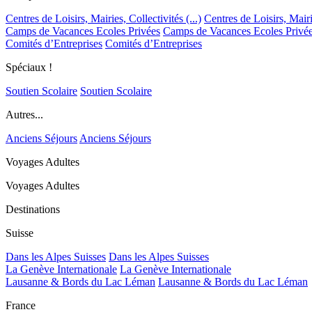
Centres de Loisirs, Mairies, Collectivités (...)
Centres de Loisirs, Mairie
Camps de Vacances Ecoles Privées
Camps de Vacances Ecoles Privé
Comités d’Entreprises
Comités d’Entreprises
Spéciaux !
Soutien Scolaire
Soutien Scolaire
Autres...
Anciens Séjours
Anciens Séjours
Voyages Adultes
Voyages Adultes
Destinations
Suisse
Dans les Alpes Suisses
Dans les Alpes Suisses
La Genève Internationale
La Genève Internationale
Lausanne & Bords du Lac Léman
Lausanne & Bords du Lac Léman
France