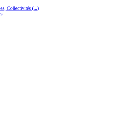
s, Collectivités (...)
es