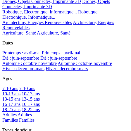
Drones, Objets Connectés, Imprimante 3D
Drones, Objets
Connectés, Imprimante 3D
Robotique, Electronique, Informatique...
Robotique,
Electronique, Informatique...
Architecture, Energies Renouvelables
Architecture, Energies
Renouvelables
Agriculture, Santé
Agriculture, Santé
Dates
Printemps : avril-mai
Printemps : avril-mai
Été : juin-septembre
Été : juin-septembre
Automne : octobre-novembre
Automne : octobre-novembre
Hiver : décembre-mars
Hiver : décembre-mars
Ages
7-10 ans
7-10 ans
10-13 ans
10-13 ans
13-15 ans
13-15 ans
16-17 ans
16-17 ans
18-25 ans
18-25 ans
Adultes
Adultes
Familles
Familles
Types de séjour