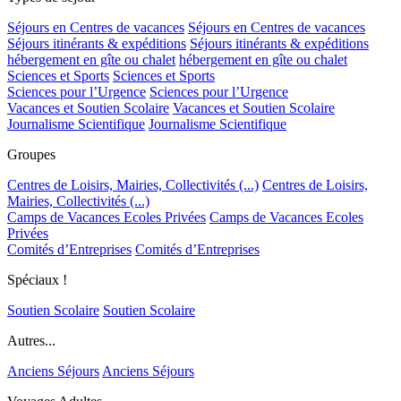
Séjours en Centres de vacances
Séjours en Centres de vacances
Séjours itinérants & expéditions
Séjours itinérants & expéditions
hébergement en gîte ou chalet
hébergement en gîte ou chalet
Sciences et Sports
Sciences et Sports
Sciences pour l’Urgence
Sciences pour l’Urgence
Vacances et Soutien Scolaire
Vacances et Soutien Scolaire
Journalisme Scientifique
Journalisme Scientifique
Groupes
Centres de Loisirs, Mairies, Collectivités (...)
Centres de Loisirs,
Mairies, Collectivités (...)
Camps de Vacances Ecoles Privées
Camps de Vacances Ecoles
Privées
Comités d’Entreprises
Comités d’Entreprises
Spéciaux !
Soutien Scolaire
Soutien Scolaire
Autres...
Anciens Séjours
Anciens Séjours