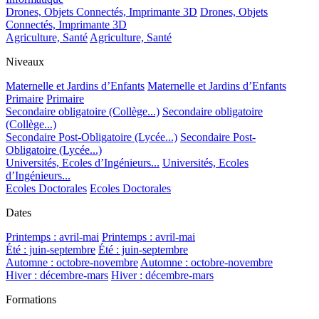
Drones, Objets Connectés, Imprimante 3D
Drones, Objets
Connectés, Imprimante 3D
Agriculture, Santé
Agriculture, Santé
Niveaux
Maternelle et Jardins d’Enfants
Maternelle et Jardins d’Enfants
Primaire
Primaire
Secondaire obligatoire (Collège...)
Secondaire obligatoire
(Collège...)
Secondaire Post-Obligatoire (Lycée...)
Secondaire Post-
Obligatoire (Lycée...)
Universités, Ecoles d’Ingénieurs...
Universités, Ecoles
d’Ingénieurs...
Ecoles Doctorales
Ecoles Doctorales
Dates
Printemps : avril-mai
Printemps : avril-mai
Été : juin-septembre
Été : juin-septembre
Automne : octobre-novembre
Automne : octobre-novembre
Hiver : décembre-mars
Hiver : décembre-mars
Formations