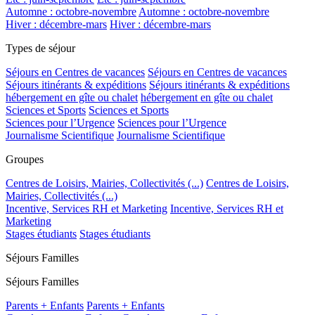
Automne : octobre-novembre
Automne : octobre-novembre
Hiver : décembre-mars
Hiver : décembre-mars
Types de séjour
Séjours en Centres de vacances
Séjours en Centres de vacances
Séjours itinérants & expéditions
Séjours itinérants & expéditions
hébergement en gîte ou chalet
hébergement en gîte ou chalet
Sciences et Sports
Sciences et Sports
Sciences pour l’Urgence
Sciences pour l’Urgence
Journalisme Scientifique
Journalisme Scientifique
Groupes
Centres de Loisirs, Mairies, Collectivités (...)
Centres de Loisirs,
Mairies, Collectivités (...)
Incentive, Services RH et Marketing
Incentive, Services RH et
Marketing
Stages étudiants
Stages étudiants
Séjours Familles
Séjours Familles
Parents + Enfants
Parents + Enfants