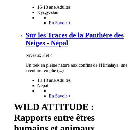
16-18 ans/Adultes
Kyrgyzstan
En Savoir +
Sur les Traces de la Panthère des
Neiges - Népal
Niveaux 3 et 4
Un trek en pleine nature aux confins de l'Himalaya, une
aventure remplie (...)
13-18 ans/Adultes
Népal
En Savoir +
WILD ATTITUDE :
Rapports entre êtres
humains et animaux