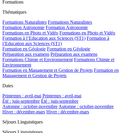
Formations
Thématiques
Formations Naturalistes
Formations Naturalistes
Formation Astronomie
Formation Astronomie
Formations en Photo et Vidéo
Formations en Photo et Vidéo
Formation à l’Education aux Sciences (ST1)
Formation à
l’Education aux Sciences (ST1)
Formation en Géologie
Formation en Géologie
Préparation aux examens
Préparation aux examens
Formations Chimie et Environnement
Formations Chimie et
Environnement
Formation en Management et Gestion de Projets
Formation en
Management et Gestion de Projets
Dates
Printemps : avril-mai
Printemps : avril-mai
Été : juin-septembre
Été : juin-septembre
Automne : octobre-novembre
Automne : octobre-novembre
Hiver : décembre-mars
Hiver : décembre-mars
Séjours Linguistiques
Séjours Linguistiques