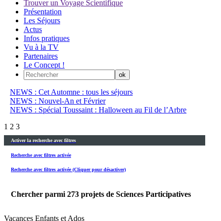
Trouver un Voyage Scientifique
Présentation
Les Séjours
Actus
Infos pratiques
Vu à la TV
Partenaires
Le Concept !
NEWS : Cet Automne : tous les séjours
NEWS : Nouvel-An et Février
NEWS : Spécial Toussaint : Halloween au Fil de l’Arbre
1
2
3
Activer la recherche avec filtres
Recherche avec filtres activée
Recherche avec filtres activée (Cliquer pour désactiver)
Chercher parmi
273
projets de Sciences Participatives
Vacances Enfants et Ados