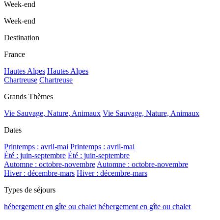
Week-end
Week-end
Destination
France
Hautes Alpes
Hautes Alpes
Chartreuse
Chartreuse
Grands Thèmes
Vie Sauvage, Nature, Animaux
Vie Sauvage, Nature, Animaux
Dates
Printemps : avril-mai
Printemps : avril-mai
Été : juin-septembre
Été : juin-septembre
Automne : octobre-novembre
Automne : octobre-novembre
Hiver : décembre-mars
Hiver : décembre-mars
Types de séjours
hébergement en gîte ou chalet
hébergement en gîte ou chalet