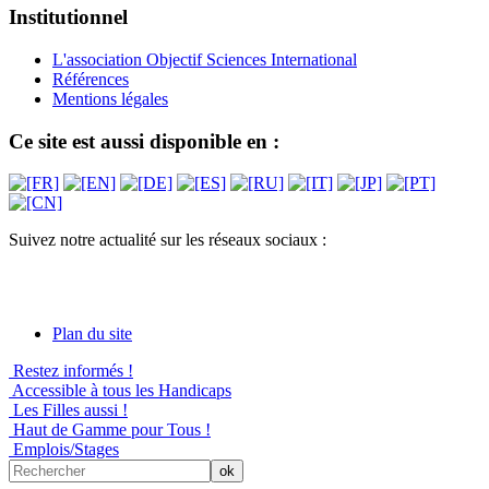
Institutionnel
L'association Objectif Sciences International
Références
Mentions légales
Ce site est aussi disponible en :
Suivez notre actualité sur les réseaux sociaux :
Plan du site
Restez informés !
Accessible à tous les Handicaps
Les Filles aussi !
Haut de Gamme pour Tous !
Emplois/Stages