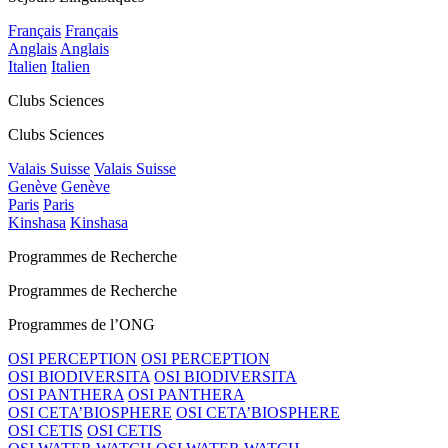
Français
Français
Anglais
Anglais
Italien
Italien
Clubs Sciences
Clubs Sciences
Valais Suisse
Valais Suisse
Genève
Genève
Paris
Paris
Kinshasa
Kinshasa
Programmes de Recherche
Programmes de Recherche
Programmes de l’ONG
OSI PERCEPTION
OSI PERCEPTION
OSI BIODIVERSITA
OSI BIODIVERSITA
OSI PANTHERA
OSI PANTHERA
OSI CETA’BIOSPHERE
OSI CETA’BIOSPHERE
OSI CETIS
OSI CETIS