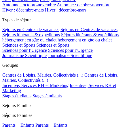
Automne : octobre-novembre
Automne : octobre-novembre
Hiver : décembre-mars
Hiver : décembre-mars
Types de séjour
Séjours en Centres de vacances
Séjours en Centres de vacances
Séjours itinérants & expéditions
Séjours itinérants & expéditions
hébergement en gîte ou chalet
hébergement en gîte ou chalet
Sciences et Sports
Sciences et Sports
Sciences pour l’Urgence
Sciences pour l’Urgence
Journalisme Scientifique
Journalisme Scientifique
Groupes
Centres de Loisirs, Mairies, Collectivités (...)
Centres de Loisirs,
Mairies, Collectivités (...)
Incentive, Services RH et Marketing
Incentive, Services RH et
Marketing
Stages étudiants
Stages étudiants
Séjours Familles
Séjours Familles
Parents + Enfants
Parents + Enfants