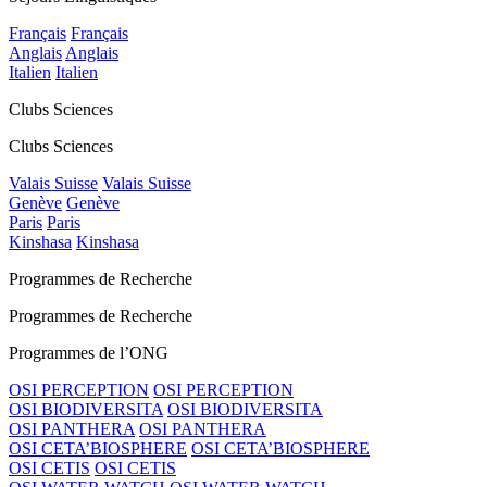
Français
Français
Anglais
Anglais
Italien
Italien
Clubs Sciences
Clubs Sciences
Valais Suisse
Valais Suisse
Genève
Genève
Paris
Paris
Kinshasa
Kinshasa
Programmes de Recherche
Programmes de Recherche
Programmes de l’ONG
OSI PERCEPTION
OSI PERCEPTION
OSI BIODIVERSITA
OSI BIODIVERSITA
OSI PANTHERA
OSI PANTHERA
OSI CETA’BIOSPHERE
OSI CETA’BIOSPHERE
OSI CETIS
OSI CETIS