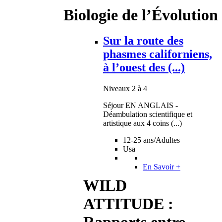
Biologie de l’Évolution
Sur la route des
phasmes californiens,
à l’ouest des (...)
Niveaux 2 à 4
Séjour EN ANGLAIS -
Déambulation scientifique et
artistique aux 4 coins (...)
12-25 ans/Adultes
Usa
En Savoir +
WILD
ATTITUDE :
Rapports entre