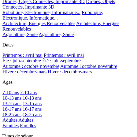
Drones, Objets Connectés, Imprimante 3D
Drones, Objets
Connectés, Imprimante 3D
Robotique, Electronique, Informatique...
Robotique,
Electronique, Informatique...
Architecture, Energies Renouvelables
Architecture, Energies
Renouvelables
Agriculture, Santé
Agriculture, Santé
Dates
Printemps : avril-mai
Printemps : avril-mai
Été : juin-septembre
Été : juin-septembre
Automne : octobre-novembre
Automne : octobre-novembre
Hiver : décembre-mars
Hiver : décembre-mars
Ages
7-10 ans
7-10 ans
10-13 ans
10-13 ans
13-15 ans
13-15 ans
16-17 ans
16-17 ans
18-25 ans
18-25 ans
Adultes
Adultes
Familles
Familles
Types de séjour