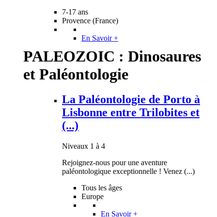
7-17 ans
Provence (France)
En Savoir +
PALEOZOIC : Dinosaures
et Paléontologie
La Paléontologie de Porto à
Lisbonne entre Trilobites et
(...)
Niveaux 1 à 4
Rejoignez-nous pour une aventure
paléontologique exceptionnelle ! Venez (...)
Tous les âges
Europe
En Savoir +