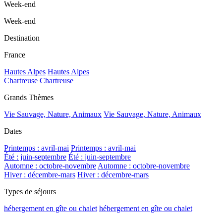
Week-end
Week-end
Destination
France
Hautes Alpes
Hautes Alpes
Chartreuse
Chartreuse
Grands Thèmes
Vie Sauvage, Nature, Animaux
Vie Sauvage, Nature, Animaux
Dates
Printemps : avril-mai
Printemps : avril-mai
Été : juin-septembre
Été : juin-septembre
Automne : octobre-novembre
Automne : octobre-novembre
Hiver : décembre-mars
Hiver : décembre-mars
Types de séjours
hébergement en gîte ou chalet
hébergement en gîte ou chalet