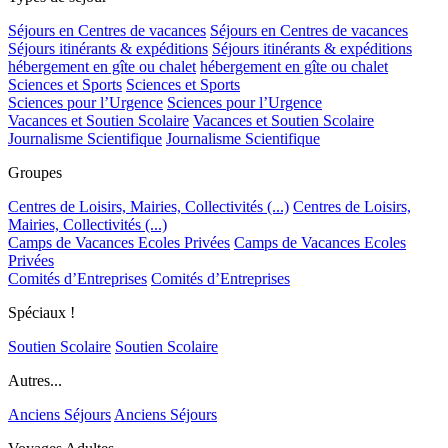
Séjours en Centres de vacances
Séjours en Centres de vacances
Séjours itinérants & expéditions
Séjours itinérants & expéditions
hébergement en gîte ou chalet
hébergement en gîte ou chalet
Sciences et Sports
Sciences et Sports
Sciences pour l’Urgence
Sciences pour l’Urgence
Vacances et Soutien Scolaire
Vacances et Soutien Scolaire
Journalisme Scientifique
Journalisme Scientifique
Groupes
Centres de Loisirs, Mairies, Collectivités (...)
Centres de Loisirs,
Mairies, Collectivités (...)
Camps de Vacances Ecoles Privées
Camps de Vacances Ecoles
Privées
Comités d’Entreprises
Comités d’Entreprises
Spéciaux !
Soutien Scolaire
Soutien Scolaire
Autres...
Anciens Séjours
Anciens Séjours