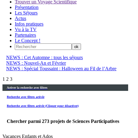
Trouver un Voyage Scientifique
Présentation
Les Séjours
Actus
Infos pratiques
Vu à la TV
Partenaires
Le Concept !
NEWS : Cet Automne : tous les séjours
NEWS : Nouvel-An et Février
NEWS : Spécial Toussaint : Halloween au Fil de l’Arbre
1
2
3
Activer la recherche avec filtres
Recherche avec filtres activée
Recherche avec filtres activée (Cliquer pour désactiver)
Chercher parmi
273
projets de Sciences Participatives
Vacances Enfants et Ados