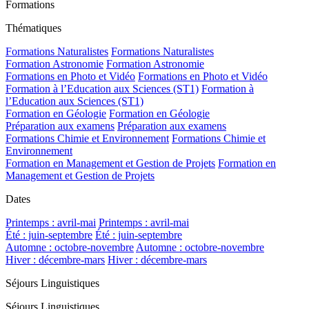
Formations
Thématiques
Formations Naturalistes
Formations Naturalistes
Formation Astronomie
Formation Astronomie
Formations en Photo et Vidéo
Formations en Photo et Vidéo
Formation à l’Education aux Sciences (ST1)
Formation à
l’Education aux Sciences (ST1)
Formation en Géologie
Formation en Géologie
Préparation aux examens
Préparation aux examens
Formations Chimie et Environnement
Formations Chimie et
Environnement
Formation en Management et Gestion de Projets
Formation en
Management et Gestion de Projets
Dates
Printemps : avril-mai
Printemps : avril-mai
Été : juin-septembre
Été : juin-septembre
Automne : octobre-novembre
Automne : octobre-novembre
Hiver : décembre-mars
Hiver : décembre-mars
Séjours Linguistiques
Séjours Linguistiques