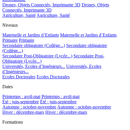
Drones, Objets Connectés, Imprimante 3D
Drones, Objets
Connectés, Imprimante 3D
Agriculture, Santé
Agriculture, Santé
Niveaux
Maternelle et Jardins d’Enfants
Maternelle et Jardins d’Enfants
Primaire
Primaire
Secondaire obligatoire (Collège...)
Secondaire obligatoire
(Collège...)
Secondaire Post-Obligatoire (Lycée...)
Secondaire Post-
Obligatoire (Lycée...)
Universités, Ecoles d’Ingénieurs...
Universités, Ecoles
d’Ingénieurs...
Ecoles Doctorales
Ecoles Doctorales
Dates
Printemps : avril-mai
Printemps : avril-mai
Été : juin-septembre
Été : juin-septembre
Automne : octobre-novembre
Automne : octobre-novembre
Hiver : décembre-mars
Hiver : décembre-mars
Formations