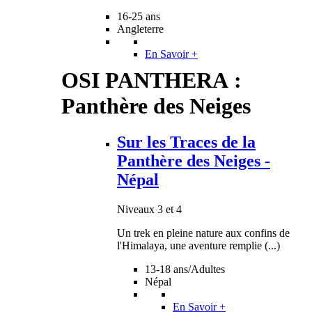
16-25 ans
Angleterre
En Savoir +
OSI PANTHERA :
Panthère des Neiges
Sur les Traces de la
Panthère des Neiges -
Népal
Niveaux 3 et 4
Un trek en pleine nature aux confins de
l'Himalaya, une aventure remplie (...)
13-18 ans/Adultes
Népal
En Savoir +