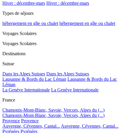
Hiver : décembre-mars
Hiver : décembre-mars
Types de séjours
hébergement en gîte ou chalet
hébergement en gîte ou chalet
Voyages Scolaires
Voyages Scolaires
Destinations
Suisse
Dans les Alpes Suisses
Dans les Alpes Suisses
Lausanne & Bords du Lac Léman
Lausanne & Bords du Lac
Léman
La Genève Internationale
La Genève Internationale
France
Chamonix-Mont-Blanc, Savoie, Vercors, Alpes du (...)
Chamonix-Mont-Blanc, Savoie, Vercors, Alpes du (...)
Provence
Provence
Auvergne, Cévennes, Cantal...
Auvergne, Cévennes, Cantal...
Pyrénées
Pyrénées