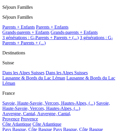
Séjours Familles
Séjours Familles
Parents + Enfants
Parents + Enfants
Grands-parents + Enfants
Grands-parents + Enfants
3 générations : G-Parents + Parents + (...)
3 générations : G-
Parents + Parents + (...)
Destinations
Suisse
Dans les Alpes Suisses
Dans les Alpes Suisses
Lausanne & Bords du Lac Léman
Lausanne & Bords du Lac
Léman
France
Savoie, Haute-Savoie, Vercors, Hautes-Alpes, (...)
Savoie,
Haute-Savoie, Vercors, Hautes-Alpes, (...)
Auvergne, Cantal,
Auvergne, Cantal,
Provence
Provence
Côte Atlantique
Côte Atlantique
Pays Basque, Côte Basque
Pays Basque, Côte Basque