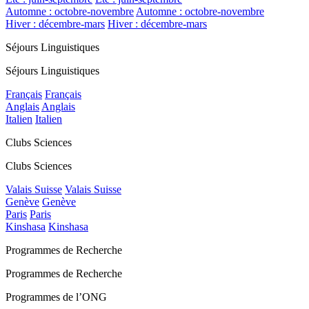
Automne : octobre-novembre
Automne : octobre-novembre
Hiver : décembre-mars
Hiver : décembre-mars
Séjours Linguistiques
Séjours Linguistiques
Français
Français
Anglais
Anglais
Italien
Italien
Clubs Sciences
Clubs Sciences
Valais Suisse
Valais Suisse
Genève
Genève
Paris
Paris
Kinshasa
Kinshasa
Programmes de Recherche
Programmes de Recherche
Programmes de l’ONG