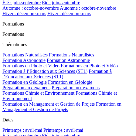
Été : juin-septembre
Été : juin-septembre
Automne : octobre-novembre
Automne : octobre-novembre
Hiver : décembre-mars
Hiver : décembre-mars
Formations
Formations
Thématiques
Formations Naturalistes
Formations Naturalistes
Formation Astronomie
Formation Astronomie
Formations en Photo et Vidéo
Formations en Photo et Vidéo
Formation à l’Education aux Sciences (ST1)
Formation à
l’Education aux Sciences (ST1)
Formation en Géologie
Formation en Géologie
Préparation aux examens
Préparation aux examens
Formations Chimie et Environnement
Formations Chimie et
Environnement
Formation en Management et Gestion de Projets
Formation en
Management et Gestion de Projets
Dates
Printemps : avril-mai
Printemps : avril-mai
Été : juin-septembre
Été : juin-septembre