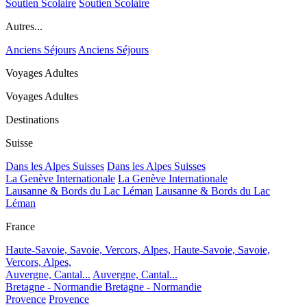
Soutien Scolaire
Soutien Scolaire
Autres...
Anciens Séjours
Anciens Séjours
Voyages Adultes
Voyages Adultes
Destinations
Suisse
Dans les Alpes Suisses
Dans les Alpes Suisses
La Genève Internationale
La Genève Internationale
Lausanne & Bords du Lac Léman
Lausanne & Bords du Lac
Léman
France
Haute-Savoie, Savoie, Vercors, Alpes,
Haute-Savoie, Savoie,
Vercors, Alpes,
Auvergne, Cantal...
Auvergne, Cantal...
Bretagne - Normandie
Bretagne - Normandie
Provence
Provence