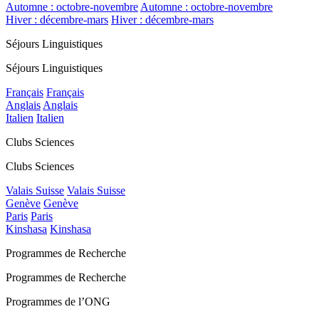
Automne : octobre-novembre
Automne : octobre-novembre
Hiver : décembre-mars
Hiver : décembre-mars
Séjours Linguistiques
Séjours Linguistiques
Français
Français
Anglais
Anglais
Italien
Italien
Clubs Sciences
Clubs Sciences
Valais Suisse
Valais Suisse
Genève
Genève
Paris
Paris
Kinshasa
Kinshasa
Programmes de Recherche
Programmes de Recherche
Programmes de l’ONG