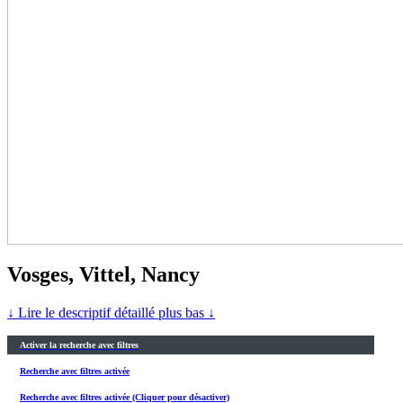
Vosges, Vittel, Nancy
↓ Lire le descriptif détaillé plus bas ↓
Activer la recherche avec filtres
Recherche avec filtres activée
Recherche avec filtres activée (Cliquer pour désactiver)