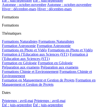
Été : juin-septembre
Été : juin-septembre
Automne : octobre-novembre
Automne : octobre-novembre
Hiver : décembre-mars
Hiver : décembre-mars
Formations
Formations
Thématiques
Formations Naturalistes
Formations Naturalistes
Formation Astronomie
Formation Astronomie
Formations en Photo et Vidéo
Formations en Photo et Vidéo
Formation à l’Education aux Sciences (ST1)
Formation à
l’Education aux Sciences (ST1)
Formation en Géologie
Formation en Géologie
Préparation aux examens
Préparation aux examens
Formations Chimie et Environnement
Formations Chimie et
Environnement
Formation en Management et Gestion de Projets
Formation en
Management et Gestion de Projets
Dates
Printemps : avril-mai
Printemps : avril-mai
Été : juin-septembre
Été : juin-septembre