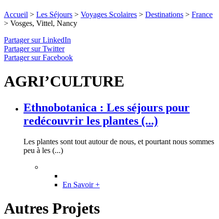
Accueil
>
Les Séjours
>
Voyages Scolaires
>
Destinations
>
France
>
Vosges, Vittel, Nancy
Partager sur LinkedIn
Partager sur Twitter
Partager sur Facebook
AGRI’CULTURE
Ethnobotanica : Les séjours pour
redécouvrir les plantes (...)
Les plantes sont tout autour de nous, et pourtant nous sommes
peu à les (...)
En Savoir +
Autres Projets