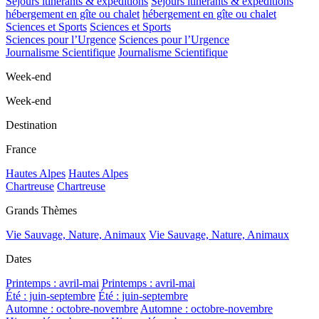
Séjours itinérants & expéditions
Séjours itinérants & expéditions
hébergement en gîte ou chalet
hébergement en gîte ou chalet
Sciences et Sports
Sciences et Sports
Sciences pour l’Urgence
Sciences pour l’Urgence
Journalisme Scientifique
Journalisme Scientifique
Week-end
Week-end
Destination
France
Hautes Alpes
Hautes Alpes
Chartreuse
Chartreuse
Grands Thèmes
Vie Sauvage, Nature, Animaux
Vie Sauvage, Nature, Animaux
Dates
Printemps : avril-mai
Printemps : avril-mai
Été : juin-septembre
Été : juin-septembre
Automne : octobre-novembre
Automne : octobre-novembre