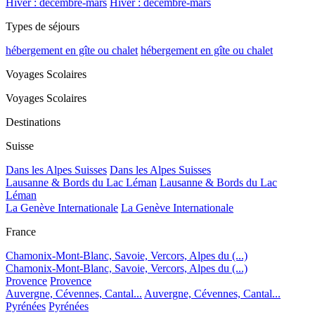
Hiver : décembre-mars
Hiver : décembre-mars
Types de séjours
hébergement en gîte ou chalet
hébergement en gîte ou chalet
Voyages Scolaires
Voyages Scolaires
Destinations
Suisse
Dans les Alpes Suisses
Dans les Alpes Suisses
Lausanne & Bords du Lac Léman
Lausanne & Bords du Lac
Léman
La Genève Internationale
La Genève Internationale
France
Chamonix-Mont-Blanc, Savoie, Vercors, Alpes du (...)
Chamonix-Mont-Blanc, Savoie, Vercors, Alpes du (...)
Provence
Provence
Auvergne, Cévennes, Cantal...
Auvergne, Cévennes, Cantal...
Pyrénées
Pyrénées