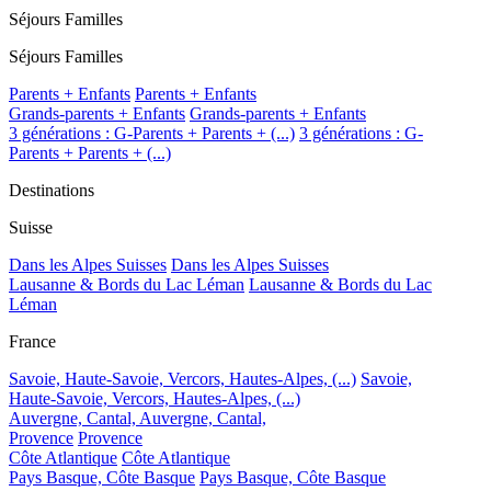
Séjours Familles
Séjours Familles
Parents + Enfants
Parents + Enfants
Grands-parents + Enfants
Grands-parents + Enfants
3 générations : G-Parents + Parents + (...)
3 générations : G-
Parents + Parents + (...)
Destinations
Suisse
Dans les Alpes Suisses
Dans les Alpes Suisses
Lausanne & Bords du Lac Léman
Lausanne & Bords du Lac
Léman
France
Savoie, Haute-Savoie, Vercors, Hautes-Alpes, (...)
Savoie,
Haute-Savoie, Vercors, Hautes-Alpes, (...)
Auvergne, Cantal,
Auvergne, Cantal,
Provence
Provence
Côte Atlantique
Côte Atlantique
Pays Basque, Côte Basque
Pays Basque, Côte Basque