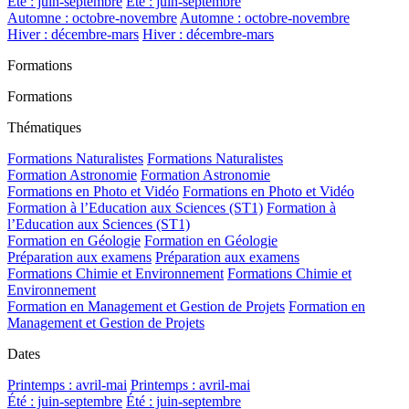
Été : juin-septembre
Été : juin-septembre
Automne : octobre-novembre
Automne : octobre-novembre
Hiver : décembre-mars
Hiver : décembre-mars
Formations
Formations
Thématiques
Formations Naturalistes
Formations Naturalistes
Formation Astronomie
Formation Astronomie
Formations en Photo et Vidéo
Formations en Photo et Vidéo
Formation à l’Education aux Sciences (ST1)
Formation à
l’Education aux Sciences (ST1)
Formation en Géologie
Formation en Géologie
Préparation aux examens
Préparation aux examens
Formations Chimie et Environnement
Formations Chimie et
Environnement
Formation en Management et Gestion de Projets
Formation en
Management et Gestion de Projets
Dates
Printemps : avril-mai
Printemps : avril-mai
Été : juin-septembre
Été : juin-septembre