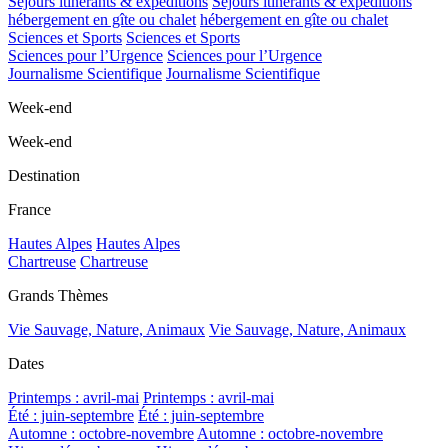
Séjours itinérants & expéditions
Séjours itinérants & expéditions
hébergement en gîte ou chalet
hébergement en gîte ou chalet
Sciences et Sports
Sciences et Sports
Sciences pour l’Urgence
Sciences pour l’Urgence
Journalisme Scientifique
Journalisme Scientifique
Week-end
Week-end
Destination
France
Hautes Alpes
Hautes Alpes
Chartreuse
Chartreuse
Grands Thèmes
Vie Sauvage, Nature, Animaux
Vie Sauvage, Nature, Animaux
Dates
Printemps : avril-mai
Printemps : avril-mai
Été : juin-septembre
Été : juin-septembre
Automne : octobre-novembre
Automne : octobre-novembre