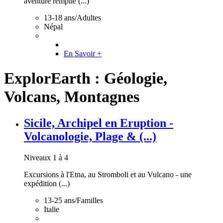
aventure remplie (...)
13-18 ans/Adultes
Népal
En Savoir +
ExplorEarth : Géologie,
Volcans, Montagnes
Sicile, Archipel en Eruption -
Volcanologie, Plage & (...)
Niveaux 1 à 4
Excursions à l'Etna, au Stromboli et au Vulcano - une
expédition (...)
13-25 ans/Familles
Italie