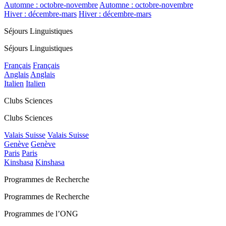
Automne : octobre-novembre
Automne : octobre-novembre
Hiver : décembre-mars
Hiver : décembre-mars
Séjours Linguistiques
Séjours Linguistiques
Français
Français
Anglais
Anglais
Italien
Italien
Clubs Sciences
Clubs Sciences
Valais Suisse
Valais Suisse
Genève
Genève
Paris
Paris
Kinshasa
Kinshasa
Programmes de Recherche
Programmes de Recherche
Programmes de l’ONG