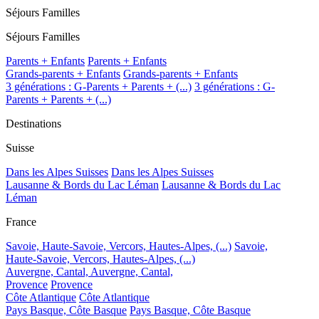
Séjours Familles
Séjours Familles
Parents + Enfants
Parents + Enfants
Grands-parents + Enfants
Grands-parents + Enfants
3 générations : G-Parents + Parents + (...)
3 générations : G-
Parents + Parents + (...)
Destinations
Suisse
Dans les Alpes Suisses
Dans les Alpes Suisses
Lausanne & Bords du Lac Léman
Lausanne & Bords du Lac
Léman
France
Savoie, Haute-Savoie, Vercors, Hautes-Alpes, (...)
Savoie,
Haute-Savoie, Vercors, Hautes-Alpes, (...)
Auvergne, Cantal,
Auvergne, Cantal,
Provence
Provence
Côte Atlantique
Côte Atlantique
Pays Basque, Côte Basque
Pays Basque, Côte Basque