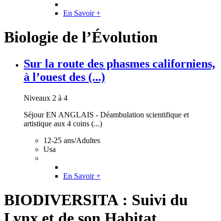
En Savoir +
Biologie de l’Évolution
Sur la route des phasmes californiens,
à l’ouest des (...)
Niveaux 2 à 4
Séjour EN ANGLAIS - Déambulation scientifique et
artistique aux 4 coins (...)
12-25 ans/Adultes
Usa
En Savoir +
BIODIVERSITA : Suivi du
Lynx et de son Habitat