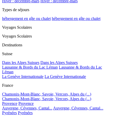
Hiver : décembre-mars
Hiver : décembre-mars
Types de séjours
hébergement en gîte ou chalet
hébergement en gîte ou chalet
Voyages Scolaires
Voyages Scolaires
Destinations
Suisse
Dans les Alpes Suisses
Dans les Alpes Suisses
Lausanne & Bords du Lac Léman
Lausanne & Bords du Lac
Léman
La Genève Internationale
La Genève Internationale
France
Chamonix-Mont-Blanc, Savoie, Vercors, Alpes du (...)
Chamonix-Mont-Blanc, Savoie, Vercors, Alpes du (...)
Provence
Provence
Auvergne, Cévennes, Cantal...
Auvergne, Cévennes, Cantal...
Pyrénées
Pyrénées