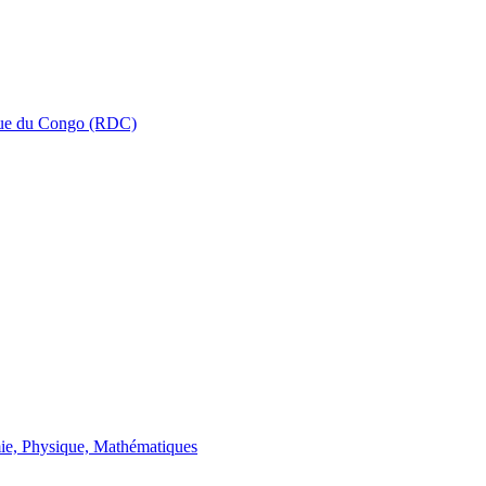
que du Congo (RDC)
ie, Physique, Mathématiques