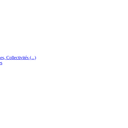
s, Collectivités (...)
es