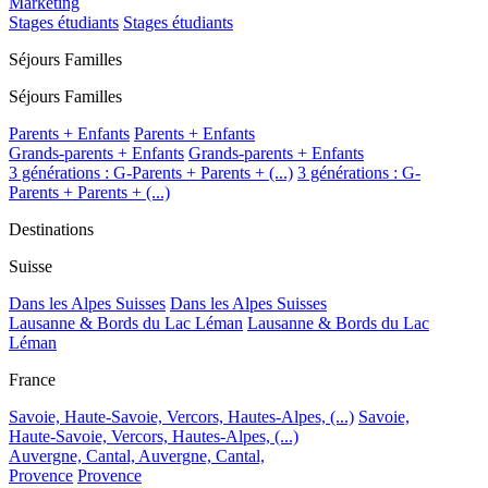
Marketing
Stages étudiants
Stages étudiants
Séjours Familles
Séjours Familles
Parents + Enfants
Parents + Enfants
Grands-parents + Enfants
Grands-parents + Enfants
3 générations : G-Parents + Parents + (...)
3 générations : G-
Parents + Parents + (...)
Destinations
Suisse
Dans les Alpes Suisses
Dans les Alpes Suisses
Lausanne & Bords du Lac Léman
Lausanne & Bords du Lac
Léman
France
Savoie, Haute-Savoie, Vercors, Hautes-Alpes, (...)
Savoie,
Haute-Savoie, Vercors, Hautes-Alpes, (...)
Auvergne, Cantal,
Auvergne, Cantal,
Provence
Provence