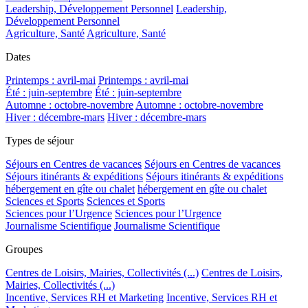
Leadership, Développement Personnel
Leadership,
Développement Personnel
Agriculture, Santé
Agriculture, Santé
Dates
Printemps : avril-mai
Printemps : avril-mai
Été : juin-septembre
Été : juin-septembre
Automne : octobre-novembre
Automne : octobre-novembre
Hiver : décembre-mars
Hiver : décembre-mars
Types de séjour
Séjours en Centres de vacances
Séjours en Centres de vacances
Séjours itinérants & expéditions
Séjours itinérants & expéditions
hébergement en gîte ou chalet
hébergement en gîte ou chalet
Sciences et Sports
Sciences et Sports
Sciences pour l’Urgence
Sciences pour l’Urgence
Journalisme Scientifique
Journalisme Scientifique
Groupes
Centres de Loisirs, Mairies, Collectivités (...)
Centres de Loisirs,
Mairies, Collectivités (...)
Incentive, Services RH et Marketing
Incentive, Services RH et