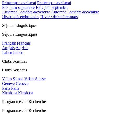
Printemps : avril-mai
Printemps : avril-mai
Été : juin-septembre
Été : juin-septembre
Automne : octobre-novembre
Automne : octobre-novembre
Hiver : décembre-mars
Hiver : décembre-mars
Séjours Linguistiques
Séjours Linguistiques
Français
Français
Anglais
Anglais
Italien
Italien
Clubs Sciences
Clubs Sciences
Valais Suisse
Valais Suisse
Genève
Genève
Paris
Paris
Kinshasa
Kinshasa
Programmes de Recherche
Programmes de Recherche