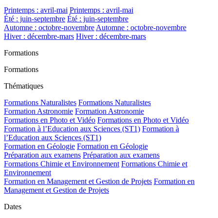
Printemps : avril-mai
Printemps : avril-mai
Été : juin-septembre
Été : juin-septembre
Automne : octobre-novembre
Automne : octobre-novembre
Hiver : décembre-mars
Hiver : décembre-mars
Formations
Formations
Thématiques
Formations Naturalistes
Formations Naturalistes
Formation Astronomie
Formation Astronomie
Formations en Photo et Vidéo
Formations en Photo et Vidéo
Formation à l’Education aux Sciences (ST1)
Formation à
l’Education aux Sciences (ST1)
Formation en Géologie
Formation en Géologie
Préparation aux examens
Préparation aux examens
Formations Chimie et Environnement
Formations Chimie et
Environnement
Formation en Management et Gestion de Projets
Formation en
Management et Gestion de Projets
Dates