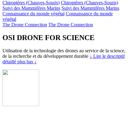
Chiroptères (Chauves-Souris)
Chiroptères (Chauves-Souris)
Suivi des Mammifères Marins
Suivi des Mammifères Marins
Connaissance du monde végétal
Connaissance du monde
végétal
The Drone Connection
The Drone Connection
OSI DRONE FOR SCIENCE
Utilisation de la technologie des drones au service de la science,
de la recherche et du développement durable
↓ Lire le descriptif
détaillé plus bas ↓