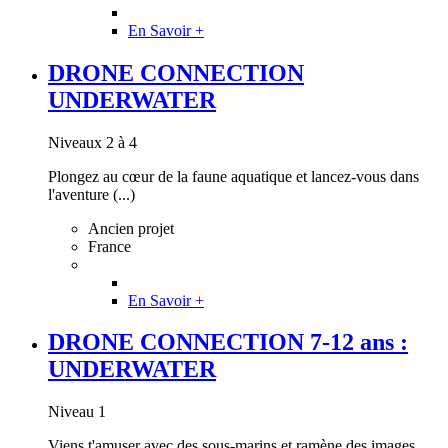
En Savoir +
DRONE CONNECTION
UNDERWATER
Niveaux 2 à 4
Plongez au cœur de la faune aquatique et lancez-vous dans
l'aventure (...)
Ancien projet
France
En Savoir +
DRONE CONNECTION 7-12 ans :
UNDERWATER
Niveau 1
Viens t'amuser avec des sous-marins et ramène des images