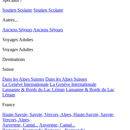
Spéciaux !
Soutien Scolaire
Soutien Scolaire
Autres...
Anciens Séjours
Anciens Séjours
Voyages Adultes
Voyages Adultes
Destinations
Suisse
Dans les Alpes Suisses
Dans les Alpes Suisses
La Genève Internationale
La Genève Internationale
Lausanne & Bords du Lac Léman
Lausanne & Bords du Lac
Léman
France
Haute-Savoie, Savoie, Vercors, Alpes,
Haute-Savoie, Savoie,
Vercors, Alpes,
Auvergne, Cantal...
Auvergne, Cantal...