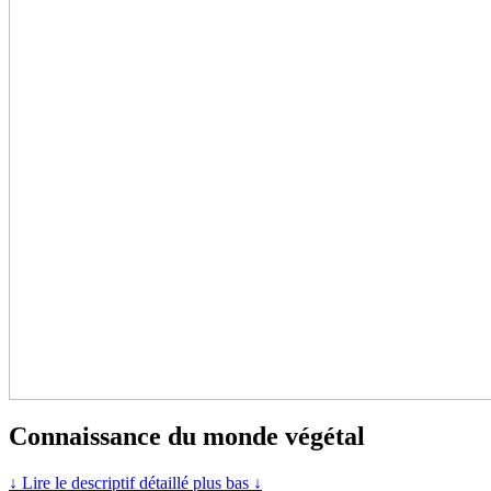
Connaissance du monde végétal
↓ Lire le descriptif détaillé plus bas ↓