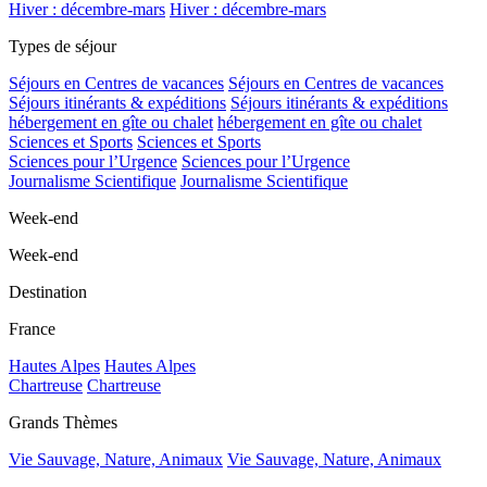
Hiver : décembre-mars
Hiver : décembre-mars
Types de séjour
Séjours en Centres de vacances
Séjours en Centres de vacances
Séjours itinérants & expéditions
Séjours itinérants & expéditions
hébergement en gîte ou chalet
hébergement en gîte ou chalet
Sciences et Sports
Sciences et Sports
Sciences pour l’Urgence
Sciences pour l’Urgence
Journalisme Scientifique
Journalisme Scientifique
Week-end
Week-end
Destination
France
Hautes Alpes
Hautes Alpes
Chartreuse
Chartreuse
Grands Thèmes
Vie Sauvage, Nature, Animaux
Vie Sauvage, Nature, Animaux