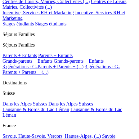
Centres de Loisirs, Mairies, Collectivités (...)
Centres de Loisirs,
Mairies, Collectivités (...)
Incentive, Services RH et Marketing
Incentive, Services RH et
Marketing
Stages étudiants
Stages étudiants
Séjours Familles
Séjours Familles
Parents + Enfants
Parents + Enfants
Grands-parents + Enfants
Grands-parents + Enfants
3 générations : G-Parents + Parents + (...)
3 générations : G-
Parents + Parents + (...)
Destinations
Suisse
Dans les Alpes Suisses
Dans les Alpes Suisses
Lausanne & Bords du Lac Léman
Lausanne & Bords du Lac
Léman
France
Savoie, Haute-Savoie, Vercors, Hautes-Alpes, (...)
Savoie,