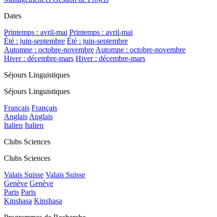
Dates
Printemps : avril-mai
Printemps : avril-mai
Été : juin-septembre
Été : juin-septembre
Automne : octobre-novembre
Automne : octobre-novembre
Hiver : décembre-mars
Hiver : décembre-mars
Séjours Linguistiques
Séjours Linguistiques
Français
Français
Anglais
Anglais
Italien
Italien
Clubs Sciences
Clubs Sciences
Valais Suisse
Valais Suisse
Genève
Genève
Paris
Paris
Kinshasa
Kinshasa