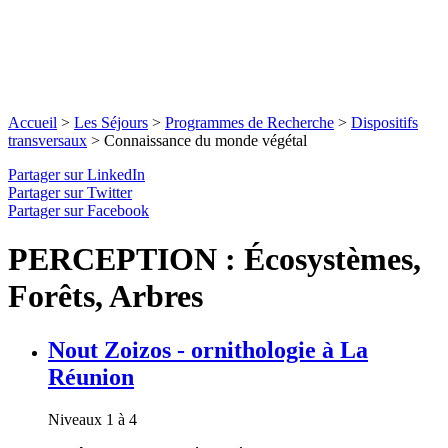
Accueil
>
Les Séjours
>
Programmes de Recherche
>
Dispositifs
transversaux
>
Connaissance du monde végétal
Partager sur LinkedIn
Partager sur Twitter
Partager sur Facebook
PERCEPTION : Écosystèmes,
Forêts, Arbres
Nout Zoizos - ornithologie à La
Réunion
Niveaux 1 à 4