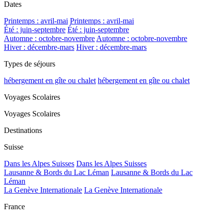
Dates
Printemps : avril-mai
Printemps : avril-mai
Été : juin-septembre
Été : juin-septembre
Automne : octobre-novembre
Automne : octobre-novembre
Hiver : décembre-mars
Hiver : décembre-mars
Types de séjours
hébergement en gîte ou chalet
hébergement en gîte ou chalet
Voyages Scolaires
Voyages Scolaires
Destinations
Suisse
Dans les Alpes Suisses
Dans les Alpes Suisses
Lausanne & Bords du Lac Léman
Lausanne & Bords du Lac
Léman
La Genève Internationale
La Genève Internationale
France