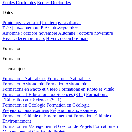
Ecoles Doctorales
Ecoles Doctorales
Dates
Printemps : avril-mai
Printemps : avril-mai
Été : juin-septembre
Été : juin-septembre
Automne : octobre-novembre
Automne : octobre-novembre
Hiver : décembre-mars
Hiver : décembre-mars
Formations
Formations
Thématiques
Formations Naturalistes
Formations Naturalistes
Formation Astronomie
Formation Astronomie
Formations en Photo et Vidéo
Formations en Photo et Vidéo
Formation à l’Education aux Sciences (ST1)
Formation à
l’Education aux Sciences (ST1)
Formation en Géologie
Formation en Géologie
Préparation aux examens
Préparation aux examens
Formations Chimie et Environnement
Formations Chimie et
Environnement
Formation en Management et Gestion de Projets
Formation en
Management et Gestion de Projets