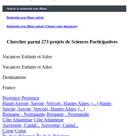
Activer la recherche avec filtres
Recherche avec filtres activée
Recherche avec filtres activée (Cliquer pour désactiver)
Chercher parmi
273
projets de Sciences Participatives
Vacances Enfants et Ados
Vacances Enfants et Ados
Destinations
France
Provence
Provence
Haute-Savoie, Savoie, Vercors, Hautes Alpes, (...)
Haute-
Savoie, Savoie, Vercors, Hautes Alpes, (...)
Bretagne - Normandie
Bretagne - Normandie
Côte Atlantique
Côte Atlantique
Auvergne, Cantal...
Auvergne, Cantal...
Corse
Corse