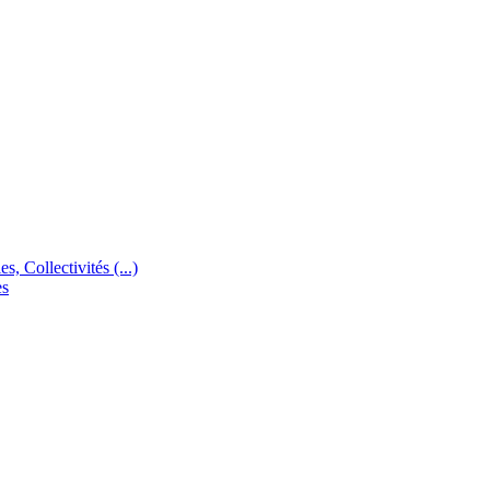
s, Collectivités (...)
es