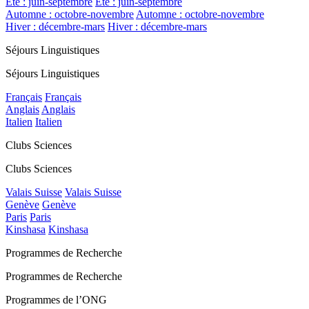
Été : juin-septembre
Été : juin-septembre
Automne : octobre-novembre
Automne : octobre-novembre
Hiver : décembre-mars
Hiver : décembre-mars
Séjours Linguistiques
Séjours Linguistiques
Français
Français
Anglais
Anglais
Italien
Italien
Clubs Sciences
Clubs Sciences
Valais Suisse
Valais Suisse
Genève
Genève
Paris
Paris
Kinshasa
Kinshasa
Programmes de Recherche
Programmes de Recherche
Programmes de l’ONG