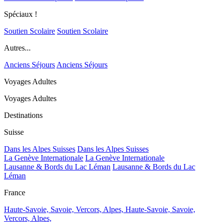
Spéciaux !
Soutien Scolaire
Soutien Scolaire
Autres...
Anciens Séjours
Anciens Séjours
Voyages Adultes
Voyages Adultes
Destinations
Suisse
Dans les Alpes Suisses
Dans les Alpes Suisses
La Genève Internationale
La Genève Internationale
Lausanne & Bords du Lac Léman
Lausanne & Bords du Lac
Léman
France
Haute-Savoie, Savoie, Vercors, Alpes,
Haute-Savoie, Savoie,
Vercors, Alpes,