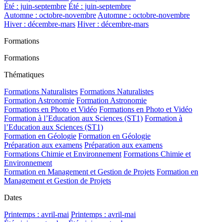
Été : juin-septembre
Été : juin-septembre
Automne : octobre-novembre
Automne : octobre-novembre
Hiver : décembre-mars
Hiver : décembre-mars
Formations
Formations
Thématiques
Formations Naturalistes
Formations Naturalistes
Formation Astronomie
Formation Astronomie
Formations en Photo et Vidéo
Formations en Photo et Vidéo
Formation à l’Education aux Sciences (ST1)
Formation à
l’Education aux Sciences (ST1)
Formation en Géologie
Formation en Géologie
Préparation aux examens
Préparation aux examens
Formations Chimie et Environnement
Formations Chimie et
Environnement
Formation en Management et Gestion de Projets
Formation en
Management et Gestion de Projets
Dates
Printemps : avril-mai
Printemps : avril-mai