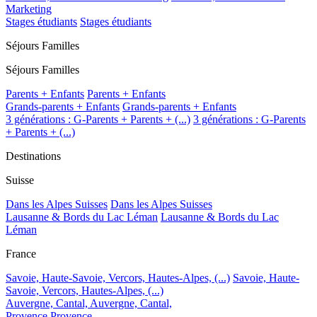
Marketing
Stages étudiants
Stages étudiants
Séjours Familles
Séjours Familles
Parents + Enfants
Parents + Enfants
Grands-parents + Enfants
Grands-parents + Enfants
3 générations : G-Parents + Parents + (...)
3 générations : G-Parents
+ Parents + (...)
Destinations
Suisse
Dans les Alpes Suisses
Dans les Alpes Suisses
Lausanne & Bords du Lac Léman
Lausanne & Bords du Lac
Léman
France
Savoie, Haute-Savoie, Vercors, Hautes-Alpes, (...)
Savoie, Haute-
Savoie, Vercors, Hautes-Alpes, (...)
Auvergne, Cantal,
Auvergne, Cantal,
Provence
Provence