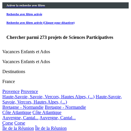
Activer la recherche avec filtres
Recherche avec filtres activée
Recherche avec filtres activée (Cliquer pour désactiver)
Chercher parmi
273
projets de Sciences Participatives
Vacances Enfants et Ados
Vacances Enfants et Ados
Destinations
France
Provence
Provence
Haute-Savoie, Savoie, Vercors, Hautes Alpes, (...)
Haute-Savoie,
Savoie, Vercors, Hautes Alpes, (...)
Bretagne - Normandie
Bretagne - Normandie
Côte Atlantique
Côte Atlantique
Auvergne, Cantal...
Auvergne, Cantal...
Corse
Corse
Île de la Réunion
Île de la Réunion