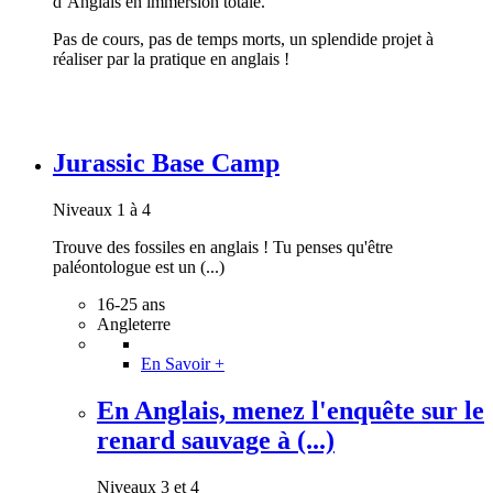
d’Anglais en immersion totale.
Pas de cours, pas de temps morts, un splendide projet à
réaliser par la pratique en anglais !
Jurassic Base Camp
Niveaux 1 à 4
Trouve des fossiles en anglais ! Tu penses qu'être
paléontologue est un (...)
16-25 ans
Angleterre
En Savoir +
En Anglais, menez l'enquête sur le
renard sauvage à (...)
Niveaux 3 et 4