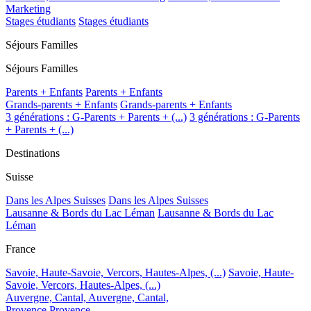
Marketing
Stages étudiants
Stages étudiants
Séjours Familles
Séjours Familles
Parents + Enfants
Parents + Enfants
Grands-parents + Enfants
Grands-parents + Enfants
3 générations : G-Parents + Parents + (...)
3 générations : G-Parents
+ Parents + (...)
Destinations
Suisse
Dans les Alpes Suisses
Dans les Alpes Suisses
Lausanne & Bords du Lac Léman
Lausanne & Bords du Lac
Léman
France
Savoie, Haute-Savoie, Vercors, Hautes-Alpes, (...)
Savoie, Haute-
Savoie, Vercors, Hautes-Alpes, (...)
Auvergne, Cantal,
Auvergne, Cantal,
Provence
Provence