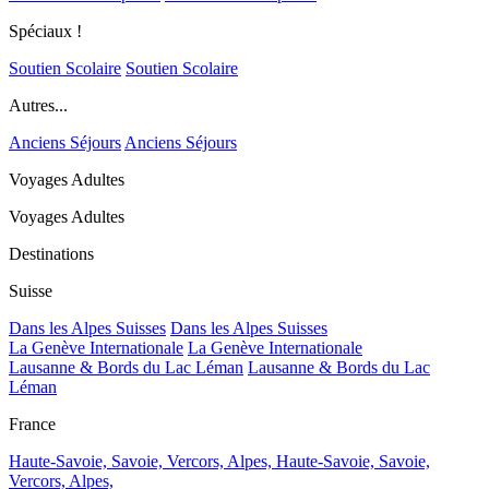
Spéciaux !
Soutien Scolaire
Soutien Scolaire
Autres...
Anciens Séjours
Anciens Séjours
Voyages Adultes
Voyages Adultes
Destinations
Suisse
Dans les Alpes Suisses
Dans les Alpes Suisses
La Genève Internationale
La Genève Internationale
Lausanne & Bords du Lac Léman
Lausanne & Bords du Lac
Léman
France
Haute-Savoie, Savoie, Vercors, Alpes,
Haute-Savoie, Savoie,
Vercors, Alpes,