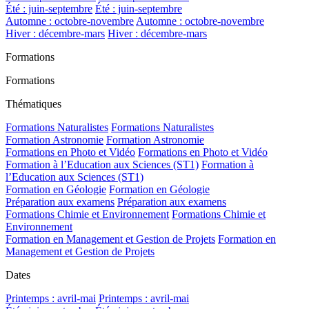
Été : juin-septembre
Été : juin-septembre
Automne : octobre-novembre
Automne : octobre-novembre
Hiver : décembre-mars
Hiver : décembre-mars
Formations
Formations
Thématiques
Formations Naturalistes
Formations Naturalistes
Formation Astronomie
Formation Astronomie
Formations en Photo et Vidéo
Formations en Photo et Vidéo
Formation à l’Education aux Sciences (ST1)
Formation à
l’Education aux Sciences (ST1)
Formation en Géologie
Formation en Géologie
Préparation aux examens
Préparation aux examens
Formations Chimie et Environnement
Formations Chimie et
Environnement
Formation en Management et Gestion de Projets
Formation en
Management et Gestion de Projets
Dates
Printemps : avril-mai
Printemps : avril-mai