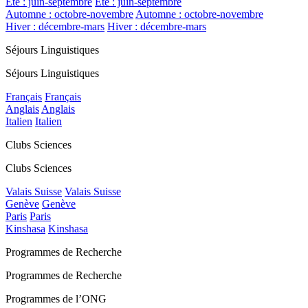
Été : juin-septembre
Été : juin-septembre
Automne : octobre-novembre
Automne : octobre-novembre
Hiver : décembre-mars
Hiver : décembre-mars
Séjours Linguistiques
Séjours Linguistiques
Français
Français
Anglais
Anglais
Italien
Italien
Clubs Sciences
Clubs Sciences
Valais Suisse
Valais Suisse
Genève
Genève
Paris
Paris
Kinshasa
Kinshasa
Programmes de Recherche
Programmes de Recherche
Programmes de l’ONG