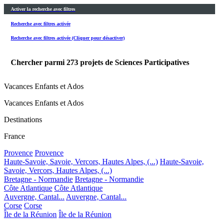
Activer la recherche avec filtres
Recherche avec filtres activée
Recherche avec filtres activée (Cliquer pour désactiver)
Chercher parmi
273
projets de Sciences Participatives
Vacances Enfants et Ados
Vacances Enfants et Ados
Destinations
France
Provence
Provence
Haute-Savoie, Savoie, Vercors, Hautes Alpes, (...)
Haute-Savoie,
Savoie, Vercors, Hautes Alpes, (...)
Bretagne - Normandie
Bretagne - Normandie
Côte Atlantique
Côte Atlantique
Auvergne, Cantal...
Auvergne, Cantal...
Corse
Corse
Île de la Réunion
Île de la Réunion