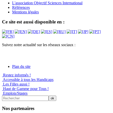
L'association Objectif Sciences International
Références
Mentions légales
Ce site est aussi disponible en :
Suivez notre actualité sur les réseaux sociaux :
Plan du site
Restez informés !
Accessible à tous les Handicaps
Les Filles aussi !
Haut de Gamme pour Tous !
Emplois/Stages
Nos partenaires