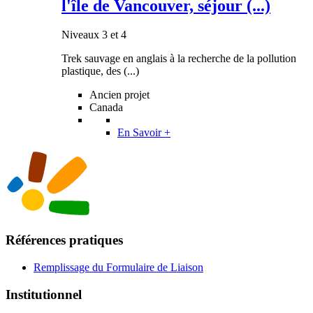
l'île de Vancouver, séjour (...)
Niveaux 3 et 4
Trek sauvage en anglais à la recherche de la pollution
plastique, des (...)
Ancien projet
Canada
En Savoir +
Références pratiques
Remplissage du Formulaire de Liaison
Institutionnel