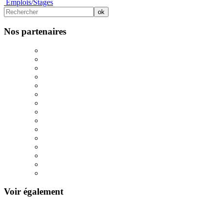
Emplois/Stages
Nos partenaires
Voir également
102/1040