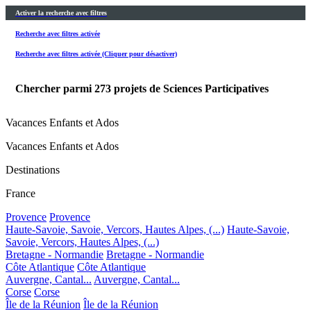
Activer la recherche avec filtres
Recherche avec filtres activée
Recherche avec filtres activée (Cliquer pour désactiver)
Chercher parmi
273
projets de Sciences Participatives
Vacances Enfants et Ados
Vacances Enfants et Ados
Destinations
France
Provence
Provence
Haute-Savoie, Savoie, Vercors, Hautes Alpes, (...)
Haute-Savoie,
Savoie, Vercors, Hautes Alpes, (...)
Bretagne - Normandie
Bretagne - Normandie
Côte Atlantique
Côte Atlantique
Auvergne, Cantal...
Auvergne, Cantal...
Corse
Corse
Île de la Réunion
Île de la Réunion