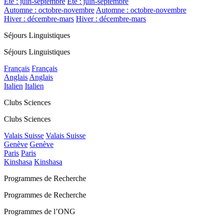
Été : juin-septembre
Été : juin-septembre
Automne : octobre-novembre
Automne : octobre-novembre
Hiver : décembre-mars
Hiver : décembre-mars
Séjours Linguistiques
Séjours Linguistiques
Français
Français
Anglais
Anglais
Italien
Italien
Clubs Sciences
Clubs Sciences
Valais Suisse
Valais Suisse
Genève
Genève
Paris
Paris
Kinshasa
Kinshasa
Programmes de Recherche
Programmes de Recherche
Programmes de l’ONG