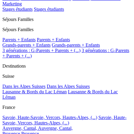
Marketing
Stages étudiants
Stages étudiants
Séjours Familles
Séjours Familles
Parents + Enfants
Parents + Enfants
Grands-parents + Enfants
Grands-parents + Enfants
3 générations : G-Parents + Parents + (...)
3 générations : G-Parents
+ Parents + (...)
Destinations
Suisse
Dans les Alpes Suisses
Dans les Alpes Suisses
Lausanne & Bords du Lac Léman
Lausanne & Bords du Lac
Léman
France
Savoie, Haute-Savoie, Vercors, Hautes-Alpes, (...)
Savoie, Haute-
Savoie, Vercors, Hautes-Alpes, (...)
Auvergne, Cantal,
Auvergne, Cantal,
Provence
Provence