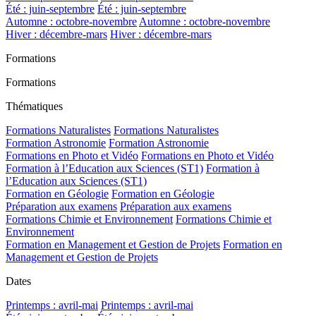
Été : juin-septembre
Été : juin-septembre
Automne : octobre-novembre
Automne : octobre-novembre
Hiver : décembre-mars
Hiver : décembre-mars
Formations
Formations
Thématiques
Formations Naturalistes
Formations Naturalistes
Formation Astronomie
Formation Astronomie
Formations en Photo et Vidéo
Formations en Photo et Vidéo
Formation à l’Education aux Sciences (ST1)
Formation à
l’Education aux Sciences (ST1)
Formation en Géologie
Formation en Géologie
Préparation aux examens
Préparation aux examens
Formations Chimie et Environnement
Formations Chimie et
Environnement
Formation en Management et Gestion de Projets
Formation en
Management et Gestion de Projets
Dates
Printemps : avril-mai
Printemps : avril-mai