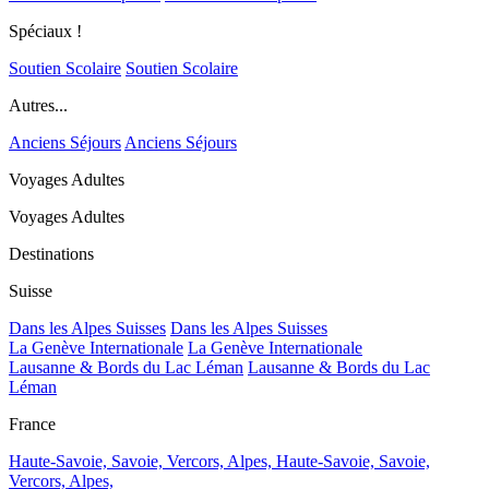
Spéciaux !
Soutien Scolaire
Soutien Scolaire
Autres...
Anciens Séjours
Anciens Séjours
Voyages Adultes
Voyages Adultes
Destinations
Suisse
Dans les Alpes Suisses
Dans les Alpes Suisses
La Genève Internationale
La Genève Internationale
Lausanne & Bords du Lac Léman
Lausanne & Bords du Lac
Léman
France
Haute-Savoie, Savoie, Vercors, Alpes,
Haute-Savoie, Savoie,
Vercors, Alpes,