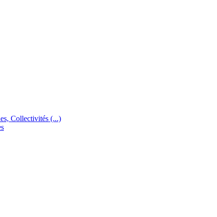
s, Collectivités (...)
es