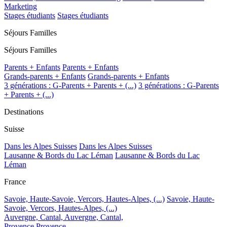
Marketing
Stages étudiants
Stages étudiants
Séjours Familles
Séjours Familles
Parents + Enfants
Parents + Enfants
Grands-parents + Enfants
Grands-parents + Enfants
3 générations : G-Parents + Parents + (...)
3 générations : G-Parents
+ Parents + (...)
Destinations
Suisse
Dans les Alpes Suisses
Dans les Alpes Suisses
Lausanne & Bords du Lac Léman
Lausanne & Bords du Lac
Léman
France
Savoie, Haute-Savoie, Vercors, Hautes-Alpes, (...)
Savoie, Haute-
Savoie, Vercors, Hautes-Alpes, (...)
Auvergne, Cantal,
Auvergne, Cantal,
Provence
Provence