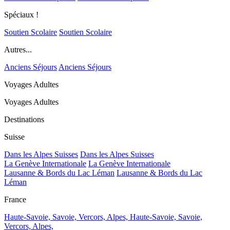
Spéciaux !
Soutien Scolaire
Soutien Scolaire
Autres...
Anciens Séjours
Anciens Séjours
Voyages Adultes
Voyages Adultes
Destinations
Suisse
Dans les Alpes Suisses
Dans les Alpes Suisses
La Genève Internationale
La Genève Internationale
Lausanne & Bords du Lac Léman
Lausanne & Bords du Lac
Léman
France
Haute-Savoie, Savoie, Vercors, Alpes,
Haute-Savoie, Savoie,
Vercors, Alpes,