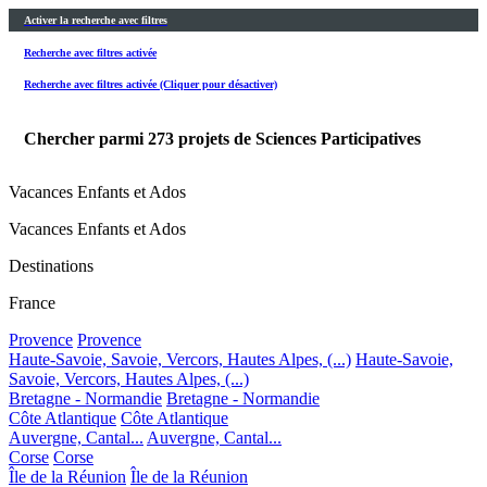
Activer la recherche avec filtres
Recherche avec filtres activée
Recherche avec filtres activée (Cliquer pour désactiver)
Chercher parmi
273
projets de Sciences Participatives
Vacances Enfants et Ados
Vacances Enfants et Ados
Destinations
France
Provence
Provence
Haute-Savoie, Savoie, Vercors, Hautes Alpes, (...)
Haute-Savoie,
Savoie, Vercors, Hautes Alpes, (...)
Bretagne - Normandie
Bretagne - Normandie
Côte Atlantique
Côte Atlantique
Auvergne, Cantal...
Auvergne, Cantal...
Corse
Corse
Île de la Réunion
Île de la Réunion