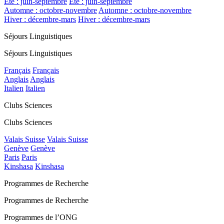
Été : juin-septembre
Été : juin-septembre
Automne : octobre-novembre
Automne : octobre-novembre
Hiver : décembre-mars
Hiver : décembre-mars
Séjours Linguistiques
Séjours Linguistiques
Français
Français
Anglais
Anglais
Italien
Italien
Clubs Sciences
Clubs Sciences
Valais Suisse
Valais Suisse
Genève
Genève
Paris
Paris
Kinshasa
Kinshasa
Programmes de Recherche
Programmes de Recherche
Programmes de l’ONG