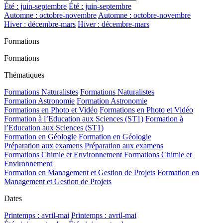
Été : juin-septembre
Été : juin-septembre
Automne : octobre-novembre
Automne : octobre-novembre
Hiver : décembre-mars
Hiver : décembre-mars
Formations
Formations
Thématiques
Formations Naturalistes
Formations Naturalistes
Formation Astronomie
Formation Astronomie
Formations en Photo et Vidéo
Formations en Photo et Vidéo
Formation à l’Education aux Sciences (ST1)
Formation à
l’Education aux Sciences (ST1)
Formation en Géologie
Formation en Géologie
Préparation aux examens
Préparation aux examens
Formations Chimie et Environnement
Formations Chimie et
Environnement
Formation en Management et Gestion de Projets
Formation en
Management et Gestion de Projets
Dates
Printemps : avril-mai
Printemps : avril-mai