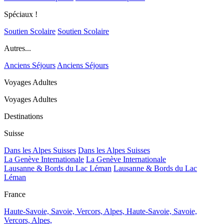
Spéciaux !
Soutien Scolaire
Soutien Scolaire
Autres...
Anciens Séjours
Anciens Séjours
Voyages Adultes
Voyages Adultes
Destinations
Suisse
Dans les Alpes Suisses
Dans les Alpes Suisses
La Genève Internationale
La Genève Internationale
Lausanne & Bords du Lac Léman
Lausanne & Bords du Lac
Léman
France
Haute-Savoie, Savoie, Vercors, Alpes,
Haute-Savoie, Savoie,
Vercors, Alpes,