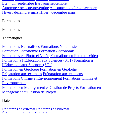
Été : juin-septembre
Été : juin-septembre
Automne : octobre-novembre
Automne : octobre-novembre
Hiver : décembre-mars
Hiver : décembre-mars
Formations
Formations
Thématiques
Formations Naturalistes
Formations Naturalistes
Formation Astronomie
Formation Astronomie
Formations en Photo et Vidéo
Formations en Photo et Vidéo
Formation à l’Education aux Sciences (ST1)
Formation à
l’Education aux Sciences (ST1)
Formation en Géologie
Formation en Géologie
Préparation aux examens
Préparation aux examens
Formations Chimie et Environnement
Formations Chimie et
Environnement
Formation en Management et Gestion de Projets
Formation en
Management et Gestion de Projets
Dates
Printemps : avril-mai
Printemps : avril-mai