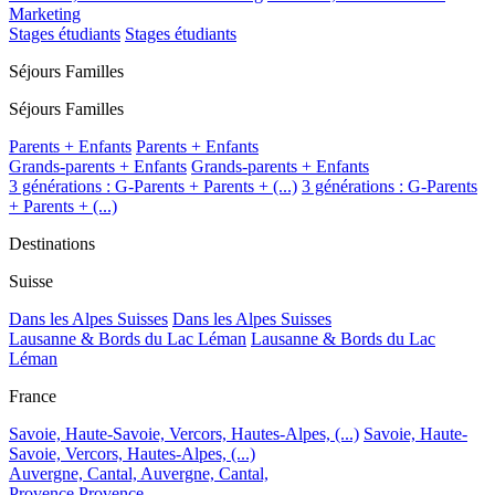
Marketing
Stages étudiants
Stages étudiants
Séjours Familles
Séjours Familles
Parents + Enfants
Parents + Enfants
Grands-parents + Enfants
Grands-parents + Enfants
3 générations : G-Parents + Parents + (...)
3 générations : G-Parents
+ Parents + (...)
Destinations
Suisse
Dans les Alpes Suisses
Dans les Alpes Suisses
Lausanne & Bords du Lac Léman
Lausanne & Bords du Lac
Léman
France
Savoie, Haute-Savoie, Vercors, Hautes-Alpes, (...)
Savoie, Haute-
Savoie, Vercors, Hautes-Alpes, (...)
Auvergne, Cantal,
Auvergne, Cantal,
Provence
Provence