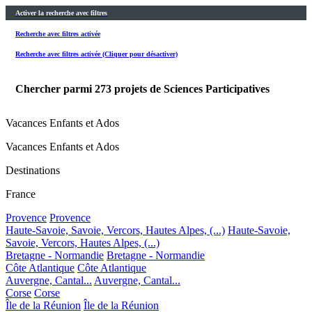
Activer la recherche avec filtres
Recherche avec filtres activée
Recherche avec filtres activée (Cliquer pour désactiver)
Chercher parmi
273
projets de Sciences Participatives
Vacances Enfants et Ados
Vacances Enfants et Ados
Destinations
France
Provence
Provence
Haute-Savoie, Savoie, Vercors, Hautes Alpes, (...)
Haute-Savoie,
Savoie, Vercors, Hautes Alpes, (...)
Bretagne - Normandie
Bretagne - Normandie
Côte Atlantique
Côte Atlantique
Auvergne, Cantal...
Auvergne, Cantal...
Corse
Corse
Île de la Réunion
Île de la Réunion