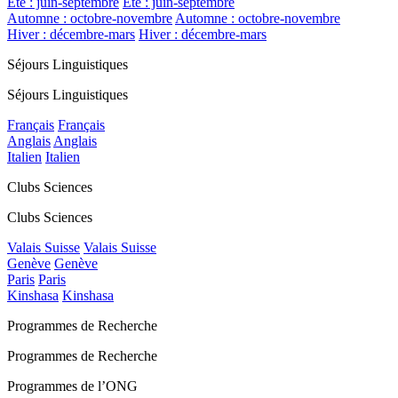
Été : juin-septembre
Été : juin-septembre
Automne : octobre-novembre
Automne : octobre-novembre
Hiver : décembre-mars
Hiver : décembre-mars
Séjours Linguistiques
Séjours Linguistiques
Français
Français
Anglais
Anglais
Italien
Italien
Clubs Sciences
Clubs Sciences
Valais Suisse
Valais Suisse
Genève
Genève
Paris
Paris
Kinshasa
Kinshasa
Programmes de Recherche
Programmes de Recherche
Programmes de l’ONG