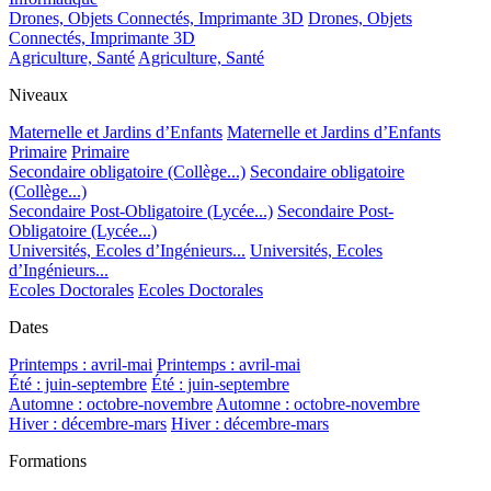
Drones, Objets Connectés, Imprimante 3D
Drones, Objets
Connectés, Imprimante 3D
Agriculture, Santé
Agriculture, Santé
Niveaux
Maternelle et Jardins d’Enfants
Maternelle et Jardins d’Enfants
Primaire
Primaire
Secondaire obligatoire (Collège...)
Secondaire obligatoire
(Collège...)
Secondaire Post-Obligatoire (Lycée...)
Secondaire Post-
Obligatoire (Lycée...)
Universités, Ecoles d’Ingénieurs...
Universités, Ecoles
d’Ingénieurs...
Ecoles Doctorales
Ecoles Doctorales
Dates
Printemps : avril-mai
Printemps : avril-mai
Été : juin-septembre
Été : juin-septembre
Automne : octobre-novembre
Automne : octobre-novembre
Hiver : décembre-mars
Hiver : décembre-mars
Formations