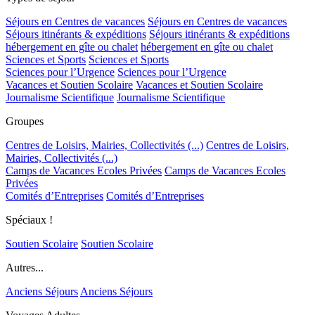
Séjours en Centres de vacances
Séjours en Centres de vacances
Séjours itinérants & expéditions
Séjours itinérants & expéditions
hébergement en gîte ou chalet
hébergement en gîte ou chalet
Sciences et Sports
Sciences et Sports
Sciences pour l’Urgence
Sciences pour l’Urgence
Vacances et Soutien Scolaire
Vacances et Soutien Scolaire
Journalisme Scientifique
Journalisme Scientifique
Groupes
Centres de Loisirs, Mairies, Collectivités (...)
Centres de Loisirs,
Mairies, Collectivités (...)
Camps de Vacances Ecoles Privées
Camps de Vacances Ecoles
Privées
Comités d’Entreprises
Comités d’Entreprises
Spéciaux !
Soutien Scolaire
Soutien Scolaire
Autres...
Anciens Séjours
Anciens Séjours