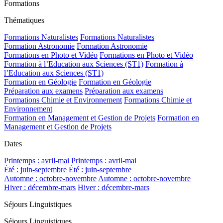
Formations
Thématiques
Formations Naturalistes
Formations Naturalistes
Formation Astronomie
Formation Astronomie
Formations en Photo et Vidéo
Formations en Photo et Vidéo
Formation à l’Education aux Sciences (ST1)
Formation à
l’Education aux Sciences (ST1)
Formation en Géologie
Formation en Géologie
Préparation aux examens
Préparation aux examens
Formations Chimie et Environnement
Formations Chimie et
Environnement
Formation en Management et Gestion de Projets
Formation en
Management et Gestion de Projets
Dates
Printemps : avril-mai
Printemps : avril-mai
Été : juin-septembre
Été : juin-septembre
Automne : octobre-novembre
Automne : octobre-novembre
Hiver : décembre-mars
Hiver : décembre-mars
Séjours Linguistiques
Séjours Linguistiques