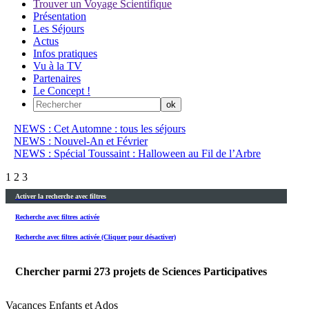
Trouver un Voyage Scientifique
Présentation
Les Séjours
Actus
Infos pratiques
Vu à la TV
Partenaires
Le Concept !
NEWS : Cet Automne : tous les séjours
NEWS : Nouvel-An et Février
NEWS : Spécial Toussaint : Halloween au Fil de l’Arbre
1
2
3
Activer la recherche avec filtres
Recherche avec filtres activée
Recherche avec filtres activée (Cliquer pour désactiver)
Chercher parmi
273
projets de Sciences Participatives
Vacances Enfants et Ados