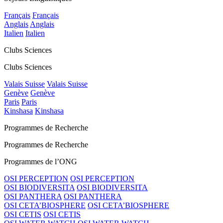
Français
Français
Anglais
Anglais
Italien
Italien
Clubs Sciences
Clubs Sciences
Valais Suisse
Valais Suisse
Genève
Genève
Paris
Paris
Kinshasa
Kinshasa
Programmes de Recherche
Programmes de Recherche
Programmes de l’ONG
OSI PERCEPTION
OSI PERCEPTION
OSI BIODIVERSITA
OSI BIODIVERSITA
OSI PANTHERA
OSI PANTHERA
OSI CETA’BIOSPHERE
OSI CETA’BIOSPHERE
OSI CETIS
OSI CETIS