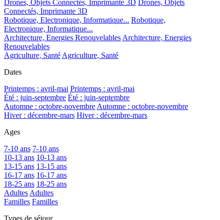
Drones, Objets Connectés, Imprimante 3D
Drones, Objets
Connectés, Imprimante 3D
Robotique, Electronique, Informatique...
Robotique,
Electronique, Informatique...
Architecture, Energies Renouvelables
Architecture, Energies
Renouvelables
Agriculture, Santé
Agriculture, Santé
Dates
Printemps : avril-mai
Printemps : avril-mai
Été : juin-septembre
Été : juin-septembre
Automne : octobre-novembre
Automne : octobre-novembre
Hiver : décembre-mars
Hiver : décembre-mars
Ages
7-10 ans
7-10 ans
10-13 ans
10-13 ans
13-15 ans
13-15 ans
16-17 ans
16-17 ans
18-25 ans
18-25 ans
Adultes
Adultes
Familles
Familles
Types de séjour