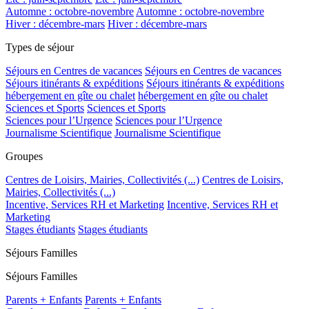
Automne : octobre-novembre
Automne : octobre-novembre
Hiver : décembre-mars
Hiver : décembre-mars
Types de séjour
Séjours en Centres de vacances
Séjours en Centres de vacances
Séjours itinérants & expéditions
Séjours itinérants & expéditions
hébergement en gîte ou chalet
hébergement en gîte ou chalet
Sciences et Sports
Sciences et Sports
Sciences pour l’Urgence
Sciences pour l’Urgence
Journalisme Scientifique
Journalisme Scientifique
Groupes
Centres de Loisirs, Mairies, Collectivités (...)
Centres de Loisirs,
Mairies, Collectivités (...)
Incentive, Services RH et Marketing
Incentive, Services RH et
Marketing
Stages étudiants
Stages étudiants
Séjours Familles
Séjours Familles
Parents + Enfants
Parents + Enfants