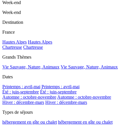
Week-end
Week-end
Destination
France
Hautes Alpes
Hautes Alpes
Chartreuse
Chartreuse
Grands Thèmes
Vie Sauvage, Nature, Animaux
Vie Sauvage, Nature, Animaux
Dates
Printemps : avril-mai
Printemps : avril-mai
Été : juin-septembre
Été : juin-septembre
Automne : octobre-novembre
Automne : octobre-novembre
Hiver : décembre-mars
Hiver : décembre-mars
Types de séjours
hébergement en gîte ou chalet
hébergement en gîte ou chalet