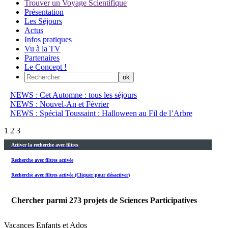
Trouver un Voyage Scientifique
Présentation
Les Séjours
Actus
Infos pratiques
Vu à la TV
Partenaires
Le Concept !
NEWS : Cet Automne : tous les séjours
NEWS : Nouvel-An et Février
NEWS : Spécial Toussaint : Halloween au Fil de l’Arbre
1
2
3
Activer la recherche avec filtres
Recherche avec filtres activée
Recherche avec filtres activée (Cliquer pour désactiver)
Chercher parmi
273
projets de Sciences Participatives
Vacances Enfants et Ados