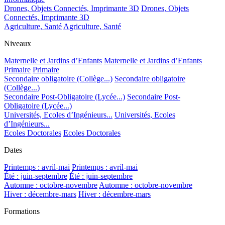
Drones, Objets Connectés, Imprimante 3D
Drones, Objets
Connectés, Imprimante 3D
Agriculture, Santé
Agriculture, Santé
Niveaux
Maternelle et Jardins d’Enfants
Maternelle et Jardins d’Enfants
Primaire
Primaire
Secondaire obligatoire (Collège...)
Secondaire obligatoire
(Collège...)
Secondaire Post-Obligatoire (Lycée...)
Secondaire Post-
Obligatoire (Lycée...)
Universités, Ecoles d’Ingénieurs...
Universités, Ecoles
d’Ingénieurs...
Ecoles Doctorales
Ecoles Doctorales
Dates
Printemps : avril-mai
Printemps : avril-mai
Été : juin-septembre
Été : juin-septembre
Automne : octobre-novembre
Automne : octobre-novembre
Hiver : décembre-mars
Hiver : décembre-mars
Formations