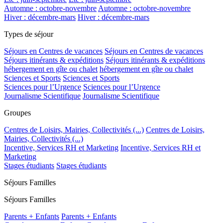
Automne : octobre-novembre
Automne : octobre-novembre
Hiver : décembre-mars
Hiver : décembre-mars
Types de séjour
Séjours en Centres de vacances
Séjours en Centres de vacances
Séjours itinérants & expéditions
Séjours itinérants & expéditions
hébergement en gîte ou chalet
hébergement en gîte ou chalet
Sciences et Sports
Sciences et Sports
Sciences pour l’Urgence
Sciences pour l’Urgence
Journalisme Scientifique
Journalisme Scientifique
Groupes
Centres de Loisirs, Mairies, Collectivités (...)
Centres de Loisirs,
Mairies, Collectivités (...)
Incentive, Services RH et Marketing
Incentive, Services RH et
Marketing
Stages étudiants
Stages étudiants
Séjours Familles
Séjours Familles
Parents + Enfants
Parents + Enfants