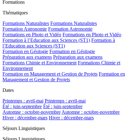
Formations
Thématiques
Formations Naturalistes
Formations Naturalistes
Formation Astronomie
Formation Astronomie
Formations en Photo et Vidéo
Formations en Photo et Vidéo
Formation à l’Education aux Sciences (ST1)
Formation à
l’Education aux Sciences (ST1)
Formation en Géologie
Formation en Géologie
Préparation aux examens
Préparation aux examens
Formations Chimie et Environnement
Formations Chimie et
Environnement
Formation en Management et Gestion de Projets
Formation en
Management et Gestion de Projets
Dates
Printemps : avril-mai
Printemps : avril-mai
Été : juin-septembre
Été : juin-septembre
Automne : octobre-novembre
Automne : octobre-novembre
Hiver : décembre-mars
Hiver : décembre-mars
Séjours Linguistiques
Séjours Linguistiques