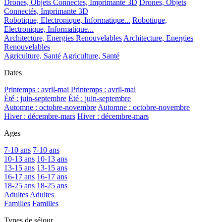
Drones, Objets Connectés, Imprimante 3D
Drones, Objets
Connectés, Imprimante 3D
Robotique, Electronique, Informatique...
Robotique,
Electronique, Informatique...
Architecture, Energies Renouvelables
Architecture, Energies
Renouvelables
Agriculture, Santé
Agriculture, Santé
Dates
Printemps : avril-mai
Printemps : avril-mai
Été : juin-septembre
Été : juin-septembre
Automne : octobre-novembre
Automne : octobre-novembre
Hiver : décembre-mars
Hiver : décembre-mars
Ages
7-10 ans
7-10 ans
10-13 ans
10-13 ans
13-15 ans
13-15 ans
16-17 ans
16-17 ans
18-25 ans
18-25 ans
Adultes
Adultes
Familles
Familles
Types de séjour