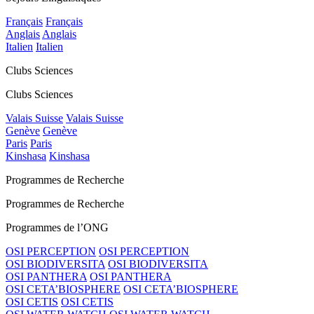
Français
Français
Anglais
Anglais
Italien
Italien
Clubs Sciences
Clubs Sciences
Valais Suisse
Valais Suisse
Genève
Genève
Paris
Paris
Kinshasa
Kinshasa
Programmes de Recherche
Programmes de Recherche
Programmes de l’ONG
OSI PERCEPTION
OSI PERCEPTION
OSI BIODIVERSITA
OSI BIODIVERSITA
OSI PANTHERA
OSI PANTHERA
OSI CETA’BIOSPHERE
OSI CETA’BIOSPHERE
OSI CETIS
OSI CETIS