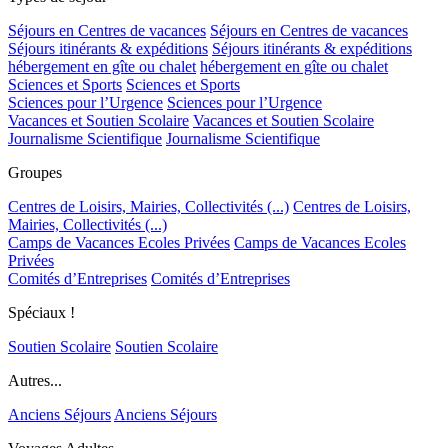
Séjours en Centres de vacances
Séjours en Centres de vacances
Séjours itinérants & expéditions
Séjours itinérants & expéditions
hébergement en gîte ou chalet
hébergement en gîte ou chalet
Sciences et Sports
Sciences et Sports
Sciences pour l’Urgence
Sciences pour l’Urgence
Vacances et Soutien Scolaire
Vacances et Soutien Scolaire
Journalisme Scientifique
Journalisme Scientifique
Groupes
Centres de Loisirs, Mairies, Collectivités (...)
Centres de Loisirs,
Mairies, Collectivités (...)
Camps de Vacances Ecoles Privées
Camps de Vacances Ecoles
Privées
Comités d’Entreprises
Comités d’Entreprises
Spéciaux !
Soutien Scolaire
Soutien Scolaire
Autres...
Anciens Séjours
Anciens Séjours