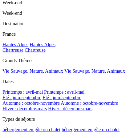
Week-end
Week-end
Destination
France
Hautes Alpes
Hautes Alpes
Chartreuse
Chartreuse
Grands Thèmes
Vie Sauvage, Nature, Animaux
Vie Sauvage, Nature, Animaux
Dates
Printemps : avril-mai
Printemps : avril-mai
Été : juin-septembre
Été : juin-septembre
Automne : octobre-novembre
Automne : octobre-novembre
Hiver : décembre-mars
Hiver : décembre-mars
Types de séjours
hébergement en gîte ou chalet
hébergement en gîte ou chalet